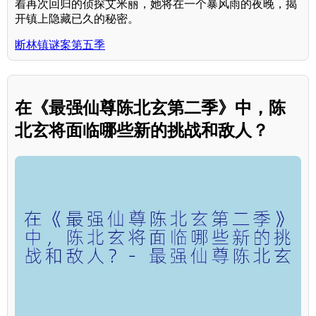
着再次回归的侦探艾米丽，她将在一个暴风雨的夜晚，揭
开镇上隐藏已久的秘密。
断林镇谜案第五季
在《最强仙尊陈北玄第二季》中，陈
北玄将面临哪些新的挑战和敌人？