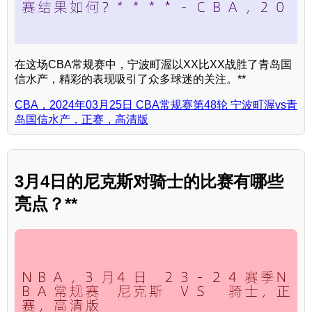
在这场CBA常规赛中，宁波町渥以XX比XX战胜了青岛国
信水产，精彩的表现吸引了众多球迷的关注。**
CBA，2024年03月25日 CBA常规赛第48轮 宁波町渥vs青
岛国信水产，正赛，高清版
3月4日的尼克斯对骑士的比赛有哪些
亮点？**