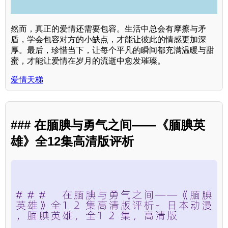
然而，真正的爱情还需要包容。生活中总会有摩擦与矛
盾，学会包容对方的小缺点，才能让彼此的情感更加深
厚。最后，珍惜当下，让每个平凡的瞬间都充满温暖与甜
蜜，才能让爱情在岁月的流逝中愈发璀璨。
爱情天梯
### 在腼腆与勇气之间——《腼腆英
雄》全12集高清版评析