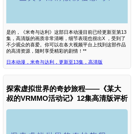
是的，《米奇与达利》这部日本动漫目前已经更新至第13
集，高清版的画质非常清晰，细节表现也很出X ，受到了
不少观众的喜爱。你可以在各大视频平台上找到这部作品
的高清资源，随时享受精彩的剧情！**
日本动漫，米奇与达利，更新至13集，高清版
探索虚拟世界的奇妙旅程——《某大
叔的VRMMO活动记》12集高清版评析