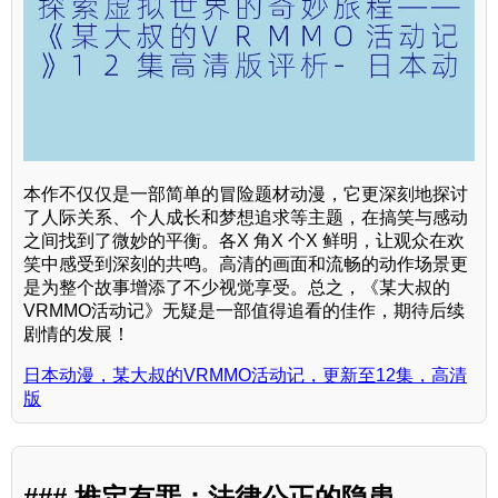
本作不仅仅是一部简单的冒险题材动漫，它更深刻地探讨
了人际关系、个人成长和梦想追求等主题，在搞笑与感动
之间找到了微妙的平衡。各X 角X 个X 鲜明，让观众在欢
笑中感受到深刻的共鸣。高清的画面和流畅的动作场景更
是为整个故事增添了不少视觉享受。总之，《某大叔的
VRMMO活动记》无疑是一部值得追看的佳作，期待后续
剧情的发展！
日本动漫，某大叔的VRMMO活动记，更新至12集，高清
版
### 推定有罪：法律公正的隐患