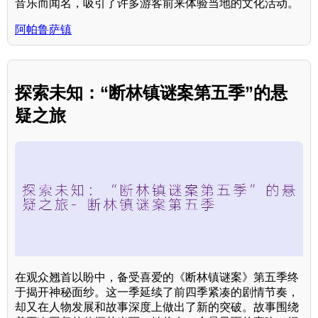
音乐而闻名，吸引了许多游客前来体验当地的文化活动。
阿帕鲁萨镇
探索未知：“断林镇谜案第五季”的悬
疑之旅
在观众翘首以盼中，备受喜爱的《断林镇谜案》第五季终
于揭开神秘面纱。这一季延续了前四季紧凑的剧情节奏，
却又在人物发展和故事深度上做出了新的突破。故事围绕