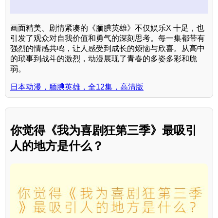
画面精美、剧情紧凑的《腼腆英雄》不仅娱乐X 十足，也
引发了观众对自我价值和勇气的深刻思考。每一集都带有
强烈的情感共鸣，让人感受到成长的烦恼与欣喜。从高中
的琐事到战斗的激烈，动漫展现了青春的多姿多彩和脆
弱。
日本动漫，腼腆英雄，全12集，高清版
你觉得《我为喜剧狂第三季》最吸引
人的地方是什么？