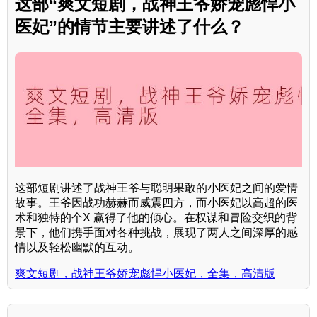
这部“爽文短剧，战神王爷娇宠彪悍小
医妃”的情节主要讲述了什么？
这部短剧讲述了战神王爷与聪明果敢的小医妃之间的爱情
故事。王爷因战功赫赫而威震四方，而小医妃以高超的医
术和独特的个X 赢得了他的倾心。在权谋和冒险交织的背
景下，他们携手面对各种挑战，展现了两人之间深厚的感
情以及轻松幽默的互动。
爽文短剧，战神王爷娇宠彪悍小医妃，全集，高清版