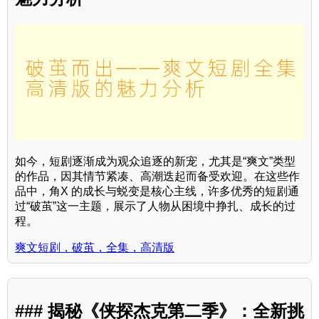
如今，短剧逐渐成为观众追逐的新宠，尤其是“爽文”类型
的作品，因其情节紧凑、高潮迭起而备受欢迎。在这些作
品中，角X 的成长与蜕变是核心主线，许多优秀的短剧通
过“破茧”这一主题，展示了人物从困境中挣扎、成长的过
程。
爽文短剧，破茧，全集，高清版
### 揭秘《侠探杰克第二季》：全新挑