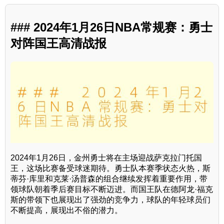
### 2024年1月26日NBA常规赛：勇士
对阵国王高清战报
2024年1月26日，金州勇士将在主场迎战萨克拉门托国
王，这场比赛备受球迷期待。勇士队本赛季状态火热，斯
蒂芬·库里和克莱·汤普森的组合继续发挥着重要作用，带
领球队朝着季后赛目标不断迈进。而国王队在德阿龙·福克
斯的带领下也展现出了强劲的竞争力，球队的年轻球员们
不断提高，展现出不俗的潜力。