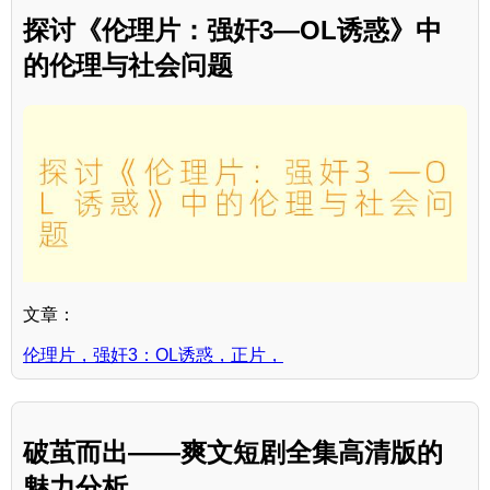
探讨《伦理片：强奸3—OL诱惑》中
的伦理与社会问题
文章：
伦理片，强奸3：OL诱惑，正片，
破茧而出——爽文短剧全集高清版的
魅力分析