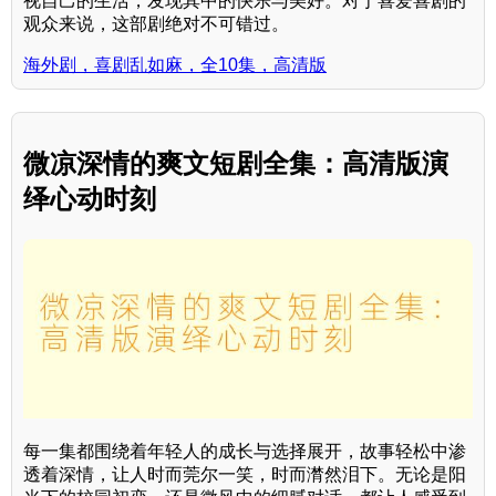
视自己的生活，发现其中的快乐与美好。对于喜爱喜剧的
观众来说，这部剧绝对不可错过。
海外剧，喜剧乱如麻，全10集，高清版
微凉深情的爽文短剧全集：高清版演
绎心动时刻
每一集都围绕着年轻人的成长与选择展开，故事轻松中渗
透着深情，让人时而莞尔一笑，时而潸然泪下。无论是阳