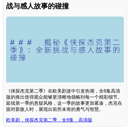
战与感人故事的碰撞
《侠探杰克第二季》在欧美剧迷中引发热潮，全8集高清
版的推出使得观众能够更清晰地领略到每一个精彩细节。
延续第一季的悬疑风格，这一季的故事更加紧凑，杰克在
面对新敌人时，展现出前所未有的勇气与智慧。
欧美剧，侠探杰克第二季，全8集，高清版