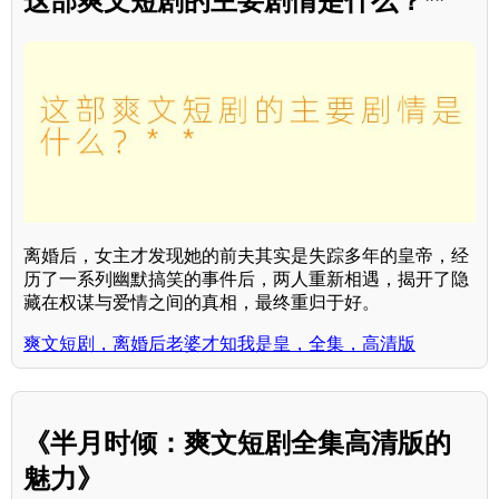
这部爽文短剧的主要剧情是什么？**
离婚后，女主才发现她的前夫其实是失踪多年的皇帝，经
历了一系列幽默搞笑的事件后，两人重新相遇，揭开了隐
藏在权谋与爱情之间的真相，最终重归于好。
爽文短剧，离婚后老婆才知我是皇，全集，高清版
《半月时倾：爽文短剧全集高清版的
魅力》