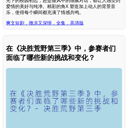
光下的校园初恋，还是微风中的细腻对话，都让人感受到
爱情的美好与纯净。精彩的角X 塑造加上动人的背景音
乐，使得每个瞬间都充满了情感共鸣。
爽文短剧，微凉又深情，全集，高清版
在《决胜荒野第三季》中，参赛者们
面临了哪些新的挑战和变化？