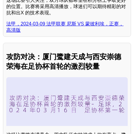
这场比赛引人关注，双方球队都希望在积分榜上争取更好
的位置。比赛将采用高清播放，球迷们可以期待精彩的对
抗和出X 的技术表现。
法甲，2024-03-09 法甲联赛 尼斯 VS 蒙彼利埃，正赛，
高清版
攻防对决：厦门鹭建天成与西安崇德
荣海在足协杯首轮的激烈较量