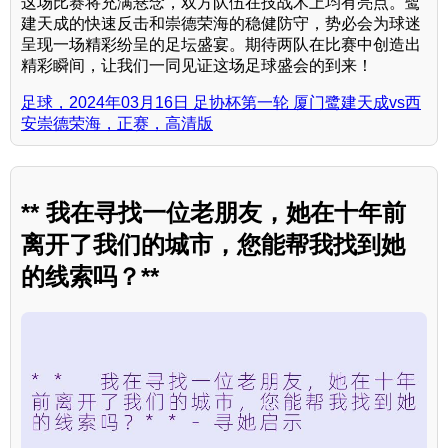
这场比赛将充满悬念，双方队伍在技战术上均有亮点。鹭
建天成的快速反击和崇德荣海的稳健防守，势必会为球迷
呈现一场精彩纷呈的足坛盛宴。期待两队在比赛中创造出
精彩瞬间，让我们一同见证这场足球盛会的到来！
足球，2024年03月16日 足协杯第一轮 厦门鹭建天成vs西
安崇德荣海，正赛，高清版
** 我在寻找一位老朋友，她在十年前
离开了我们的城市，您能帮我找到她
的线索吗？**