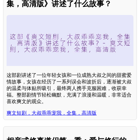
集，高清版》讲述了什么故事？
这部剧讲述了一位年轻女孩和一位成熟大叔之间的甜蜜爱
情故事，女孩在经历了一系列误会和波折后，逐渐被大叔
的温柔与体贴所吸引，最终两人携手克服困难，收获幸
福。整部剧情节轻松幽默，充满了浪漫和温暖，非常适合
喜欢爽文的观众。
爽文短剧，大叔乖乖宠我，全集，高清版