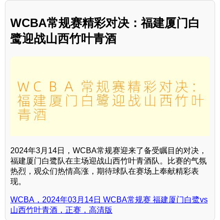
WCBA常规赛精彩对决：福建厦门白
鹭迎战山西竹叶青酒
2024年3月14日，WCBA常规赛迎来了备受瞩目的对决，
福建厦门白鹭队在主场迎战山西竹叶青酒队。比赛的气氛
热烈，观众们热情高涨，期待球队在赛场上奉献精彩表
现。
WCBA，2024年03月14日 WCBA常规赛 福建厦门白鹭vs
山西竹叶青酒，正赛，高清版