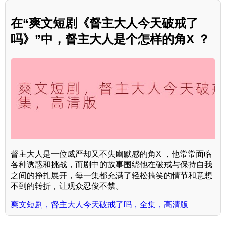
在“爽文短剧《督主大人今天破戒了
吗》”中，督主大人是个怎样的角X ？
督主大人是一位威严却又不失幽默感的角X ，他常常面临
各种诱惑和挑战，而剧中的故事围绕他在破戒与保持自我
之间的挣扎展开，每一集都充满了轻松搞笑的情节和意想
不到的转折，让观众忍俊不禁。
爽文短剧，督主大人今天破戒了吗，全集，高清版