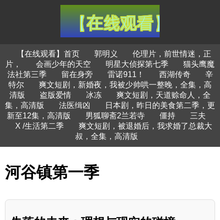
【在线观看】首页
郭明义
伦理片，前世情迷，正
片，
会画少年的天空
明星大侦探第七季
猫头鹰魔
法社第三季
留在身旁
雷诺911！
西湖传奇
辛
特尔
爽文短剧，新婚夜，我被少帅哄一整晚，全集，高
清版
盗版爱情
冰冻
爽文短剧，天道赊命人，全
集，高清版
法医缉凶
日本剧，昨日的美食第二季，更
新至12集，高清版
男狐聊斋2兰若寺
僵持
三夫
X /生活第二季
爽文短剧，被退婚后，我求婚了总裁大
叔，全集，高清版
河谷镇第一季