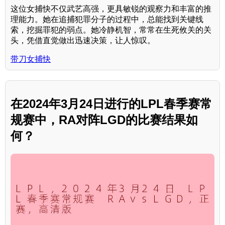
这位女捕快不仅武艺高强，更具敏锐的观察力和丰富的推
理能力。她在追捕犯罪分子的过程中，总能找到关键线
索，挖掘罪犯的弱点。她冷静机智，常常在生死攸关的关
头，凭借直觉做出迅速决策，让人惊叹。
带刀女捕快
在2024年3月24日进行的LPL春季赛常
规赛中，RA对阵LGD的比赛结果如
何？