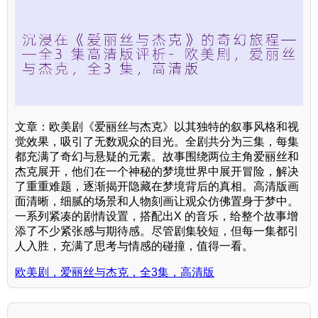
文章：欧美剧《爱丽丝与杰克》以其独特的叙事风格和视
觉效果，吸引了无数观众的目光。全剧共分为三集，每集
都充满了奇幻与悬疑的元素。故事围绕两位主角爱丽丝和
杰克展开，他们在一个神秘的梦境世界中展开冒险，解决
了重重难题，逐渐揭开隐藏在梦境背后的真相。高清版画
面清晰，细腻的场景和人物刻画让观众仿佛置身于梦中。
一系列紧凑的剧情设置，搭配出X 的音乐，给整个故事增
添了不少紧张感与期待感。尽管剧集较短，但每一集都引
人入胜，充满了思考与情感的碰撞，值得一看。
欧美剧，爱丽丝与杰克，全3集，高清版