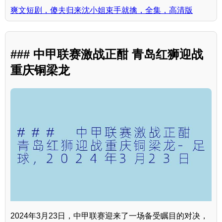
爽文短剧，傻夫归来沈小姐束手就擒，全集，高清版
### 中甲联赛激战正酣 青岛红狮迎战
重庆铜梁龙
2024年3月23日，中甲联赛迎来了一场备受瞩目的对决，