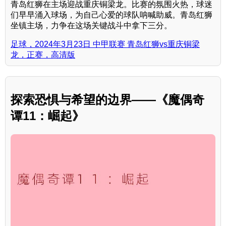
青岛红狮在主场迎战重庆铜梁龙。比赛的氛围火热，球迷
们早早涌入球场，为自己心爱的球队呐喊助威。青岛红狮
坐镇主场，力争在这场关键战斗中拿下三分。
足球，2024年3月23日 中甲联赛 青岛红狮vs重庆铜梁
龙，正赛，高清版
探索恐惧与希望的边界——《魔偶奇
谭11：崛起》