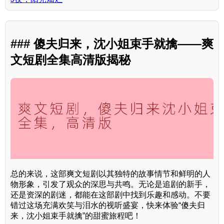
### 傻夫归来，沈小姐束手就擒——爽
文短剧全集高清版揭秘
总的来说，这部爽文短剧以其独特的故事情节和鲜明的人
物形象，引发了观众的深思与共鸣。无论是追剧的新手，
还是资深的剧迷，都能在这部剧中找到乐趣和感动。不要
错过这场充满欢笑与泪水的视听盛宴，快来体验“傻夫归
来，沈小姐束手就擒”的甜蜜旅程吧！