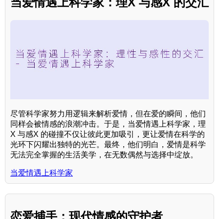
当爱情遇上科学家：理X 与感X 的交汇
尽管科学家努力用逻辑来解析爱情，但在爱的瞬间，他们
同样会被情感的浪潮冲击。于是，当爱情遇上科学家，理
X 与感X 的碰撞不仅让彼此更加吸引，更让爱情在科学的
光环下闪耀出独特的光芒。最终，他们明白，爱情是科学
无法完全掌握的生活美学，在无数偶然与选择中绽放。
当爱情遇上科学家
恋爱捕手：现代情感的守护者