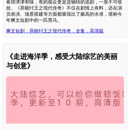
看得津津有味，有的观众更是连轴转的追剧，一发不可收
拾。《异能纣王之现代传奇》不仅在剧情上有料，还在演
员表演、场景搭建等方面都展现出了极高的水准，堪称今
年爽文短剧中的一匹黑马。
爽文短剧，异能纣王之现代传奇，全集，高清版
《走进海洋季，感受大陆综艺的美丽
与创意》