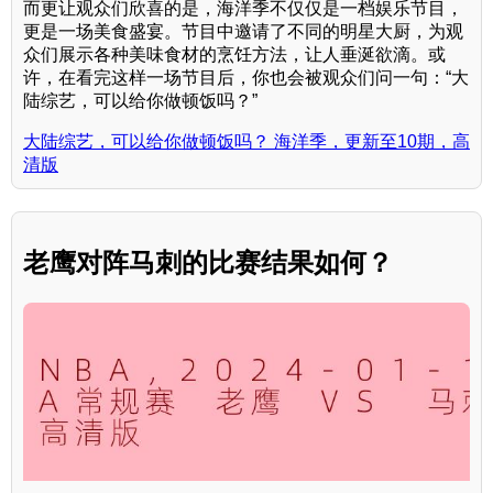
而更让观众们欣喜的是，海洋季不仅仅是一档娱乐节目，
更是一场美食盛宴。节目中邀请了不同的明星大厨，为观
众们展示各种美味食材的烹饪方法，让人垂涎欲滴。或
许，在看完这样一场节目后，你也会被观众们问一句：“大
陆综艺，可以给你做顿饭吗？”
大陆综艺，可以给你做顿饭吗？ 海洋季，更新至10期，高
清版
老鹰对阵马刺的比赛结果如何？