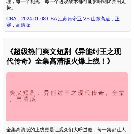
理，每一个犯规、每一个进攻战术都可能影响到比赛的走
势。
CBA，2024-01-08 CBA 江苏肯帝亚 VS 山东高速，正
赛，高清版
《超级热门爽文短剧《异能纣王之现
代传奇》全集高清版火爆上线！》
全集高清版的上线更是让观众们大呼过瘾，每一集都让人