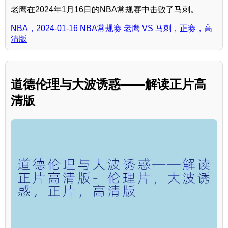
老鹰在2024年1月16日的NBA常规赛中击败了马刺。
NBA，2024-01-16 NBA常规赛 老鹰 VS 马刺，正赛，高
清版
道德伦理与大波诱惑——解读正片高
清版