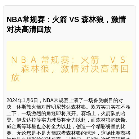
NBA常规赛：火箭 VS 森林狼，激情
对决高清回放
2024年1月6日，NBA常规赛上演了一场备受瞩目的对
决，休斯敦火箭对阵明尼苏达森林狼。双方实力实在不相
上下，一场激烈的角逐即将展开。赛场上，火箭队的哈
登、伊戈达拉等实力球员将全力以赴，而森林狼的唐斯、
威金斯等球星也必将全力以赴，创造一个精彩纷呈的比
赛。无论您是不是火箭或者森林狼的球迷，这场比赛都将