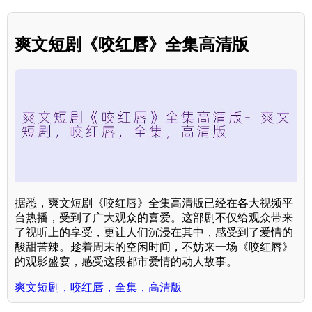
爽文短剧《咬红唇》全集高清版
据悉，爽文短剧《咬红唇》全集高清版已经在各大视频平
台热播，受到了广大观众的喜爱。这部剧不仅给观众带来
了视听上的享受，更让人们沉浸在其中，感受到了爱情的
酸甜苦辣。趁着周末的空闲时间，不妨来一场《咬红唇》
的观影盛宴，感受这段都市爱情的动人故事。
爽文短剧，咬红唇，全集，高清版