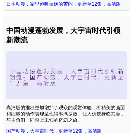
日本动漫，家里蹲吸血姬的苦闷，更新至12集，高清版
中国动漫蓬勃发展，大宇宙时代引领
新潮流
高清版的推出更加增加了观众的观赏体验，将精美的画面
和细腻的动作表现呈现得淋漓尽致，让人仿佛身临其境，
与主角们一同踏上未知的奇幻之旅。
国产动漫，大宇宙时代，更新至12集，高清版