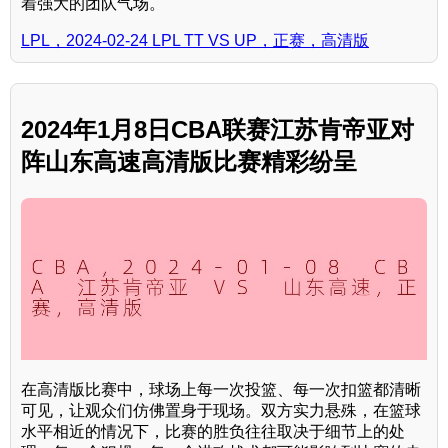
着强大的团队气场。
LPL，2024-02-24 LPL TT VS UP，正赛，高清版
2024年1月8日CBA联赛江苏肯帝亚对
阵山东高速高清版比赛精彩纷呈
在高清版比赛中，球场上每一次投篮、每一次扣篮都清晰
可见，让观众们仿佛置身于现场。双方实力悬殊，在篮球
水平相近的情况下，比赛的胜负往往取决于细节上的处