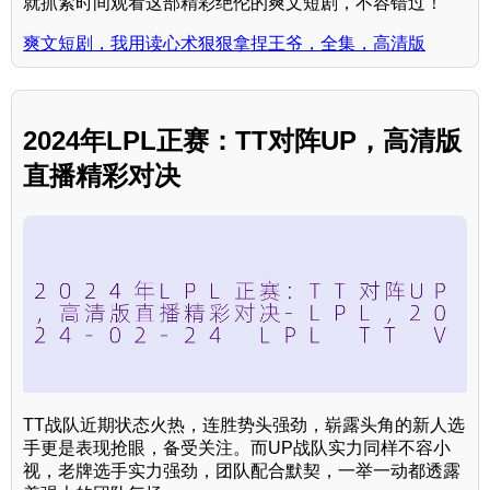
就抓紧时间观看这部精彩绝伦的爽文短剧，不容错过！
爽文短剧，我用读心术狠狠拿捏王爷，全集，高清版
2024年LPL正赛：TT对阵UP，高清版
直播精彩对决
TT战队近期状态火热，连胜势头强劲，崭露头角的新人选
手更是表现抢眼，备受关注。而UP战队实力同样不容小
视，老牌选手实力强劲，团队配合默契，一举一动都透露