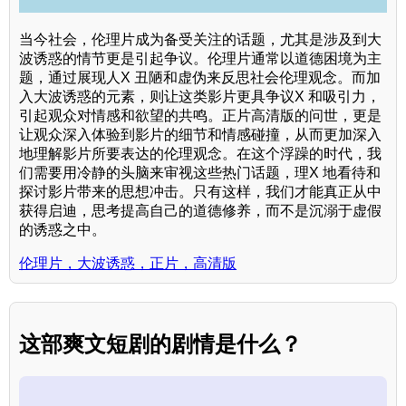
当今社会，伦理片成为备受关注的话题，尤其是涉及到大
波诱惑的情节更是引起争议。伦理片通常以道德困境为主
题，通过展现人X 丑陋和虚伪来反思社会伦理观念。而加
入大波诱惑的元素，则让这类影片更具争议X 和吸引力，
引起观众对情感和欲望的共鸣。正片高清版的问世，更是
让观众深入体验到影片的细节和情感碰撞，从而更加深入
地理解影片所要表达的伦理观念。在这个浮躁的时代，我
们需要用冷静的头脑来审视这些热门话题，理X 地看待和
探讨影片带来的思想冲击。只有这样，我们才能真正从中
获得启迪，思考提高自己的道德修养，而不是沉溺于虚假
的诱惑之中。
伦理片，大波诱惑，正片，高清版
这部爽文短剧的剧情是什么？