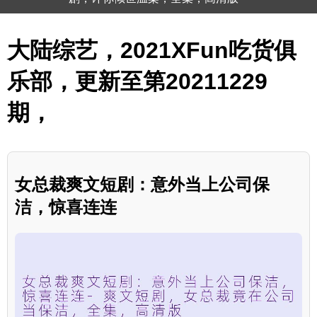
大陆综艺，2021XFun吃货俱
乐部，更新至第20211229
期，
女总裁爽文短剧：意外当上公司保
洁，惊喜连连