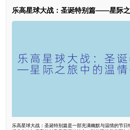
乐高星球大战：圣诞特别篇——星际
乐高星球大战：圣诞特别篇是一部充满幽默与温情的节日