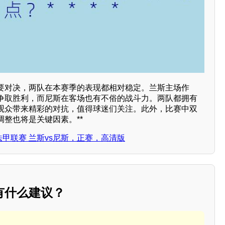
要对决，两队在本赛季的表现都相对稳定。兰斯主场作
争取胜利，而尼斯在客场也有不俗的战斗力。两队都拥有
观众带来精彩的对抗，值得球迷们关注。此外，比赛中双
整也将是关键因素。**
日 法甲联赛 兰斯vs尼斯，正赛，高清版
有什么建议？