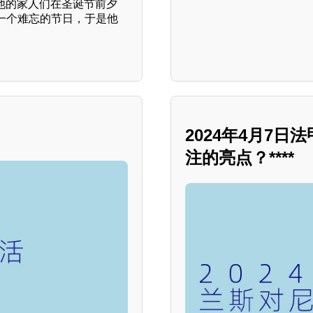
他的家人们在圣诞节前夕
一个难忘的节日，于是他
2024年4月7
注的亮点？****