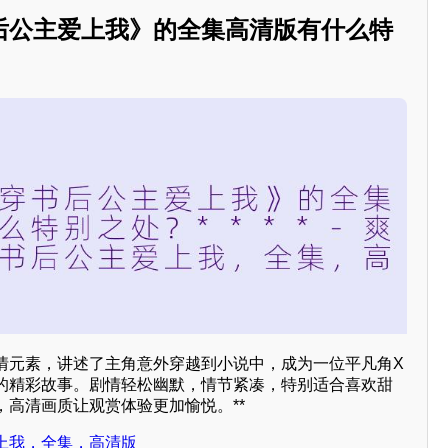
后公主爱上我》的全集高清版有什么特
情元素，讲述了主角意外穿越到小说中，成为一位平凡角X
的精彩故事。剧情轻松幽默，情节紧凑，特别适合喜欢甜
，高清画质让观赏体验更加愉悦。**
上我，全集，高清版