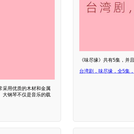
《味尽缘》共有5集，并
台湾剧，味尽缘，全5集
常采用优质的木材和金属
。大钢琴不仅是音乐的载
。