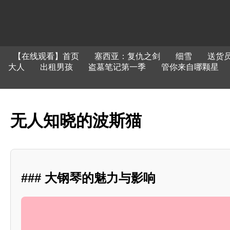
【在线观看】首页
塞西亚：复仇之剑
细雪
送货
大人
出租男孩
盗墓笔记第一季
管你来自哪颗星
无人知晓的波斯猫
### 大钢琴的魅力与影响