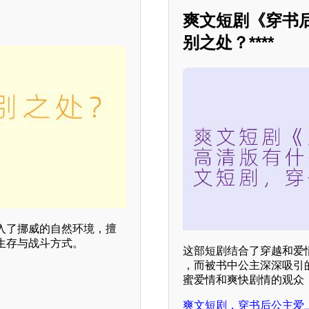
爽文短剧《穿书
别之处？****
入了挪威的自然环境，擅
生存与战斗方式。
这部短剧结合了穿越和爱
，而被书中公主深深吸引
蜜爱情和爽快剧情的观众
爽文短剧，穿书后公主爱