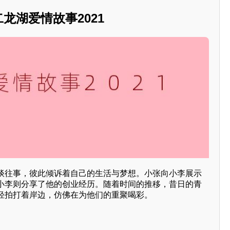
二龙湖爱情故事2021
谈往事，彼此倾诉着自己的生活与梦想。小张向小李展示
小李则分享了他的创业经历。随着时间的推移，昔日的青
轻拍打着岸边，仿佛在为他们的重聚喝彩。