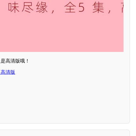
且是高清版哦！
，高清版