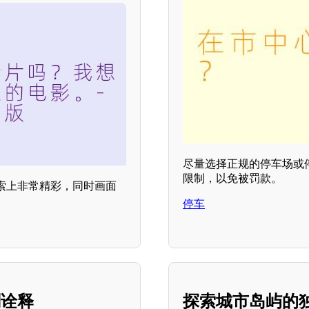
尽量选择正规的停车场或
限制，以免被罚款。
索上非常精彩，同时画面
停车
刻诠释
探索城市岛屿的