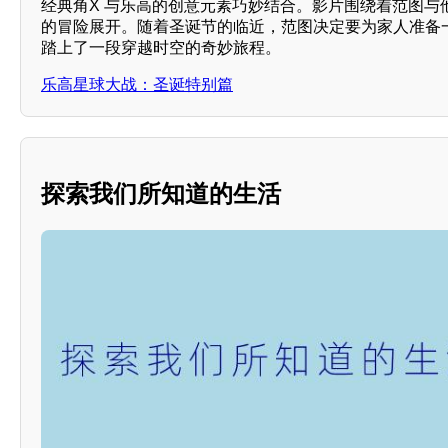
经典角X 与乐高的创意元素巧妙结合。影片围绕着范图与
的冒险展开。随着圣诞节的临近，范图决定要为家人准备
踏上了一段穿越时空的奇妙旅程。
乐高星球大战：圣诞特别篇
探索我们所知道的生活