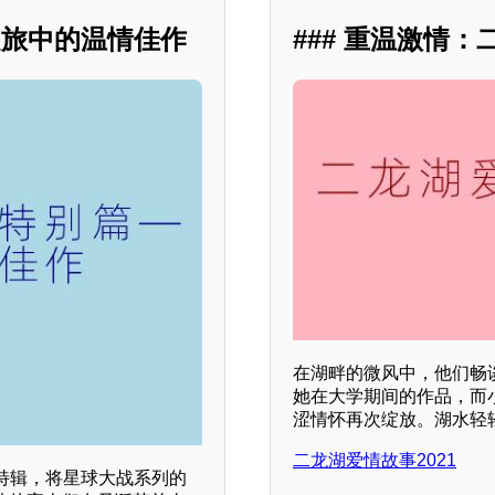
之旅中的温情佳作
### 重温激情：
在湖畔的微风中，他们畅
她在大学期间的作品，而
涩情怀再次绽放。湖水轻
二龙湖爱情故事2021
特辑，将星球大战系列的