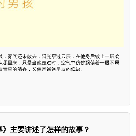
晨，雾气还未散去，阳光穿过云层，在他身后镀上一层柔
从哪里来，只是当他走过时，空气中仿佛飘荡着一股不属
后青草的清香，又像是遥远星辰的低语。
事》主要讲述了怎样的故事？