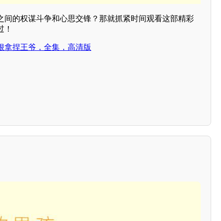
之间的权谋斗争和心思交锋？那就抓紧时间观看这部精彩
过！
狠拿捏王爷，全集，高清版