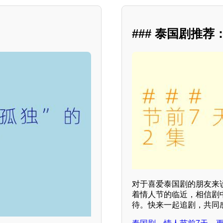
### 泰国剧推
对于喜爱泰国剧的朋友来
着情人节的临近，相信剧
待。快来一起追剧，共同