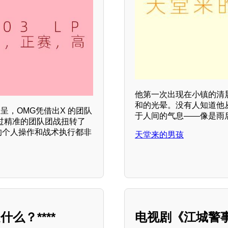
他第一次出现在小镇的清
和的光晕。没有人知道他
纷呈，OMG凭借出X 的团队
于人间的气息——像是雨
通过精准的团队团战扭转了
的个人操作和战术执行都非
天堂来的男孩
么？****
电视剧《江城警