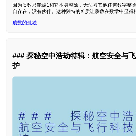
因为质数只能被1和它本身整除，无法被其他任何数字整
自存在，没有伙伴。这种独特的X 质让质数在数学中显得
质数的孤独
### 探秘空中浩劫特辑：航空安全与
护