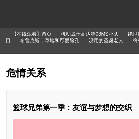
【在线观看】首页
机动战士高达第08MS小队
绝世
目
布鲁克斯，草地和可爱脸孔
没用的圣诞老人
终
危情关系
篮球兄弟第一季：友谊与梦想的交织