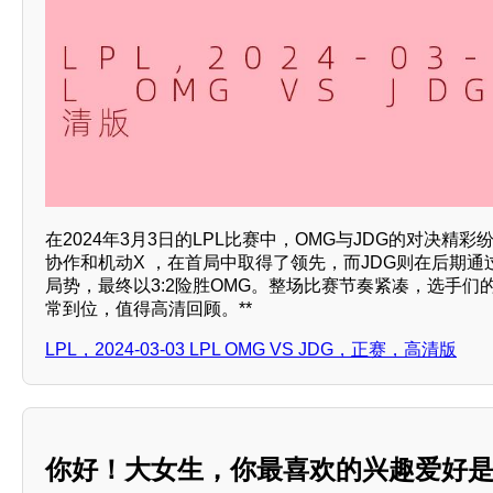
在2024年3月3日的LPL比赛中，OMG与JDG的对决精彩
协作和机动X ，在首局中取得了领先，而JDG则在后期
局势，最终以3:2险胜OMG。整场比赛节奏紧凑，选手们
常到位，值得高清回顾。**
LPL，2024-03-03 LPL OMG VS JDG，正赛，高清版
你好！大女生，你最喜欢的兴趣爱好是什