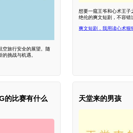
想要一窥王爷和心术王子
绝伦的爽文短剧，不容错
爽文短剧，我用读心术狠
航空旅行安全的展望。随
新的挑战与机遇。
JDG的比赛有什么
天堂来的男孩