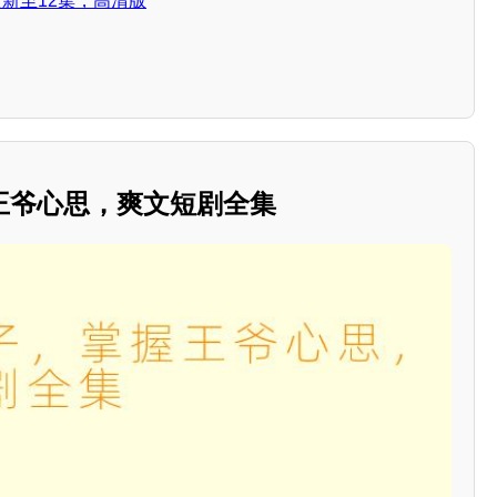
新至12集，高清版
王爷心思，爽文短剧全集