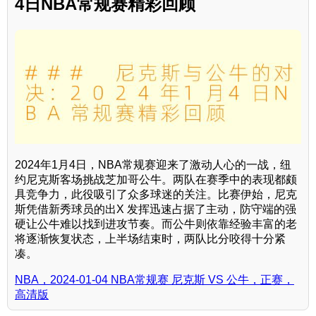
4日NBA常规赛精彩回顾
2024年1月4日，NBA常规赛迎来了激动人心的一战，纽
约尼克斯客场挑战芝加哥公牛。两队在赛季中的表现都颇
具竞争力，此役吸引了众多球迷的关注。比赛伊始，尼克
斯凭借新秀球员的出X 发挥迅速占据了主动，防守端的强
硬让公牛难以找到进攻节奏。而公牛则依靠经验丰富的老
将逐渐恢复状态，上半场结束时，两队比分咬得十分紧
凑。
NBA，2024-01-04 NBA常规赛 尼克斯 VS 公牛，正赛，
高清版