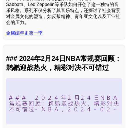
Sabbath、Led Zeppelin等乐队如何开创了这一独特的音
乐风格。系列不仅分析了其音乐特点，还探讨了社会背景
对金属文化的塑造，如反叛精神、青年亚文化以及工业社
会的压力。
金属编年史第一季
### 2024年2月24日NBA常规赛回顾：
鹈鹕迎战热火，精彩对决不可错过