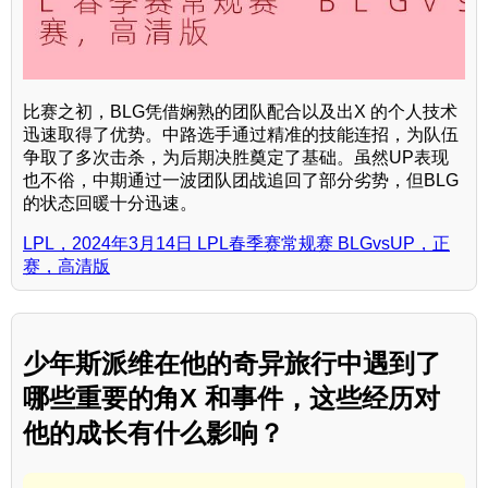
比赛之初，BLG凭借娴熟的团队配合以及出X 的个人技术
迅速取得了优势。中路选手通过精准的技能连招，为队伍
争取了多次击杀，为后期决胜奠定了基础。虽然UP表现
也不俗，中期通过一波团队团战追回了部分劣势，但BLG
的状态回暖十分迅速。
LPL，2024年3月14日 LPL春季赛常规赛 BLGvsUP，正
赛，高清版
少年斯派维在他的奇异旅行中遇到了
哪些重要的角X 和事件，这些经历对
他的成长有什么影响？