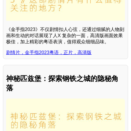
《金手指2023》不仅剧情扣人心弦，还通过细腻的人物刻
画和生动的对话展现了人X 复杂的一面，高清版画面效果
极佳，加上精彩的粤语表演，值得观众细细品味。
剧情片，金手指2023粤语，正片，高清版
神秘匹兹堡：探索钢铁之城的隐秘角
落