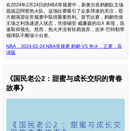
在2024年2月24日的NBA常规赛中，新奥尔良鹈鹕队主场
迎战迈阿密热火队。这场比赛吸引了众多球迷的关注，双
方都渴望在常规赛中取得重要胜利。首节比赛，鹈鹕凭借
主场之利迅速进入状态，凭借锡安·威廉森的出X 表现，迅
速取得领先。然而，热火并没有轻易放弃，吉米·巴特勒带
领球队不断缩小分差。
NBA，2024-02-24 NBA常规赛 鹈鹕 VS 热火，正赛，高
清版
《国民老公2：甜蜜与成长交织的青春
故事》