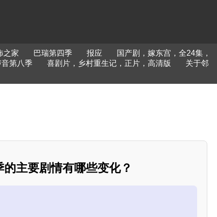
怖之家
巴瑞第四季
报应
国产剧，嫁东宫，全24集，
声音第八季
喜剧片，乡村重生记，正片，高清版
关于邻
季的主要剧情有哪些变化？