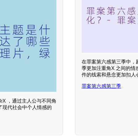
在罪案第六感第三季中，
季更加注重角X 之间的情
件的线索和悬念更加扣人
罪案第六感第三季
杂X ，通过主人公与不同角
了现代社会中个人情感的