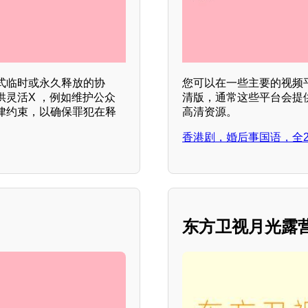
式临时或永久释放的协
您可以在一些主要的视频
灵活X ，例如维护公众
清版，通常这些平台会提
律约束，以确保罪犯在释
高清资源。
香港剧，婚后事国语，全2
东方卫视月光露