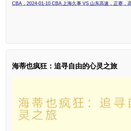
CBA，2024-01-10 CBA 上海久事 VS 山东高速，正赛
海蒂也疯狂：追寻自由的心灵之旅