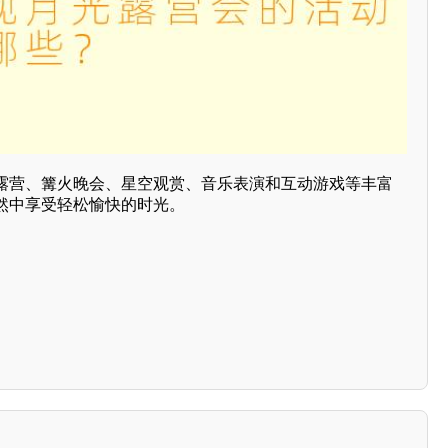
露营、篝火晚会、星空观赏、音乐表演和互动游戏等丰富
然中享受轻松愉快的时光。