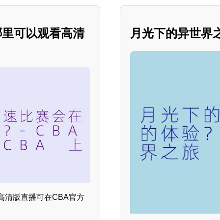
哪里可以观看高清
月光下的异世界之
赛高清版直播可在CBA官方