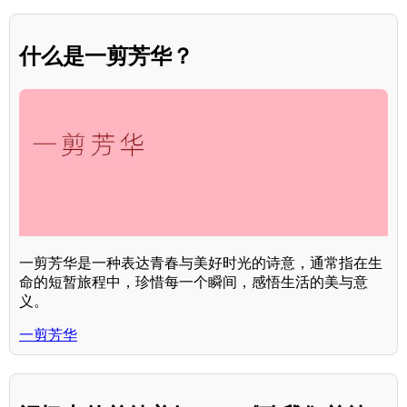
什么是一剪芳华？
一剪芳华是一种表达青春与美好时光的诗意，通常指在生
命的短暂旅程中，珍惜每一个瞬间，感悟生活的美与意
义。
一剪芳华