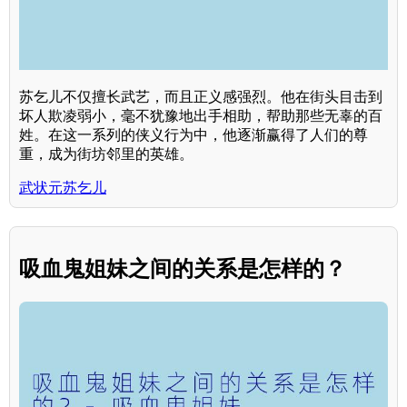
苏乞儿不仅擅长武艺，而且正义感强烈。他在街头目击到
坏人欺凌弱小，毫不犹豫地出手相助，帮助那些无辜的百
姓。在这一系列的侠义行为中，他逐渐赢得了人们的尊
重，成为街坊邻里的英雄。
武状元苏乞儿
吸血鬼姐妹之间的关系是怎样的？