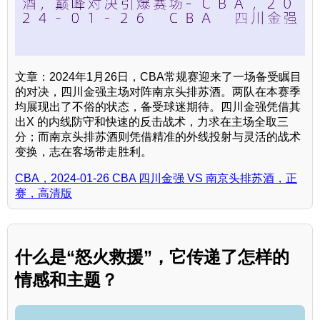
文章：2024年1月26日，CBA常规赛迎来了一场备受瞩目
的对决，四川金强主场对阵南京头排苏酒。两队在本赛季
均展现出了不俗的状态，备受球迷期待。四川金强凭借其
出X 的内线防守和快速的反击战术，力求在主场全取三
分；而南京头排苏酒则凭借精准的外线投射与灵活的战术
变换，志在客场带走胜利。
CBA，2024-01-26 CBA 四川金强 VS 南京头排苏酒，正
赛，高清版
什么是“怒火救援”，它传递了怎样的
情感和主题？