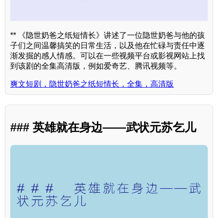
** 《隐世奶爸之纸短情长》讲述了一位隐世奶爸与他的孩
子们之间温馨搞笑的日常生活，以及他在忙碌与责任中逐
渐发掘的感人情感。可以在一些视频平台或影视网站上找
到该剧的全集高清版，例如爱奇艺、腾讯视频等。
爽文短剧，隐世奶爸之纸短情长，全集，高清版
### 英雄就在身边——武状元苏乞儿