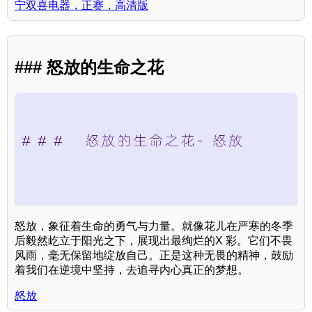
宁双喜电器，正赛，高清版
### 怒放的生命之花
怒放，象征着生命的勇气与力量。就像花儿在严寒的冬季
后毅然屹立于阳光之下，展现出最绚烂的X 彩。它们不畏
风雨，毫无保留地绽放自己。正是这种无畏的精神，鼓励
着我们在逆境中坚持，去追寻内心真正的梦想。
怒放