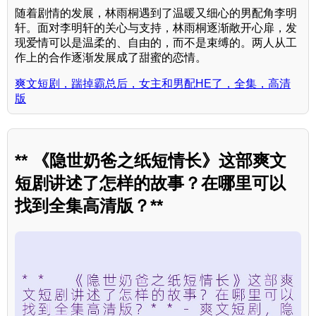
随着剧情的发展，林雨桐遇到了温暖又细心的男配角李明
轩。面对李明轩的关心与支持，林雨桐逐渐敞开心扉，发
现爱情可以是温柔的、自由的，而不是束缚的。两人从工
作上的合作逐渐发展成了甜蜜的恋情。
爽文短剧，踹掉霸总后，女主和男配HE了，全集，高清
版
** 《隐世奶爸之纸短情长》这部爽文
短剧讲述了怎样的故事？在哪里可以
找到全集高清版？**