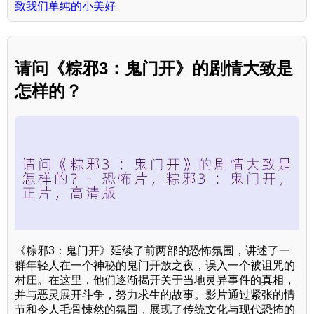
致我们单纯的小美好
请问《粽邪3：鬼门开》的剧情大致是
怎样的？
《粽邪3：鬼门开》延续了前两部的恐怖氛围，讲述了一
群年轻人在一个神秘的鬼门开放之夜，误入一个被诅咒的
村庄。在这里，他们逐渐揭开关于当地灵异事件的真相，
并与恶灵展开斗争，努力求生的故事。影片通过紧张的情
节和令人毛骨悚然的氛围，展现了传统文化与现代恐怖的