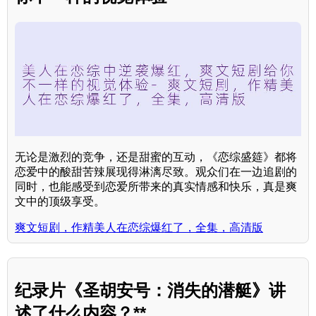
无论是激烈的竞争，还是甜蜜的互动，《恋综盛筵》都将
恋爱中的酸甜苦辣展现得淋漓尽致。观众们在一边追剧的
同时，也能感受到恋爱所带来的真实情感和快乐，真是爽
文中的顶级享受。
爽文短剧，作精美人在恋综爆红了，全集，高清版
纪录片《圣胡安号：消失的潜艇》讲
述了什么内容？**