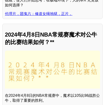
德观，使人们开始思考：在极端环境下，人的本X 究竟该
如何选择？
伦理片，团鬼六：修道女绳地狱，正片，
2024年4月8日NBA常规赛魔术对公牛
的比赛结果如何？**
在2024年4月8日的NBA常规赛中，魔术以105比98战胜公
牛，取得了重要的胜利。