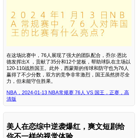
在这场比赛中，76人展现了强大的团队配合，乔尔·恩比
德发挥出X ，贡献了35分和12个篮板，帮助球队在主场以
120-110战胜国王。此外，西蒙斯的传球和防守也为76人
赢得了不少分数，双方的竞争非常激烈，国王虽然拼尽全
力，但未能守住胜果。
NBA，2024-01-13 NBA常规赛 76人 VS 国王，正赛，高
清版
美人在恋综中逆袭爆红，爽文短剧给
你不一样的视觉体验