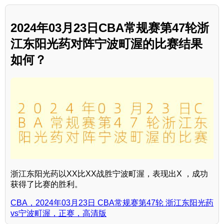
2024年03月23日CBA常规赛第47轮浙
江东阳光药对阵宁波町渥的比赛结果
如何？
浙江东阳光药以XX比XX战胜宁波町渥，表现出X ，成功
获得了比赛的胜利。
CBA，2024年03月23日 CBA常规赛第47轮 浙江东阳光药
vs宁波町渥，正赛，高清版