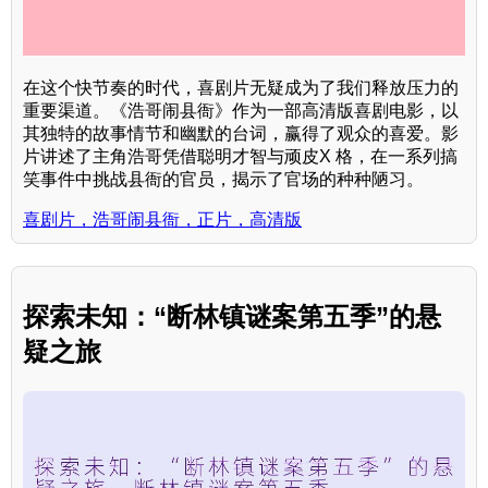
在这个快节奏的时代，喜剧片无疑成为了我们释放压力的
重要渠道。《浩哥闹县衙》作为一部高清版喜剧电影，以
其独特的故事情节和幽默的台词，赢得了观众的喜爱。影
片讲述了主角浩哥凭借聪明才智与顽皮X 格，在一系列搞
笑事件中挑战县衙的官员，揭示了官场的种种陋习。
喜剧片，浩哥闹县衙，正片，高清版
探索未知：“断林镇谜案第五季”的悬
疑之旅