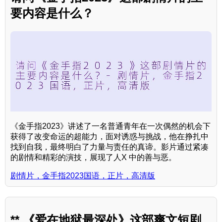
要内容是什么？
《金手指2023》讲述了一名普通青年在一次偶然的机会下
获得了改变命运的超能力，面对诱惑与挑战，他在挣扎中
找到自我，最终明白了力量与责任的真谛。影片通过紧凑
的剧情和精彩的演技，展现了人X 中的善与恶。
剧情片，金手指2023国语，正片，高清版
** 《爱在地狱最深处》这部爽文短剧