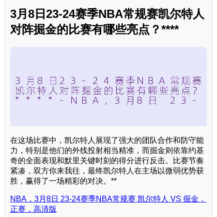
3月8日23-24赛季NBA常规赛凯尔特人
对阵掘金的比赛有哪些亮点？****
在这场比赛中，凯尔特人展现了强大的团队合作和防守能
力，特别是他们的外线投射相当精准，而掘金则依靠约基
奇的全面表现和默里关键时刻的得分进行反击。比赛节奏
紧凑，双方你来我往，最终凯尔特人在主场以微弱优势获
胜，赢得了一场精彩的对决。**
NBA，3月8日 23-24赛季NBA常规赛 凯尔特人 VS 掘金，
正赛，高清版