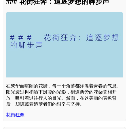
### 花街狂奔：追逐梦想的脚步声
在繁华而喧闹的花街，每一个角落都洋溢着青春的气息。
阳光透过树梢洒下斑驳的光影，街道两旁的花朵竞相开
放，吸引着过往行人的目光。然而，在这美丽的表象背
后，却隐藏着追梦者们的艰辛与坚持。
花街狂奔