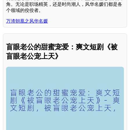
角。无论是职场精英，还是时尚潮人，风华名媛们都是各
个领域的佼佼者。
万渣朝凰之风华名媛
盲眼老公的甜蜜宠爱：爽文短剧《被
盲眼老公宠上天》