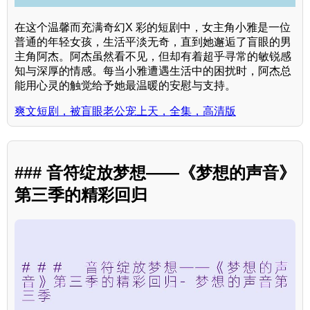
在这个温馨而充满奇幻X 彩的短剧中，女主角小雅是一位
普通的年轻女孩，生活平淡无奇，直到她邂逅了盲眼的男
主角阿杰。阿杰虽然看不见，但却有着超乎寻常的敏锐感
知与深厚的情感。每当小雅遭遇生活中的困扰时，阿杰总
能用心灵的触觉给予她最温暖的安慰与支持。
爽文短剧，被盲眼老公宠上天，全集，高清版
### 音符绽放梦想——《梦想的声音》
第三季的精彩回归