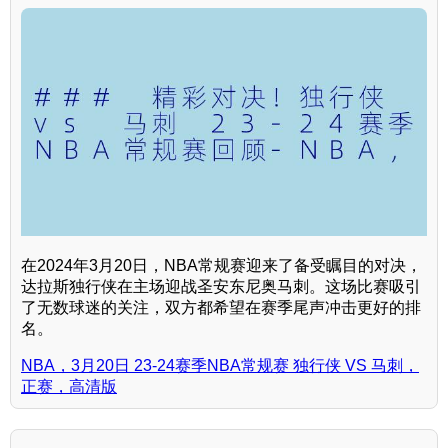
在2024年3月20日，NBA常规赛迎来了备受瞩目的对决，
达拉斯独行侠在主场迎战圣安东尼奥马刺。这场比赛吸引
了无数球迷的关注，双方都希望在赛季尾声冲击更好的排
名。
NBA，3月20日 23-24赛季NBA常规赛 独行侠 VS 马刺，
正赛，高清版