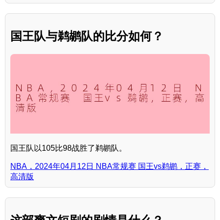
国王队与鹈鹕队的比分如何？
国王队以105比98战胜了鹈鹕队。
NBA，2024年04月12日 NBA常规赛 国王vs鹈鹕，正赛，
高清版