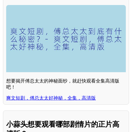
想要揭开傅总太太的神秘面纱，就赶快观看全集高清版
吧！
爽文短剧，傅总太太好神秘，全集，高清版
小蒜头想要观看哪部剧情片的正片高