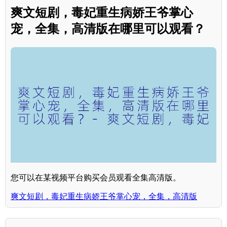
爽文短剧，毒妃重生病娇王爷掌心
宠，全集，高清版在哪里可以观看？
您可以在某视频平台购买会员观看全集高清版。
爽文短剧，毒妃重生病娇王爷掌心宠，全集，高清版