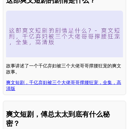
这部爽文短剧的剧情是什么？
故事讲述了一个千亿弃妇被三个大佬哥哥撑腰狂宠的爽文
故事。
爽文短剧，千亿弃妇被三个大佬哥哥撑腰狂宠，全集，高
清版
爽文短剧，傅总太太到底有什么秘
密？