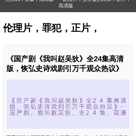
高清版
伦理片，罪犯，正片，
《国产剧《我叫赵吴狄》全24集高清
版，恢弘史诗戏剧引万千观众热议》