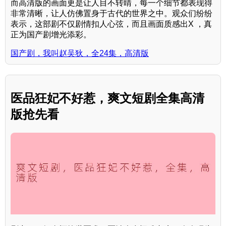
而高清版的画面更是让人目不转睛，每一个细节都表现得
非常清晰，让人仿佛置身于古代的世界之中。观众们纷纷
表示，这部剧不仅剧情扣人心弦，而且画面质感出X ，真
正为国产剧增光添彩。
国产剧，我叫赵吴狄，全24集，高清版
医品狂妃不好惹，爽文短剧全集高清
版抢先看