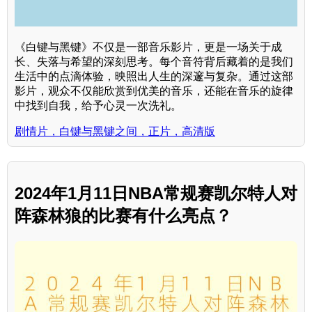
《白键与黑键》不仅是一部音乐影片，更是一场关于成
长、失落与希望的深刻思考。每个音符背后藏着的是我们
生活中的点滴体验，映照出人生的深邃与复杂。通过这部
影片，观众不仅能欣赏到优美的音乐，还能在音乐的旋律
中找到自我，给予心灵一次洗礼。
剧情片，白键与黑键之间，正片，高清版
2024年1月11日NBA常规赛凯尔特人对
阵森林狼的比赛有什么亮点？