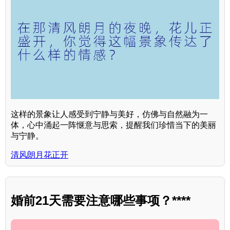
这样的景象让人感受到宁静与美好，仿佛与自然融为一
体，心中涌起一阵惬意与思索，提醒我们珍惜当下的美丽
与宁静。
清风朗月花正开
婚前21天需要注意哪些事项？****