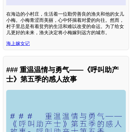
在海边的小村庄，生活着一位勤劳善良的渔夫和他的女儿
小梅。小梅青涩而美丽，心中怀揣着对爱的向往。然而，
村子里总是有着贫穷的生活和难以改变的命运。为了给女
儿更好的未来，渔夫决定将小梅嫁到远方的城市。
海上嫁女记
### 重温温情与勇气——《呼叫助产
士》第五季的感人故事