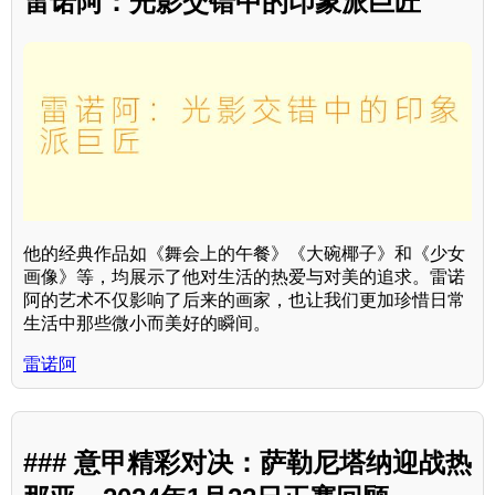
雷诺阿：光影交错中的印象派巨匠
他的经典作品如《舞会上的午餐》《大碗椰子》和《少女
画像》等，均展示了他对生活的热爱与对美的追求。雷诺
阿的艺术不仅影响了后来的画家，也让我们更加珍惜日常
生活中那些微小而美好的瞬间。
雷诺阿
### 意甲精彩对决：萨勒尼塔纳迎战热