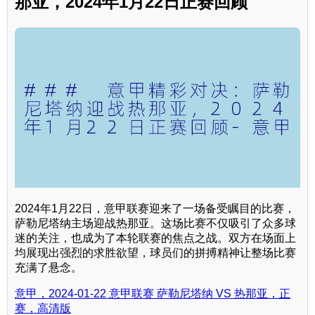
那亚，2024年1月22日正赛回顾
2024年1月22日，意甲联赛迎来了一场备受瞩目的比赛，
萨勒尼塔纳主场迎战热那亚。这场比赛不仅吸引了众多球
迷的关注，也成为了本轮联赛的焦点之战。双方在场面上
均展现出强烈的求胜欲望，球员们的拼搏精神让整场比赛
充满了悬念。
意甲，2024-01-22 意甲联赛 萨勒尼塔纳 VS 热那亚，正
赛，高清版