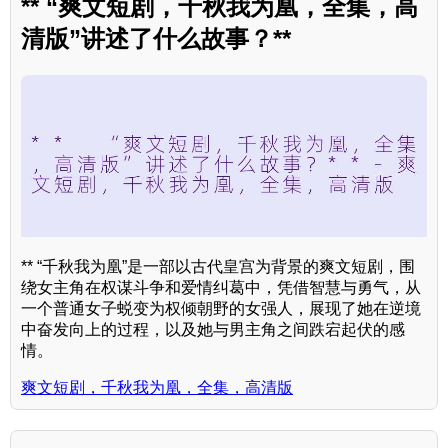
** “爽文短剧，千秋我为凰，全集，高
清版”讲述了什么故事？**
** “千秋我为凰”是一部以古代皇宫为背景的爽文短剧，围
绕女主角在权谋斗争和爱情纠葛中，凭借智慧与勇气，从
一个普通女子蜕变为权倾朝野的女强人，展现了她在逆境
中奋发向上的过程，以及她与男主角之间跌宕起伏的感
情。
爽文短剧，千秋我为凰，全集，高清版