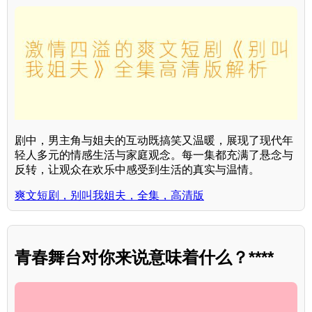
剧中，男主角与姐夫的互动既搞笑又温暖，展现了现代年
轻人多元的情感生活与家庭观念。每一集都充满了悬念与
反转，让观众在欢乐中感受到生活的真实与温情。
爽文短剧，别叫我姐夫，全集，高清版
青春舞台对你来说意味着什么？****