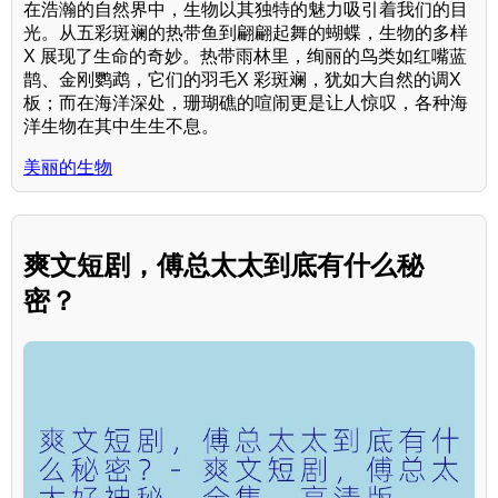
在浩瀚的自然界中，生物以其独特的魅力吸引着我们的目
光。从五彩斑斓的热带鱼到翩翩起舞的蝴蝶，生物的多样
X 展现了生命的奇妙。热带雨林里，绚丽的鸟类如红嘴蓝
鹊、金刚鹦鹉，它们的羽毛X 彩斑斓，犹如大自然的调X
板；而在海洋深处，珊瑚礁的喧闹更是让人惊叹，各种海
洋生物在其中生生不息。
美丽的生物
爽文短剧，傅总太太到底有什么秘
密？