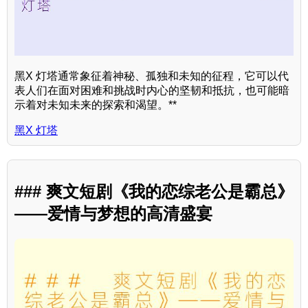
黑X 灯塔通常象征着神秘、孤独和未知的征程，它可以代
表人们在面对困难和挑战时内心的坚韧和抵抗，也可能暗
示着对未知未来的探索和渴望。**
黑X 灯塔
### 爽文短剧《我的恋综老公是霸总》
——爱情与梦想的高清盛宴