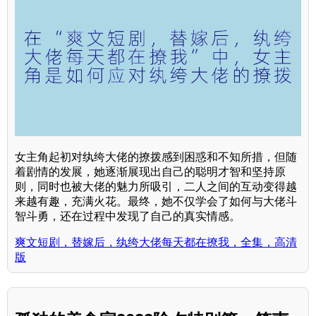
女主角起初对纨绔大佬的撩拨感到困惑和不知所措，但随
着剧情的发展，她逐渐展现出自己的聪明才智和坚持原
则，同时也被大佬的魅力所吸引，二人之间的互动变得越
来越有趣，充满火花。最终，她不仅学会了如何与大佬斗
智斗勇，还在过程中发现了自己的真实情感。
爽文短剧，替嫁后，纨绔大佬每天都在撩我，全集，高清
版