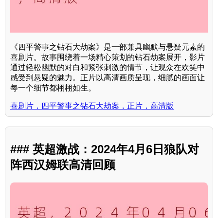
《四平警事之钻石大劫案》是一部兼具幽默与悬疑元素的
喜剧片。故事围绕着一场精心策划的钻石劫案展开，影片
通过轻松幽默的对白和紧张刺激的情节，让观众在欢笑中
感受到悬疑的魅力。正片以高清画质呈现，细腻的画面让
每一个细节都栩栩如生。
喜剧片，四平警事之钻石大劫案，正片，高清版
### 英超激战：2024年4月6日狼队对
阵西汉姆联高清回顾