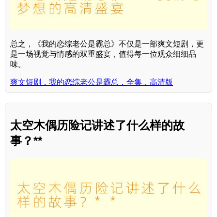
总之，《我的恋综老公是霸总》不仅是一部爽文短剧，更
是一场视觉与情感的双重盛宴，值得每一位观众细细品
味。
爽文短剧，我的恋综老公是霸总，全集，高清版
太空木偶历险记讲述了什么样的故
事？**