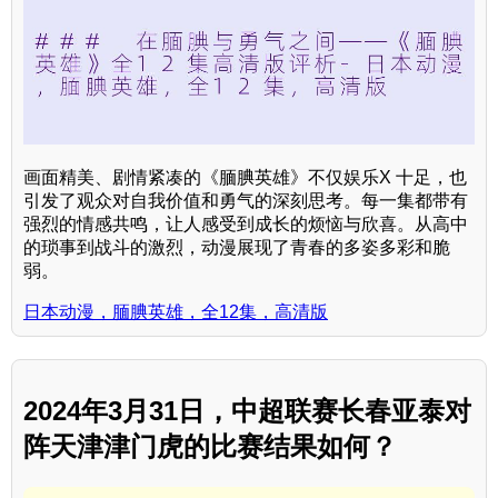
画面精美、剧情紧凑的《腼腆英雄》不仅娱乐X 十足，也
引发了观众对自我价值和勇气的深刻思考。每一集都带有
强烈的情感共鸣，让人感受到成长的烦恼与欣喜。从高中
的琐事到战斗的激烈，动漫展现了青春的多姿多彩和脆
弱。
日本动漫，腼腆英雄，全12集，高清版
2024年3月31日，中超联赛长春亚泰对
阵天津津门虎的比赛结果如何？