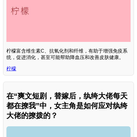
柠檬富含维生素C、抗氧化剂和纤维，有助于增强免疫系
统，促进消化，甚至可能帮助降血压和改善皮肤健康。
柠檬
在“爽文短剧，替嫁后，纨绔大佬每天
都在撩我”中，女主角是如何应对纨绔
大佬的撩拨的？