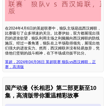
在2024年4月6日的英超联赛中，狼队主场迎战西汉姆联，
比赛吸引了众多球迷的关注。比赛伊始，双方都展现出强
烈的进攻欲望，狼队利用主场之利频频向西汉姆联的防线
施压。经过一番角逐，狼队在上半场取得领先，展现出他
们强大的进攻实力。然而，西汉姆联并没有轻易放弃，凭
借他们坚韧的战斗精神，在下半场成功扳平比分。
英超，2024年04月06日 英超联赛 狼队vs西汉姆联，正
赛，高清版
国产动漫《长相思》第二部更新至10
集，高清版带你重温精彩故事