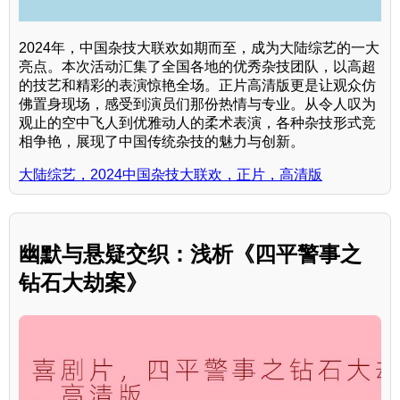
2024年，中国杂技大联欢如期而至，成为大陆综艺的一大
亮点。本次活动汇集了全国各地的优秀杂技团队，以高超
的技艺和精彩的表演惊艳全场。正片高清版更是让观众仿
佛置身现场，感受到演员们那份热情与专业。从令人叹为
观止的空中飞人到优雅动人的柔术表演，各种杂技形式竞
相争艳，展现了中国传统杂技的魅力与创新。
大陆综艺，2024中国杂技大联欢，正片，高清版
幽默与悬疑交织：浅析《四平警事之
钻石大劫案》