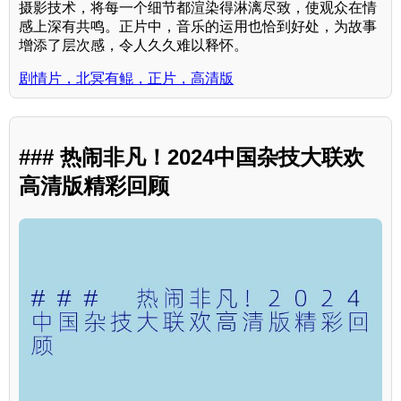
摄影技术，将每一个细节都渲染得淋漓尽致，使观众在情
感上深有共鸣。正片中，音乐的运用也恰到好处，为故事
增添了层次感，令人久久难以释怀。
剧情片，北冥有鲲，正片，高清版
### 热闹非凡！2024中国杂技大联欢
高清版精彩回顾