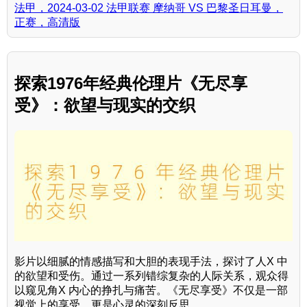
法甲，2024-03-02 法甲联赛 摩纳哥 VS 巴黎圣日耳曼，
正赛，高清版
探索1976年经典伦理片《无尽享
受》：欲望与现实的交织
影片以细腻的情感描写和大胆的表现手法，探讨了人X 中
的欲望和受伤。通过一系列错综复杂的人际关系，观众得
以窥见角X 内心的挣扎与痛苦。《无尽享受》不仅是一部
视觉上的享受，更是心灵的深刻反思。