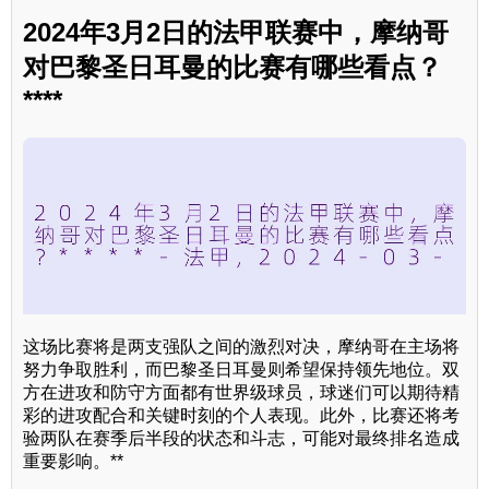
2024年3月2日的法甲联赛中，摩纳哥
对巴黎圣日耳曼的比赛有哪些看点？
****
这场比赛将是两支强队之间的激烈对决，摩纳哥在主场将
努力争取胜利，而巴黎圣日耳曼则希望保持领先地位。双
方在进攻和防守方面都有世界级球员，球迷们可以期待精
彩的进攻配合和关键时刻的个人表现。此外，比赛还将考
验两队在赛季后半段的状态和斗志，可能对最终排名造成
重要影响。**