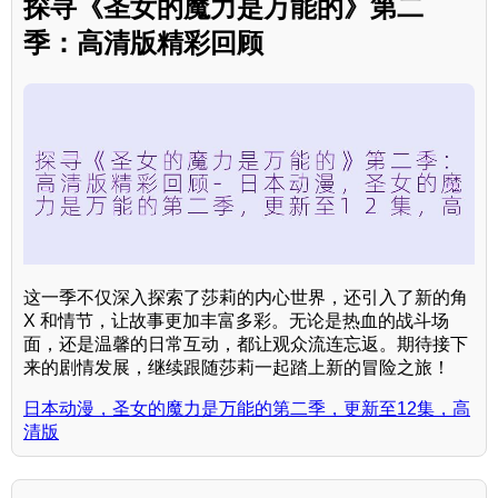
探寻《圣女的魔力是万能的》第二
季：高清版精彩回顾
这一季不仅深入探索了莎莉的内心世界，还引入了新的角
X 和情节，让故事更加丰富多彩。无论是热血的战斗场
面，还是温馨的日常互动，都让观众流连忘返。期待接下
来的剧情发展，继续跟随莎莉一起踏上新的冒险之旅！
日本动漫，圣女的魔力是万能的第二季，更新至12集，高
清版