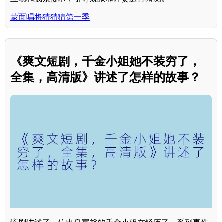
蒙面唱将猜猜猜第一季
《爽文短剧，千金小姐她不装穷了，
全集，高清版》讲述了怎样的故事？