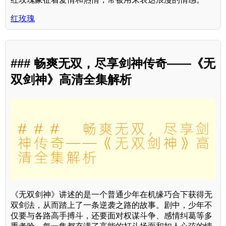
红玫瑰
### 畅爽无双，尽享剑神传奇——《无
双剑神》高清全集解析
《无双剑神》讲述的是一个普通少年在机缘巧合下获得无
双剑法，从而踏上了一条逆袭之路的故事。剧中，少年不
仅要与各路高手搏斗，还要面对权谋斗争、感情纠葛等多