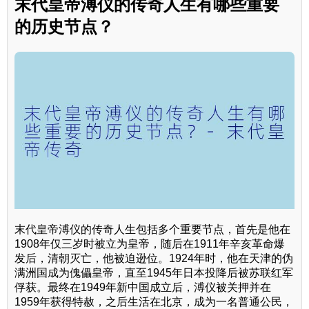
末代皇帝溥仪的传奇人生有哪些重要
的历史节点？
末代皇帝溥仪的传奇人生包括多个重要节点，首先是他在
1908年仅三岁时被立为皇帝，随后在1911年辛亥革命爆
发后，清朝灭亡，他被迫逊位。1924年时，他在天津的伪
满洲国成为傀儡皇帝，直至1945年日本投降后被苏联红军
俘获。最终在1949年新中国成立后，溥仪被关押并在
1959年获得特赦，之后生活在北京，成为一名普通公民，