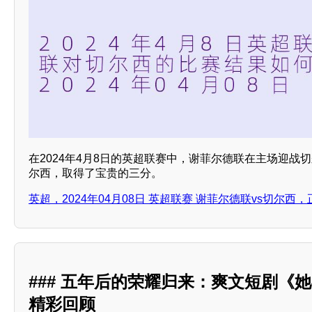
在2024年4月8日的英超联赛中，谢菲尔德联在主场迎战切
尔西，取得了宝贵的三分。
英超，2024年04月08日 英超联赛 谢菲尔德联vs切尔西
### 五年后的荣耀归来：爽文短剧《
精彩回顾