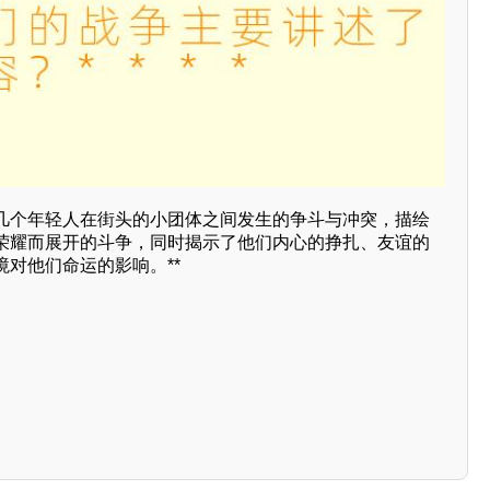
几个年轻人在街头的小团体之间发生的争斗与冲突，描绘
荣耀而展开的斗争，同时揭示了他们内心的挣扎、友谊的
对他们命运的影响。**