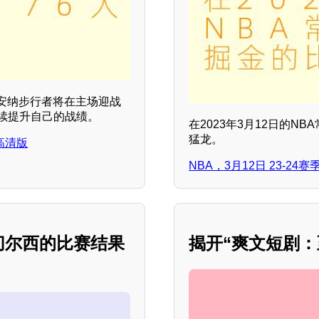
第安纳步行者将在主场迎战
续提升自己的战绩。
在2023年3月12日的N
猛龙。
，高清版
NBA，3月12日 23-2
对切尔西的比赛结果
揭开“爽文短剧：