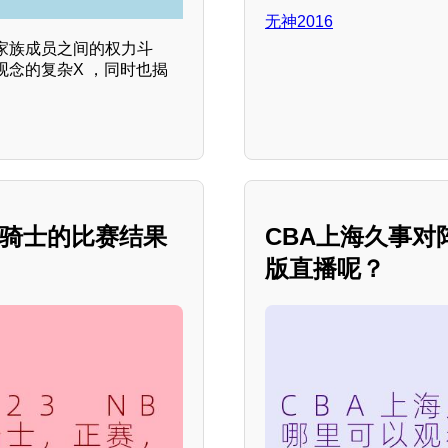
无神2016
家族成员之间的权力斗
念的复杂X ，同时也揭
术与骑士的比赛结果
CBA上海久事
版直播呢？