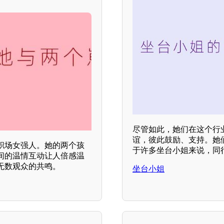
尽管如此，她们在这个行
谊，彼此鼓励、支持。她
职场女强人。她的两个孩
于许多坐台小姐来说，同
间的温情互动让人倍感温
无数观众的共鸣。
坐台小姐