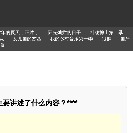
2年的夏天，正片，
阳光灿烂的日子
神秘博士第二季
魂
女儿国的杰基
我的乡村音乐第一季
狼群
国产
清版
要讲述了什么内容？****