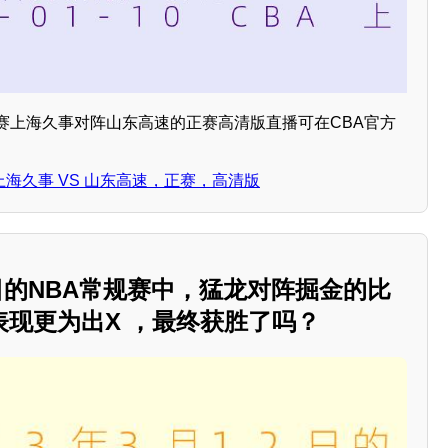
BA比赛上海久事对阵山东高速的正赛高清版直播可在CBA官方
。
CBA 上海久事 VS 山东高速，正赛，高清版
12日的NBA常规赛中，猛龙对阵掘金的比
现更为出X ，最终获胜了吗？