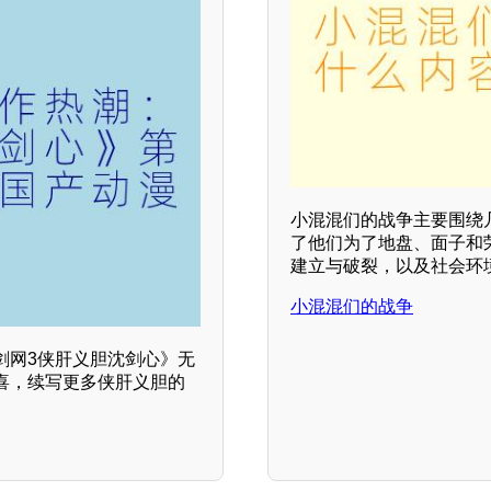
小混混们的战争主要围绕
了他们为了地盘、面子和
建立与破裂，以及社会环境
小混混们的战争
剑网3侠肝义胆沈剑心》无
喜，续写更多侠肝义胆的