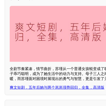
全剧节奏紧凑，情节曲折，苏瑾从一个普通女孩蜕变成了
子乖巧聪明，成为了她生活中的动力与支持。母子三人之
暖，而苏瑾面对困境时展现出的勇气与智慧，更是引发了
爽文短剧，五年后她与两个崽崽强势回归，全集，高清版