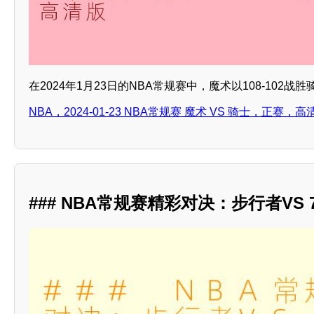
在2024年1月23日的NBA常规赛中，魔术以108-102
NBA，2024-01-23 NBA常规赛 魔术 VS 骑士，正赛，高
### NBA常规赛精彩对决：步行者VS