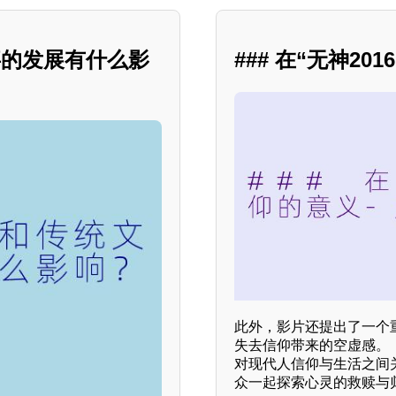
事的发展有什么影
### 在“无神2
此外，影片还提出了一个重要
失去信仰带来的空虚感。
对现代人信仰与生活之间
众一起探索心灵的救赎与