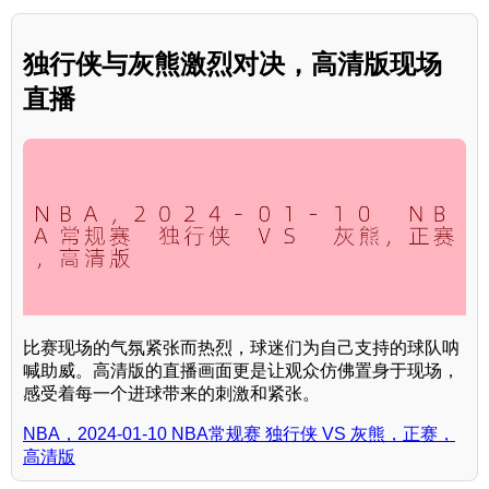
独行侠与灰熊激烈对决，高清版现场
直播
比赛现场的气氛紧张而热烈，球迷们为自己支持的球队呐
喊助威。高清版的直播画面更是让观众仿佛置身于现场，
感受着每一个进球带来的刺激和紧张。
NBA，2024-01-10 NBA常规赛 独行侠 VS 灰熊，正赛，
高清版