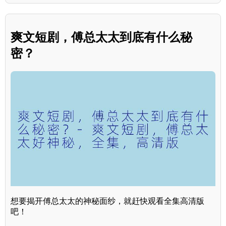
爽文短剧，傅总太太到底有什么秘
密？
想要揭开傅总太太的神秘面纱，就赶快观看全集高清版
吧！