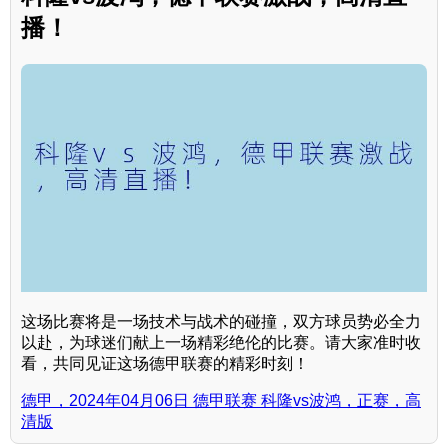
播！
这场比赛将是一场技术与战术的碰撞，双方球员势必全力
以赴，为球迷们献上一场精彩绝伦的比赛。请大家准时收
看，共同见证这场德甲联赛的精彩时刻！
德甲，2024年04月06日 德甲联赛 科隆vs波鸿，正赛，高
清版