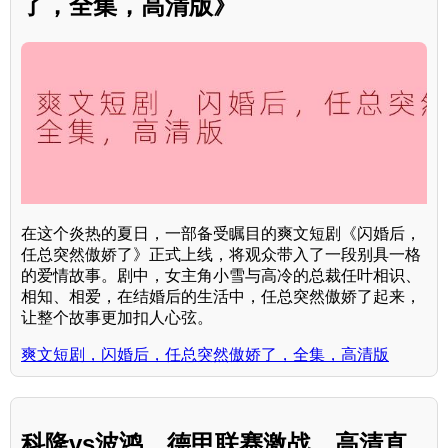
了，全集，高清版》
在这个炎热的夏日，一部备受瞩目的爽文短剧《闪婚后，
任总突然傲娇了》正式上线，将观众带入了一段别具一格
的爱情故事。剧中，女主角小雪与高冷的总裁任叶相识、
相知、相爱，在结婚后的生活中，任总突然傲娇了起来，
让整个故事更加扣人心弦。
爽文短剧，闪婚后，任总突然傲娇了，全集，高清版
科隆vs波鸿，德甲联赛激战，高清直