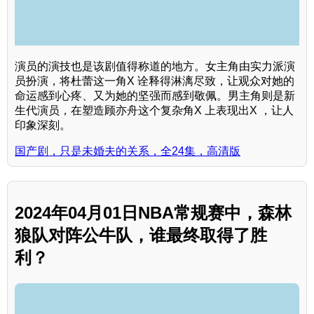
演员的演技也是该剧值得称道的地方。女主角由实力派演
员扮演，将杜蕾这一角X 诠释得淋漓尽致，让观众对她的
命运感到心疼、又为她的坚强而感到敬佩。男主角则是新
生代演员，在塑造顾亦舟这个复杂角X 上表现出X ，让人
印象深刻。
国产剧，只是未婚夫的关系，全24集，高清版
2024年04月01日NBA常规赛中，森林
狼队对阵公牛队，谁最终取得了胜
利？