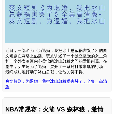
近日，一部名为《为退婚，我把冰山总裁祸害哭了》的爽
文短剧在网络上热播。该剧讲述了一个独立坚强的女主角
和一个外表冷漠内心柔软的冰山总裁之间的爱恨纠葛。在
剧中，女主角为了退婚，展开了一系列打破常规的行动，
最终成功地打动了冰山总裁，让他哭笑不得。
爽文短剧，为退婚，我把冰山总裁祸害哭了，全集，高清
版
NBA常规赛：火箭 VS 森林狼，激情