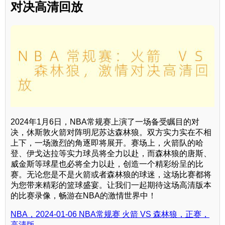
对决高清回放
2024年1月6日，NBA常规赛上演了一场备受瞩目的对
决，休斯敦火箭对阵明尼苏达森林狼。双方实力实在不相
上下，一场激烈的角逐即将展开。赛场上，火箭队的哈
登、伊戈达拉等实力球员将全力以赴，而森林狼的唐斯、
威金斯等球星也必将全力以赴，创造一个精彩纷呈的比
赛。无论您是不是火箭或者森林狼的球迷，这场比赛都将
为您带来精彩的篮球盛宴。让我们一起期待这场高清版本
的比赛录像，畅游在NBA的激情世界中！
NBA，2024-01-06 NBA常规赛 火箭 VS 森林狼，正赛，
高清版