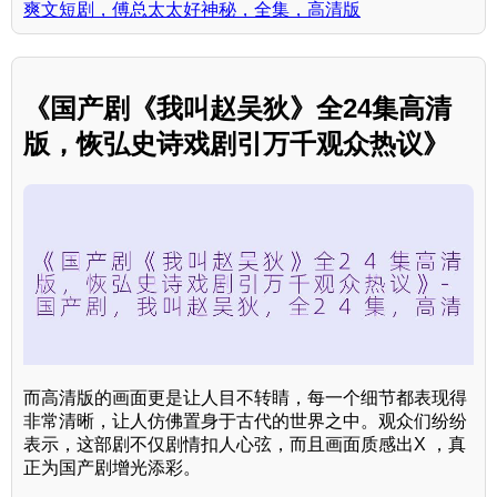
爽文短剧，傅总太太好神秘，全集，高清版
《国产剧《我叫赵吴狄》全24集高清
版，恢弘史诗戏剧引万千观众热议》
而高清版的画面更是让人目不转睛，每一个细节都表现得
非常清晰，让人仿佛置身于古代的世界之中。观众们纷纷
表示，这部剧不仅剧情扣人心弦，而且画面质感出X ，真
正为国产剧增光添彩。