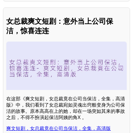
女总裁爽文短剧：意外当上公司保
洁，惊喜连连
在这部《爽文短剧，女总裁竟在公司当保洁，全集，高清
版》中，我们看到了女总裁宛如灵魂出窍般变身为公司保
洁的故事。原本高高在上的她，却在一场突如其来的事故
之后，不得不扮演起保洁阿姨的角X 。
爽文短剧，女总裁竟在公司当保洁，全集，高清版