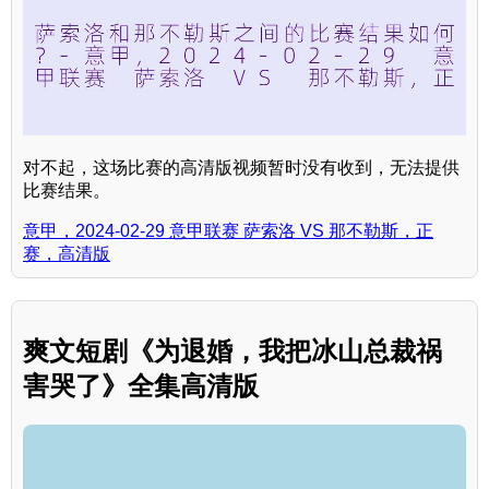
对不起，这场比赛的高清版视频暂时没有收到，无法提供
比赛结果。
意甲，2024-02-29 意甲联赛 萨索洛 VS 那不勒斯，正
赛，高清版
爽文短剧《为退婚，我把冰山总裁祸
害哭了》全集高清版