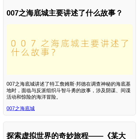
007之海底城主要讲述了什么故事？
007之海底城讲述了特工詹姆斯·邦德在调查神秘的海底基
地时，面临与反派组织斗智斗勇的故事，涉及阴谋、间谍
活动和惊险的海洋冒险。
007之海底城
探索虚拟世界的奇妙旅程——《某大