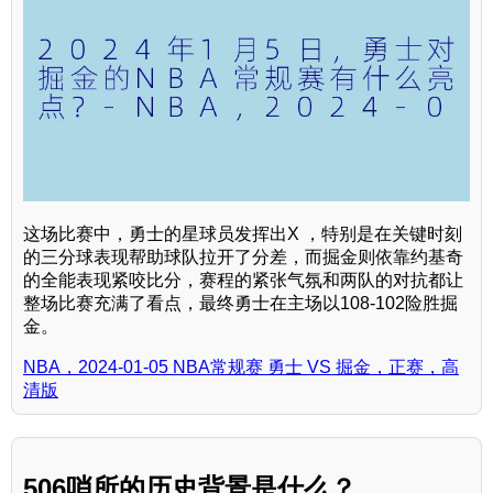
这场比赛中，勇士的星球员发挥出X ，特别是在关键时刻
的三分球表现帮助球队拉开了分差，而掘金则依靠约基奇
的全能表现紧咬比分，赛程的紧张气氛和两队的对抗都让
整场比赛充满了看点，最终勇士在主场以108-102险胜掘
金。
NBA，2024-01-05 NBA常规赛 勇士 VS 掘金，正赛，高
清版
506哨所的历史背景是什么？