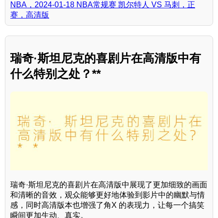
NBA，2024-01-18 NBA常规赛 凯尔特人 VS 马刺，正
赛，高清版
瑞奇·斯坦尼克的喜剧片在高清版中有
什么特别之处？**
瑞奇·斯坦尼克的喜剧片在高清版中展现了更加细致的画面
和清晰的音效，观众能够更好地体验到影片中的幽默与情
感，同时高清版本也增强了角X 的表现力，让每一个搞笑
瞬间更加生动、真实。