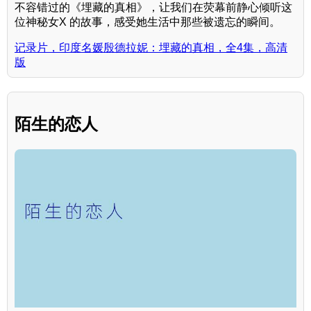
不容错过的《埋藏的真相》，让我们在荧幕前静心倾听这
位神秘女X 的故事，感受她生活中那些被遗忘的瞬间。
记录片，印度名媛殷德拉妮：埋藏的真相，全4集，高清
版
陌生的恋人