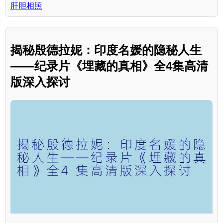
肝胆相照
揭秘殷德拉妮：印度名媛的隐秘人生
——纪录片《埋藏的真相》全4集高清
版深入探讨