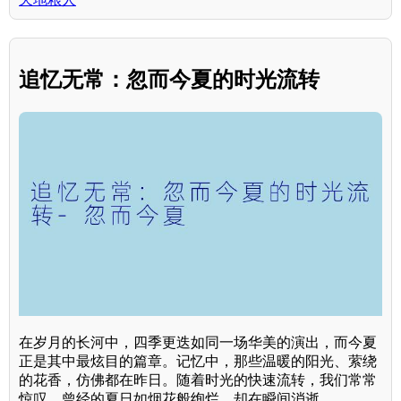
追忆无常：忽而今夏的时光流转
在岁月的长河中，四季更迭如同一场华美的演出，而今夏
正是其中最炫目的篇章。记忆中，那些温暖的阳光、萦绕
的花香，仿佛都在昨日。随着时光的快速流转，我们常常
惊叹，曾经的夏日如烟花般绚烂，却在瞬间消逝。