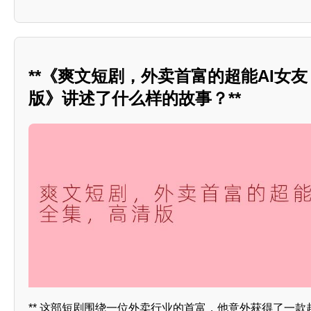
**《爽文短剧，外卖首富的超能AI女
版》讲述了什么样的故事？**
** 这部短剧围绕一位外卖行业的首富，他意外获得了一款超