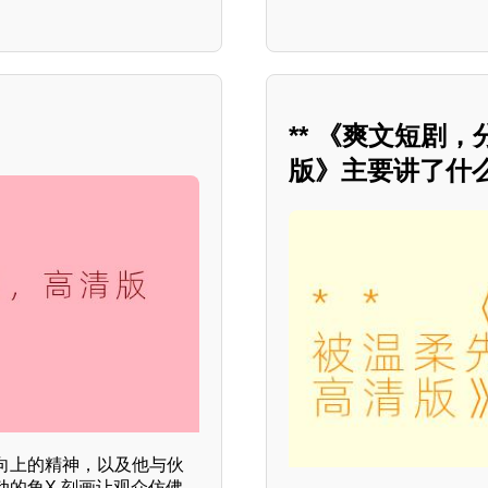
** 《爽文短剧
版》主要讲了什么
向上的精神，以及他与伙
的角X 刻画让观众仿佛