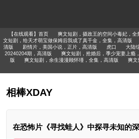
【在线观看】首页
爽文短剧，摄政王的空间小毒妃，全
文短剧，给天才萌宝做保姆后我成了真千金，全集，高清版
清版
剧情片，美国小说，正片，高清版
虎口
大陆
20240204期，高清版
爽文短剧，抢婚后，季少宠妻上瘾
版
爽文短剧，余生漫漫顾怀瑾，全集，高清版
爽文
相棒XDAY
在恐怖片《寻找蛙人》中探寻未知的