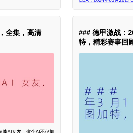
CBA，2024年03月26
友，全集，高清
### 德甲激战：
特，精彩赛事回
能AI女友，这个AI不仅拥