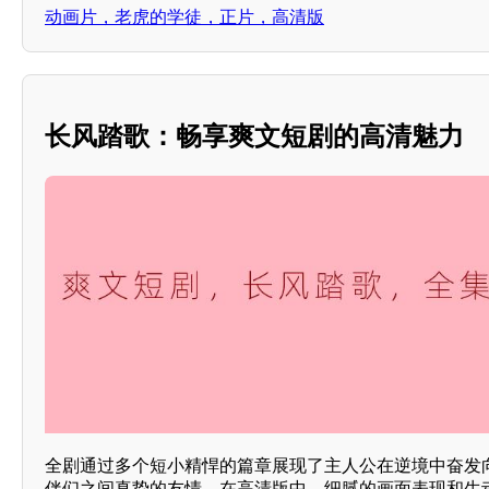
动画片，老虎的学徒，正片，高清版
长风踏歌：畅享爽文短剧的高清魅力
全剧通过多个短小精悍的篇章展现了主人公在逆境中奋发
伴们之间真挚的友情。在高清版中，细腻的画面表现和生动