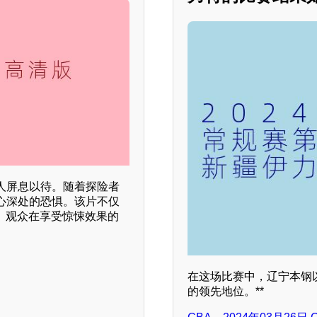
人屏息以待。随着探险者
心深处的恐惧。该片不仅
。观众在享受惊悚效果的
。
在这场比赛中，辽宁本钢以
的领先地位。**