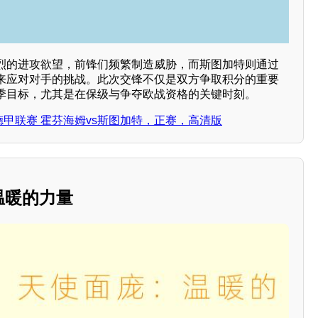
烈的进攻欲望，前锋们频繁制造威胁，而斯图加特则通过
来应对对手的挑战。此次交锋不仅是双方争取积分的重要
季目标，尤其是在保级与争夺欧战资格的关键时刻。
日 德甲联赛 霍芬海姆vs斯图加特，正赛，高清版
：温暖的力量