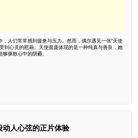
中，人们常常感到疲惫与压力。然而，偶尔遇见一张“天使
感受到心灵的慰藉。天使面庞体现的是一种纯真与善良，她
能够驱散心中的阴霾。
段动人心弦的正片体验