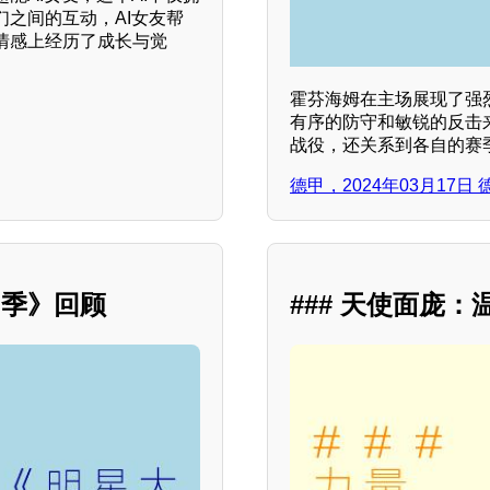
之间的互动，AI女友帮
情感上经历了成长与觉
霍芬海姆在主场展现了强
有序的防守和敏锐的反击
战役，还关系到各自的赛
德甲，2024年03月17
四季》回顾
### 天使面庞