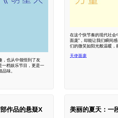
在这个快节奏的现代社会
面庞”，却能让我们瞬间
们的微笑如阳光般温暖，
天使面庞
趣，也从中领悟到了友
是一档娱乐节目，更是一
细品味。
部作品的悬疑X
美丽的夏天：一