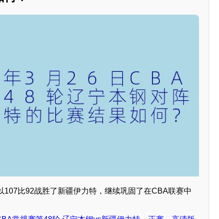
107比92战胜了新疆伊力特，继续巩固了在CBA联赛中