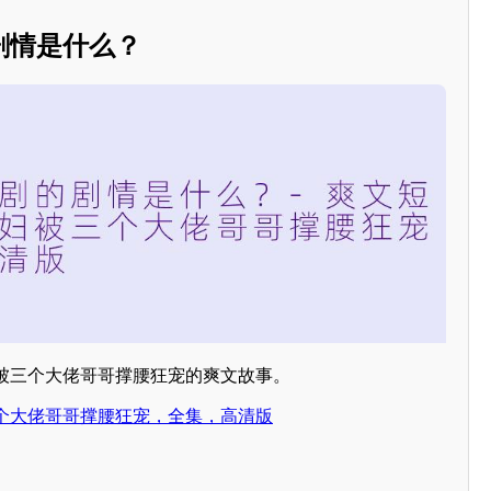
剧情是什么？
被三个大佬哥哥撑腰狂宠的爽文故事。
个大佬哥哥撑腰狂宠，全集，高清版