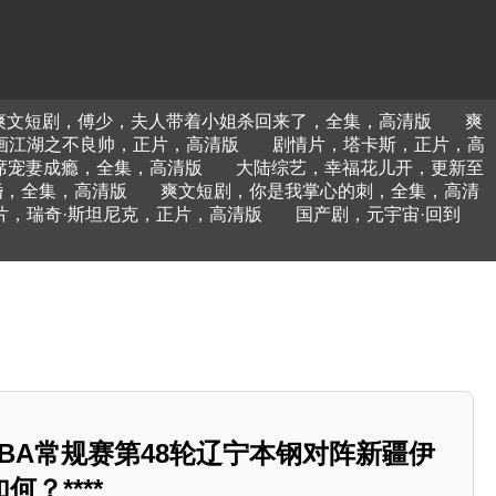
爽文短剧，傅少，夫人带着小姐杀回来了，全集，高清版
爽
画江湖之不良帅，正片，高清版
剧情片，塔卡斯，正片，高
席宠妻成瘾，全集，高清版
大陆综艺，幸福花儿开，更新至
婚，全集，高清版
爽文短剧，你是我掌心的刺，全集，高清
片，瑞奇·斯坦尼克，正片，高清版
国产剧，元宇宙·回到
日CBA常规赛第48轮辽宁本钢对阵新疆伊
？****