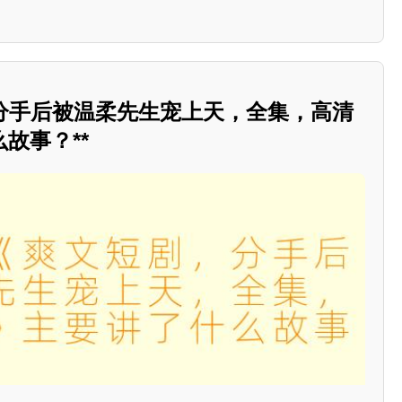
，分手后被温柔先生宠上天，全集，高清
故事？**