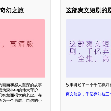
画奇幻之旅
这部爽文短剧的
的画面和感人至深的故事
故事讲述了一个千亿弃妇
成为森林中的伟大守护
爽文短剧，千亿弃妇被三
只智慧而强大的老虎。在
长为一个勇敢、自信的小