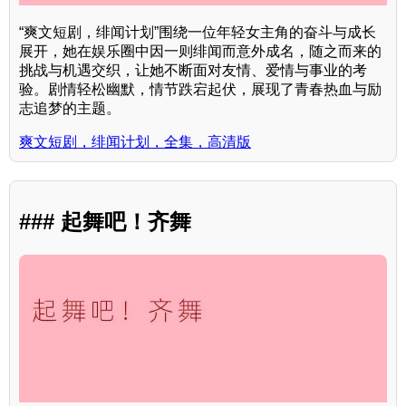
“爽文短剧，绯闻计划”围绕一位年轻女主角的奋斗与成长
展开，她在娱乐圈中因一则绯闻而意外成名，随之而来的
挑战与机遇交织，让她不断面对友情、爱情与事业的考
验。剧情轻松幽默，情节跌宕起伏，展现了青春热血与励
志追梦的主题。
爽文短剧，绯闻计划，全集，高清版
### 起舞吧！齐舞