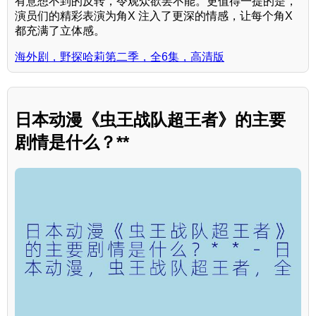
有意想不到的反转，令观众欲罢不能。更值得一提的是，
演员们的精彩表演为角X 注入了更深的情感，让每个角X
都充满了立体感。
海外剧，野探哈莉第二季，全6集，高清版
日本动漫《虫王战队超王者》的主要
剧情是什么？**