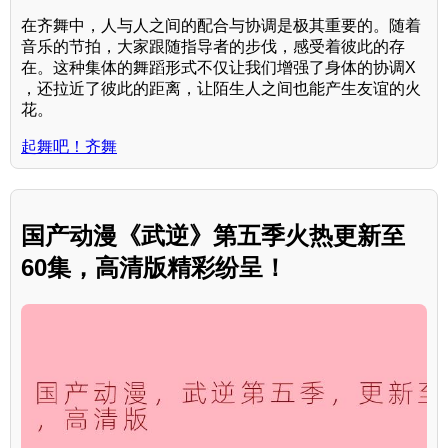
在齐舞中，人与人之间的配合与协调是极其重要的。随着
音乐的节拍，大家跟随指导者的步伐，感受着彼此的存
在。这种集体的舞蹈形式不仅让我们增强了身体的协调X
，还拉近了彼此的距离，让陌生人之间也能产生友谊的火
花。
起舞吧！齐舞
国产动漫《武逆》第五季火热更新至
60集，高清版精彩纷呈！