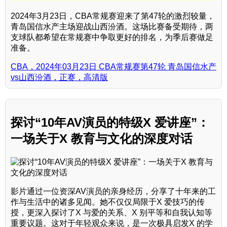
2024年3月23日，CBA常规赛迎来了第47轮的激烈较量，
青岛国信水产主场迎战山西汾酒。这场比赛备受期待，两
支球队都希望在常规赛中争取更好的排名，为季后赛做足
准备。
CBA，2024年03月23日 CBA常规赛第47轮 青岛国信水产
vs山西汾酒，正赛，高清版
探讨“10年AV演员的特级X 爱讲座”：
一场关于X 教育与文化的深度对话
影片通过一位资深AV演员的亲身经历，分享了十年来的工
作与生活中的诸多见闻。她不仅仅局限于X 爱技巧的传
授，更深入探讨了X 与爱的关系、X 别平等和自我认知等
重要议题。这对于年轻观众来说，是一次极具启发X 的学