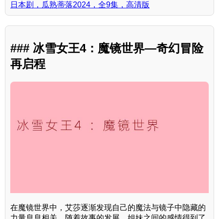
日本剧，瓜熟蒂落2024，全9集，高清版
### 冰雪女王4：魔镜世界—奇幻冒险
再启程
在魔镜世界中，艾莎逐渐发现自己的魔法与镜子中隐藏的
力量息息相关。随着故事的发展，姐妹之间的感情得到了