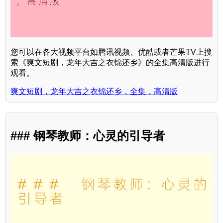
您可以在各大视频平台如腾讯视频、优酷或者芒果TV上搜
索《爽文短剧，龙年大吉之衣锦还乡》的全集高清版进行
观看。
爽文短剧，龙年大吉之衣锦还乡，全集，高清版
### 钢琴教师：心灵的引导者