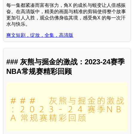
每一集都紧凑而富有张力，角X 的成长与蜕变让人倍感振
奋。在高清版中，精美的画面与精准的剪辑使得整个故事
更加引人入胜，观众仿佛身临其境，感受角X 的每一次汗
水与快乐。
爽文短剧，绽放，全集，高清版
### 灰熊与掘金的激战：2023-24赛季
NBA常规赛精彩回顾