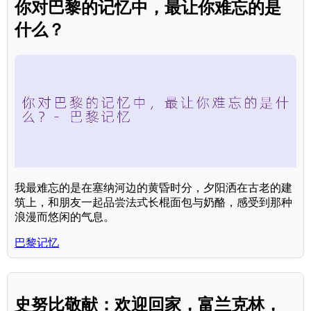
你对巴黎的记忆中，最让你难忘的是
什么？
我最难忘的是在塞纳河边的黄昏时分，夕阳洒在古老的建
筑上，和朋友一起品尝法式长棍面包与奶酪，感受到那种
浪漫而悠闲的气息。
巴黎记忆
史努比敬献：欢迎回家，富兰克林，