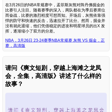
在3月26日的NBA常规赛中，孟菲斯灰熊对阵丹佛掘金的
比赛引人注目。随着赛季的深入，两队都在为季后赛席位
而奋战，比赛的激烈程度可想而知。开场后，灰熊依靠强
悍的防守和快速的反击，迅速拉开了比分。然而，掘金并
没有就此退缩，他们凭借稳定的进攻和明星球员的出X 发
挥，逐渐缩小了双方的分差。
NBA，3月26日 23-24赛季NBA常规赛 灰熊 VS 掘金，正
赛，高清版
请问《爽文短剧，穿越上海滩之龙凤
会，全集，高清版》讲述了什么样的
故事？