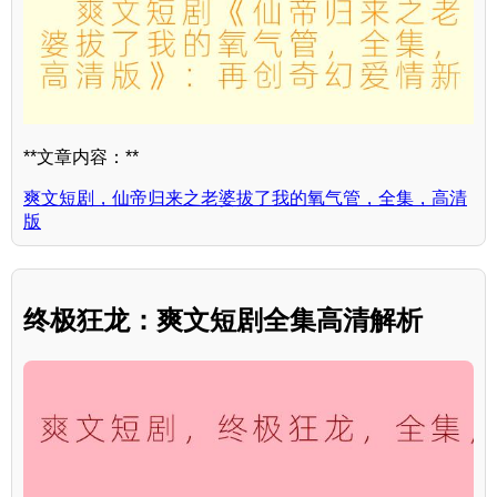
**文章内容：**
爽文短剧，仙帝归来之老婆拔了我的氧气管，全集，高清
版
终极狂龙：爽文短剧全集高清解析