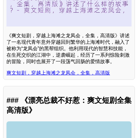
《爽文短剧，穿越上海滩之龙凤会，全集，高清版》讲述
了一名现代青年意外穿越回到繁华的上海滩时代，融入了
被称为“龙凤会”的黑帮组织。他利用现代的智慧和技能，
在生死交织的江湖中，逆袭崛起，经历了一系列惊险刺激
的冒险，同时也展开了一段荡气回肠的爱情故事。
爽文短剧，穿越上海滩之龙凤会，全集，高清版
### 《漂亮总裁不好惹：爽文短剧全集
高清版》