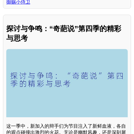
御赐小侍卫
探讨与争鸣：“奇葩说”第四季的精彩
与思考
这一季中，新加入的辩手们为节目注入了新鲜血液，各自
的观点碰撞出激烈的火花。无论是幽默风趣，还是深刻犀