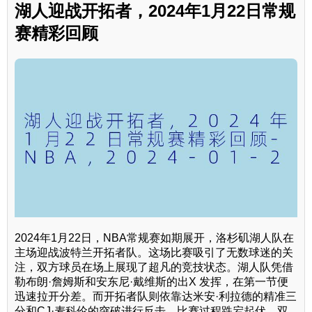
湖人迎战开拓者，2024年1月22日常规
赛精彩回顾
2024年1月22日，NBA常规赛如期展开，洛杉矶湖人队在
主场迎战波特兰开拓者队。这场比赛吸引了无数球迷的关
注，双方球员在场上展现了超凡的竞技状态。湖人队凭借
勒布朗·詹姆斯和安东尼·戴维斯的出X 发挥，在第一节便
迅速拉开分差。而开拓者队则依靠达米安·利拉德的精准三
分和CJ·麦科伦的突破进行反击。比赛过程跌宕起伏，双