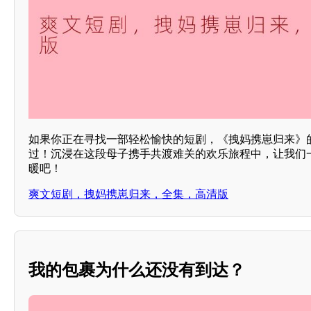
如果你正在寻找一部轻松愉快的短剧，《拽妈携崽归来》
过！沉浸在这段母子携手共渡难关的欢乐旅程中，让我们
暖吧！
爽文短剧，拽妈携崽归来，全集，高清版
我的包裹为什么还没有到达？