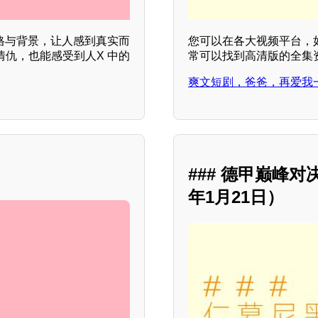
 格与背景，让人感到真实而
您可以在各大视频平台，
情仇，也能感受到人X 中的
常可以找到高清版的全集
爽文短剧，爸爸，再爱我
### 德甲巅峰对
年1月21日）