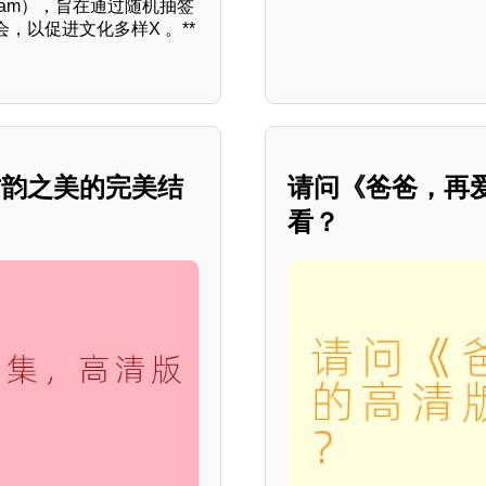
ogram），旨在通过随机抽签
以促进文化多样X 。**
古韵之美的完美结
请问《爸爸，再
看？