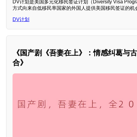
DV计划是美国多元化移民签证计划（Diversity Visa Pr
方式向来自低移民率国家的外国人提供美国移民签证的机会，
DV计划
《国产剧《吾妻在上》：情感纠葛与
合》