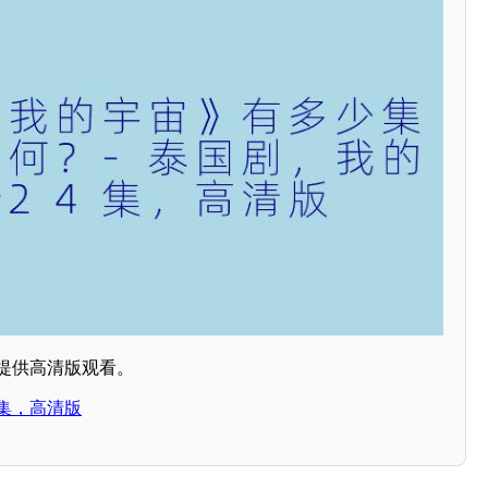
，提供高清版观看。
集，高清版