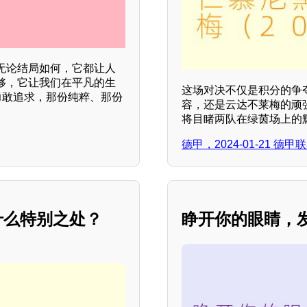
无论结局如何，它都让人
够，它让我们在平凡的生
这场对决不仅是积分的争
勇敢追求，那份纯粹、那份
容，还是云达不莱梅的顽
将目睹两队在绿茵场上的
德甲，2024-01-21 
什么特别之处？
睁开你的眼睛，