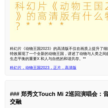
科幻片《动物王国2023》的高清版不仅在画质上提升了
特效展现了一个全新的动物王国，讲述了动物与人类之间
生态平衡的重要X 和人与自然的和谐共存。**
科幻片，动物王国2023，正片，高清版
### 郑秀文Touch Mi 2巡回演唱
交融