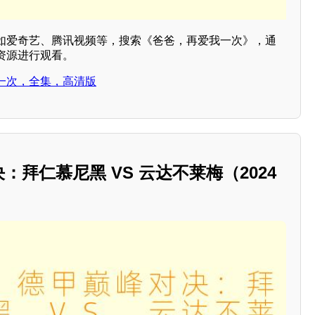
如爱奇艺、腾讯视频等，搜索《爸爸，再爱我一次》，通
资源进行观看。
一次，全集，高清版
决：拜仁慕尼黑 VS 云达不莱梅（2024