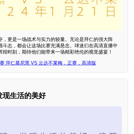
夺，更是一场战术与实力的较量。无论是拜仁的强大阵
强斗志，都会让这场比赛充满悬念。球迷们在高清直播中
辉煌时刻，期待他们能带来一场精彩绝伦的视觉盛宴！
德甲联赛 拜仁慕尼黑 VS 云达不莱梅，正赛，高清版
发现生活的美好