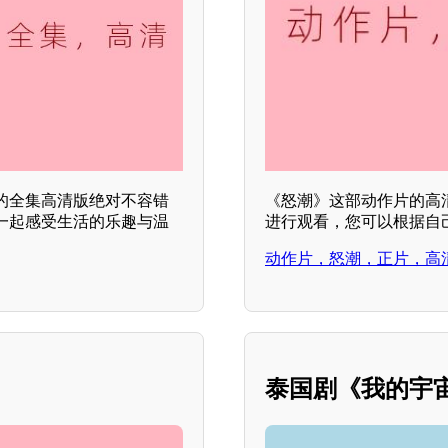
的全集高清版绝对不容错
《怒潮》这部动作片的高
一起感受生活的乐趣与温
进行观看，您可以根据自
动作片，怒潮，正片，高
泰国剧《我的宇