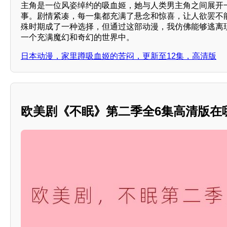
主角是一位风姿绰约的吸血姬，她与人类男主角之间展开
事。剧情紧凑，每一集都充满了悬念和惊喜，让人欲罢不
殊时期成了一种选择，但通过这部动漫，我仿佛能够逃离
一个充满魔幻和奇幻的世界中。
日本动漫，家里蹲吸血姬的苦闷，更新至12集，高清版
欧美剧《不眠》第二季全6集高清版在