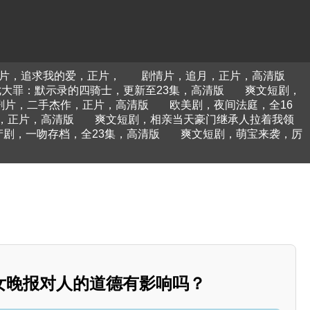
片，追求我的爱，正片，
剧情片，追月，正片，高清版
大罪：默示录的四骑士，更新至23集，高清版
爽文短剧，
剧片，二手杰作，正片，高清版
欧美剧，夜间法庭，全16
，正片，高清版
爽文短剧，相亲当天豪门继承人拉着我领
产剧，一吻存档，全23集，高清版
爽文短剧，萌宝来袭，厉
女晚报对人的道德有影响吗？