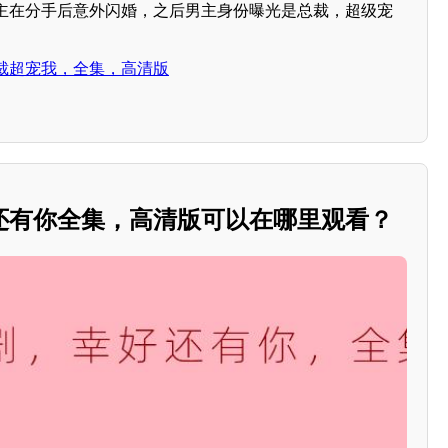
主在分手后意外闪婚，之后男主身份曝光是总裁，超级宠
裁超宠我，全集，高清版
还有你全集，高清版可以在哪里观看？