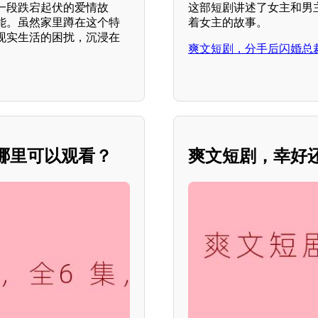
一段跌宕起伏的爱情故
这部短剧讲述了女主和男
能。虽然家里蹲在这个特
着女主的故事。
现实生活的困扰，沉浸在
爽文短剧，分手后闪婚总
哪里可以观看？
爽文短剧，幸好