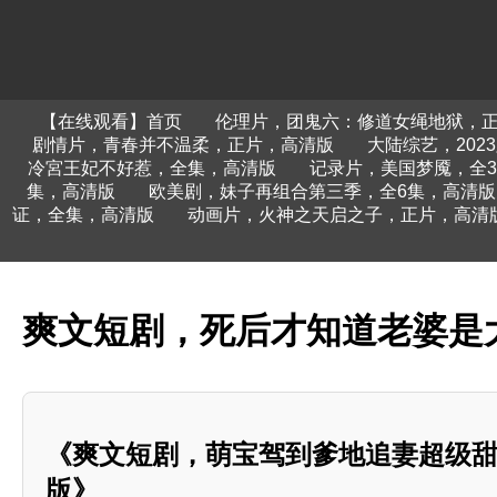
【在线观看】首页
伦理片，团鬼六：修道女绳地狱，
剧情片，青春并不温柔，正片，高清版
大陆综艺，20
冷宮王妃不好惹，全集，高清版
记录片，美国梦魇，全
集，高清版
欧美剧，妹子再组合第三季，全6集，高清版
证，全集，高清版
动画片，火神之天启之子，正片，高清
爽文短剧，死后才知道老婆是
《爽文短剧，萌宝驾到爹地追妻超级
版》