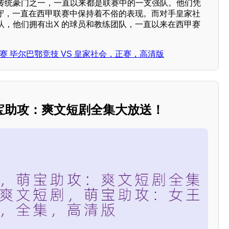
传统豪门之一，一直以来都是联赛中的一支强队。他们凭
防守，一直在西甲联赛中保持着不俗的表现。而对手皇家社
队，他们拥有出X 的球员和教练团队，一直以来在西甲赛
西甲联赛 毕尔巴鄂竞技 VS 皇家社会，正赛，高清版
宝助攻：爽文短剧全集大放送！