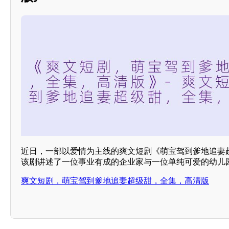
近日，一部以爱情为主线的爽文短剧《萌宝驾到爹地追妻
该剧讲述了一位事业有成的企业家与一位单纯可爱的幼儿
爽文短剧，萌宝驾到爹地追妻超级甜，全集，高清版