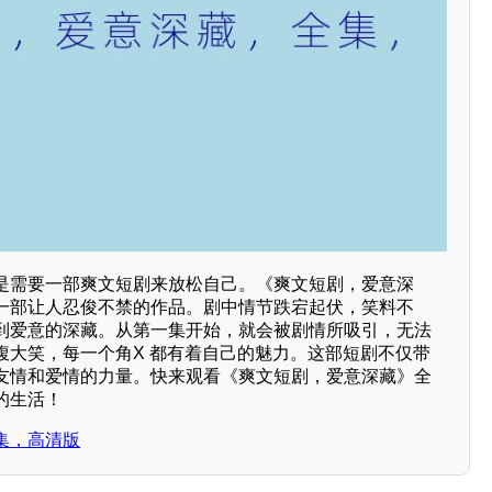
是需要一部爽文短剧来放松自己。《爽文短剧，爱意深
一部让人忍俊不禁的作品。剧中情节跌宕起伏，笑料不
到爱意的深藏。从第一集开始，就会被剧情所吸引，无法
腹大笑，每一个角X 都有着自己的魅力。这部短剧不仅带
友情和爱情的力量。快来观看《爽文短剧，爱意深藏》全
的生活！
集，高清版