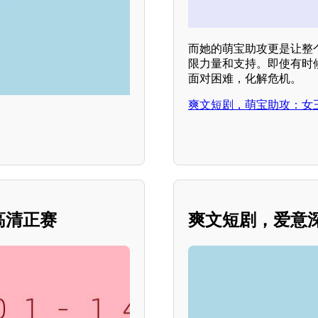
而她的萌宝助攻更是让整
限力量和支持。即使有时
面对困难，化解危机。
爽文短剧，萌宝助攻：女
。
城高清正赛
爽文短剧，爱意