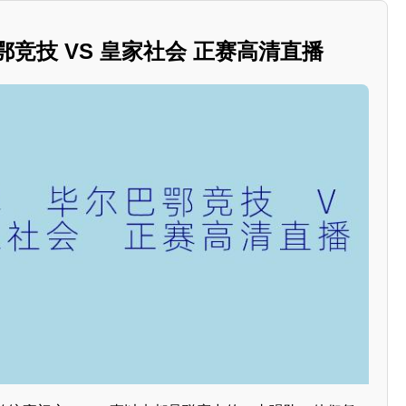
鄂竞技 VS 皇家社会 正赛高清直播