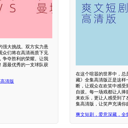
的强大挑战。双方实力悬
观众们将在高清画质下见
，争夺胜利的荣耀。让我
！愿最优秀的一支球队获
在这个喧嚣的世界中，总
藏》全集高清版正是这样
，高清版
断，让观众在欢笑中感受
自拔。每一场戏都让人捧
来欢乐，更让人感受到了
集高清版，让笑声充满你
爽文短剧，爱意深藏，全