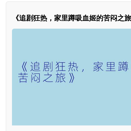
《追剧狂热，家里蹲吸血姬的苦闷之