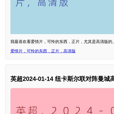
我最喜欢看爱情片，可怜的东西，正片，尤其是高清版的
爱情片，可怜的东西，正片，高清版
英超2024-01-14 纽卡斯尔联对阵曼