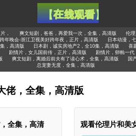
正片，
爽文短剧，爸爸，再爱我一次，全集，高清版
伦理
23跨年晚会-浙江卫视美好跨年夜，正片，高清版
日本动漫，七
3集，高清版
日本剧，诚实房地产2，全10集，高清版
喜
剧情片，女儿国前传，正片，高清版
剧情片，卵舱一代
版
爽文短剧，离婚后前夫有了读心术，全集，高清版
国
总宠妻无度，全集，高清版
大佬，全集，高清版
甜，全集，高清
观看伦理片和美