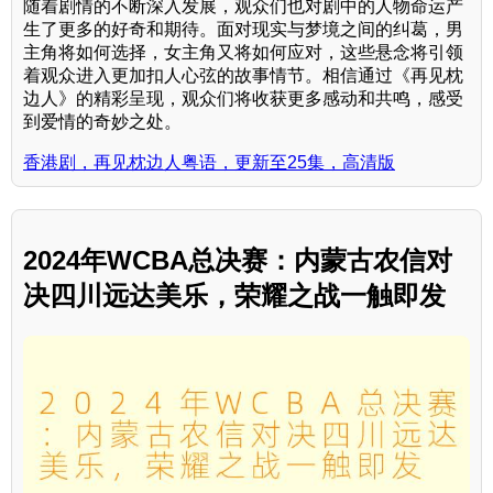
随着剧情的不断深入发展，观众们也对剧中的人物命运产
生了更多的好奇和期待。面对现实与梦境之间的纠葛，男
主角将如何选择，女主角又将如何应对，这些悬念将引领
着观众进入更加扣人心弦的故事情节。相信通过《再见枕
边人》的精彩呈现，观众们将收获更多感动和共鸣，感受
到爱情的奇妙之处。
香港剧，再见枕边人粤语，更新至25集，高清版
2024年WCBA总决赛：内蒙古农信对
决四川远达美乐，荣耀之战一触即发