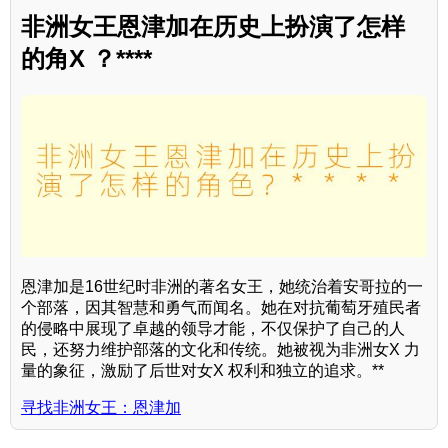
非洲女王恩津加在历史上扮演了怎样
的角X ？****
恩津加是16世纪时非洲的著名女王，她统治着安哥拉的一
个部落，因其智慧和勇气而闻名。她在对抗葡萄牙殖民者
的侵略中展现了卓越的领导才能，不仅保护了自己的人
民，还努力维护部落的文化和传统。她被视为非洲女X 力
量的象征，激励了后世对女X 权利和独立的追求。**
寻找非洲女王：恩津加