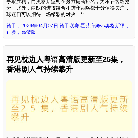
争取胜利，而奥格斯堡则在努力提高排名，力求在客场抢
分。此外，两队的进攻组合和防守策略都十分值得关注，
球迷们可以期待一场精彩的对决！**
德甲，2024年04月07日 德甲联赛 霍芬海姆vs奥格斯堡，
正赛，高清版
再见枕边人粤语高清版更新至25集，
香港剧人气持续攀升