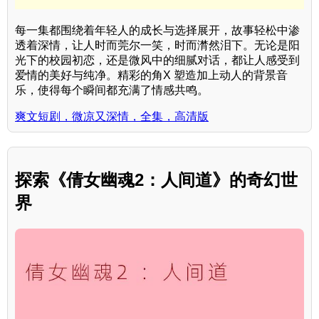
每一集都围绕着年轻人的成长与选择展开，故事轻松中渗
透着深情，让人时而莞尔一笑，时而潸然泪下。无论是阳
光下的校园初恋，还是微风中的细腻对话，都让人感受到
爱情的美好与纯净。精彩的角X 塑造加上动人的背景音
乐，使得每个瞬间都充满了情感共鸣。
爽文短剧，微凉又深情，全集，高清版
探索《倩女幽魂2：人间道》的奇幻世
界