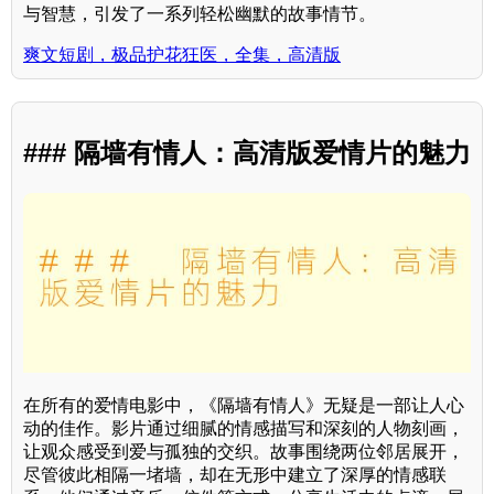
与智慧，引发了一系列轻松幽默的故事情节。
爽文短剧，极品护花狂医，全集，高清版
### 隔墙有情人：高清版爱情片的魅力
在所有的爱情电影中，《隔墙有情人》无疑是一部让人心
动的佳作。影片通过细腻的情感描写和深刻的人物刻画，
让观众感受到爱与孤独的交织。故事围绕两位邻居展开，
尽管彼此相隔一堵墙，却在无形中建立了深厚的情感联