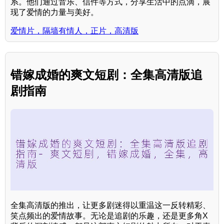
系。他们通过音乐、信件等方式，分享生活中的点滴，展
现了爱情的力量与美好。
爱情片，隔墙有情人，正片，高清版
错嫁成婚的爽文短剧：全集高清版追
剧指南
全集高清版的推出，让更多剧迷得以重温这一反转精彩、
笑点频出的爱情故事。无论是追剧的乐趣，还是更多角X