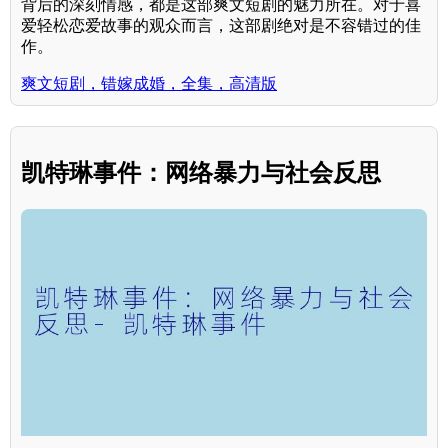
背后的深刻情感，都是这部爽文短剧的魅力所在。对于喜
爱轻松恋爱故事的观众而言，这部剧绝对是不容错过的佳
作。
爽文短剧，错嫁成婚，全集，高清版
凯特琳事件：网络暴力与社会反思