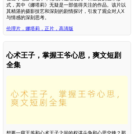
式，其中《娜塔莉》无疑是一部值得关注的作品。该片以
其精湛的摄影技艺和深刻的剧情探讨，引发了观众对人X
与情感的深刻思考。
伦理片，娜塔莉，正片，高清版
心术王子，掌握王爷心思，爽文短剧
全集
想要一窥王爷和心术王子之间的权谋斗争和心思交锋？那