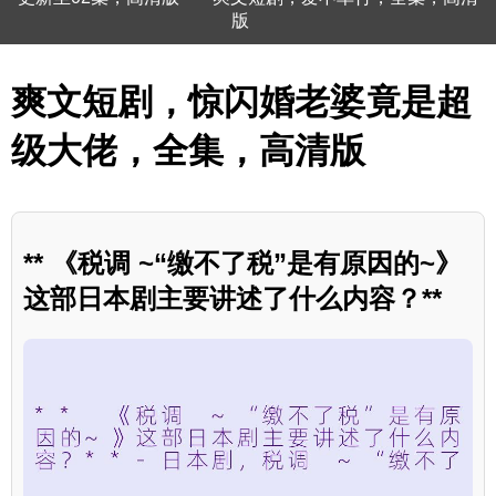
版
爽文短剧，惊闪婚老婆竟是超
级大佬，全集，高清版
** 《税调 ~“缴不了税”是有原因的~》
这部日本剧主要讲述了什么内容？**