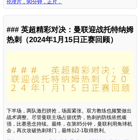
伦理片，90分钟，正片，
### 英超精彩对决：曼联迎战托特纳姆
热刺（2024年1月15日正赛回顾）
下半场，两队激烈拼抢，场面紧张。双方教练也频繁做出
战术调整。尽管曼联主场占据优势，热刺的防线依然顽
强，比赛悬念持续。最终，在第85分钟，曼联利用角球机
会，再次攻破热刺球门，最终以2-1取得胜利。