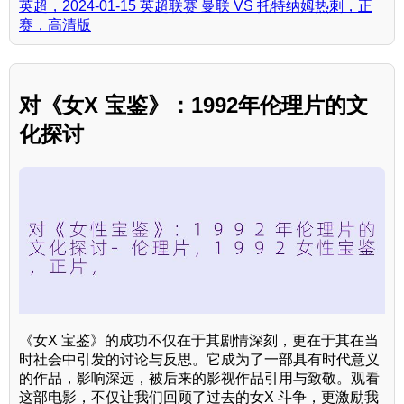
英超，2024-01-15 英超联赛 曼联 VS 托特纳姆热刺，正
赛，高清版
对《女X 宝鉴》：1992年伦理片的文
化探讨
《女X 宝鉴》的成功不仅在于其剧情深刻，更在于其在当
时社会中引发的讨论与反思。它成为了一部具有时代意义
的作品，影响深远，被后来的影视作品引用与致敬。观看
这部电影，不仅让我们回顾了过去的女X 斗争，更激励我