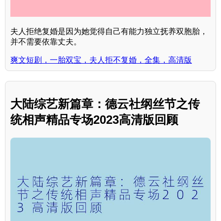
夫人拒绝复婚是因为她觉得自己有能力独立抚养双胞胎，
并不需要依靠丈夫。
爽文短剧，一胎双宝，夫人拒不复婚，全集，高清版
大陆综艺新篇章：德云社纲丝节之传
统相声精品专场2023高清版回顾