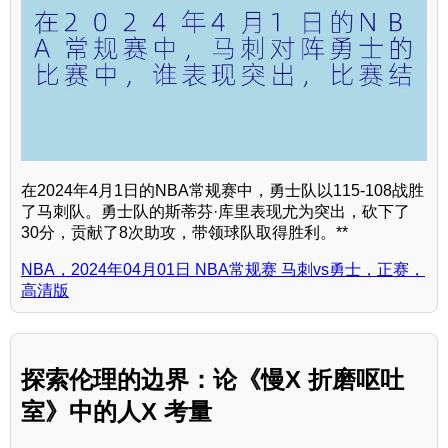
在2024年4月1日的NBA常规赛中，勇士队以115-108战胜
了马刺队。勇士队的斯蒂芬·库里表现尤为突出，砍下了
30分，贡献了8次助攻，带领球队取得胜利。**
NBA，2024年04月01日 NBA常规赛 马刺vs勇士，正赛，
高清版
探索伦理的边界：论《慢X 折磨呕吐
室》中的人X 考量