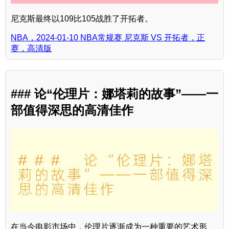
尼克斯最终以109比105战胜了开拓者。
NBA，2024-01-10 NBA常规赛 尼克斯 VS 开拓者，正
赛，高清版
### 论“伦理片：娜塔莉的故事”——一
部值得深思的高清佳作
在当今电影市场中，伦理片逐渐成为一种重要的艺术形