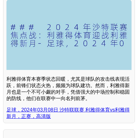
利雅得体育本赛季状态回暖，尤其是球队的攻击线表现活
跃，前锋们状态火热，频频为球队建功。然而，利雅得新
月也是一个不可小觑的对手，凭借强大的中场控制和稳固
的防线，他们在联赛中一向名列前茅。
足球，2024年03月08日 沙特联联赛 利雅得体育vs利雅得
新月，正赛，高清版