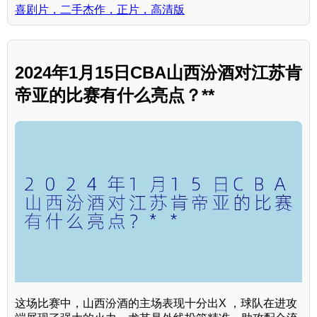
喜剧片，二手杰作，正片，高清版
2024年1月15日CBA山西汾酒对江苏肯
帝亚的比赛有什么亮点？**
这场比赛中，山西汾酒的主场表现十分出X ，球队在进攻