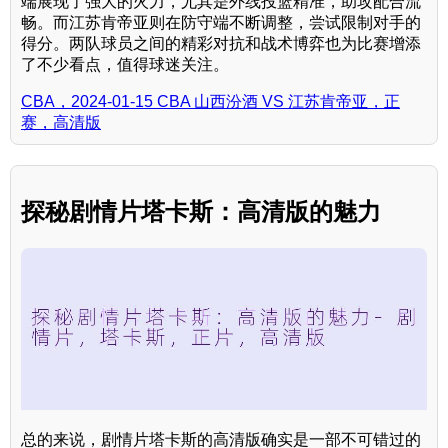
端展现了强大的火力，尤其是外线投篮精准，助攻配合流
畅。而江苏肯帝亚则在防守端不断调整，尝试限制对手的
得分。两队球员之间的精彩对抗和战术博弈也为比赛增添
了不少看点，值得球迷关注。
CBA，2024-01-15 CBA 山西汾酒 VS 江苏肯帝亚，正
赛，高清版
探秘剧情片塔卡斯：高清版的魅力
总的来说，剧情片塔卡斯的高清版确实是一部不可错过的