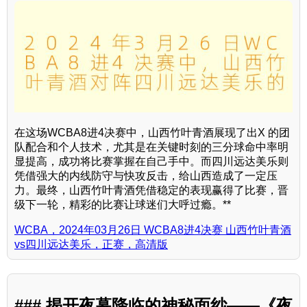
在这场WCBA8进4决赛中，山西竹叶青酒展现了出X 的团
队配合和个人技术，尤其是在关键时刻的三分球命中率明
显提高，成功将比赛掌握在自己手中。而四川远达美乐则
凭借强大的内线防守与快攻反击，给山西造成了一定压
力。最终，山西竹叶青酒凭借稳定的表现赢得了比赛，晋
级下一轮，精彩的比赛让球迷们大呼过瘾。**
WCBA，2024年03月26日 WCBA8进4决赛 山西竹叶青酒
vs四川远达美乐，正赛，高清版
### 揭开夜幕降临的神秘面纱——《夜