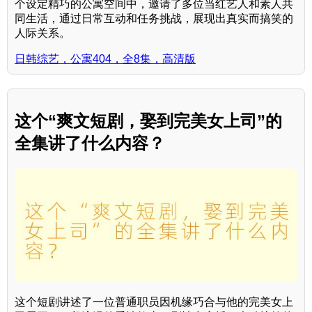
个设定精巧的公寓空间中，邀请了多位当红艺人和素人共
同生活，通过日常互动和任务挑战，展现出真实而搞笑的
人际关系。
日韩综艺，公寓404，全8集，高清版
这个“爽文短剧，娶到完美女上司”的
全集讲了什么内容？
这个短剧讲述了一位普通职员因机缘巧合与他的完美女上