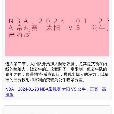
进入第二节，太阳队开始加大防守强度，尤其是艾顿在内
线的统治力，让公牛的进攻受到了一定限制。但公牛队的
青年才俊，像是帕特·威廉姆斯，展现出惊人的潜力，以精
准的三分投射和犀利的突破为公牛咬紧分差。
NBA，2024-01-23 NBA常规赛 太阳 VS 公牛，正赛，高
清版