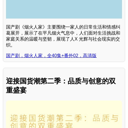
国产剧《烟火人家》主要围绕一家人的日常生活和情感纠
葛展开，展示了在平凡烟火气息中，人们面对生活挑战和
家庭关系的温暖与坚韧，展现了人X 光辉与社会现实的交
织。
国产剧，烟火人家，全40集+番外02，高清版
迎接国货潮第二季：品质与创意的双
重盛宴