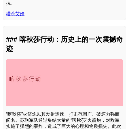
抗。
猎杀艾娃
### 喀秋莎行动：历史上的一次震撼奇
迹
“喀秋莎”火箭炮以其发射迅速、打击范围广、破坏力强而
闻名。苏联军队通过集结大量的“喀秋莎”火箭炮，对敌军
实施了猛烈的轰炸，造成了巨大的心理和物质损失。此次