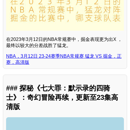
在2023年3月12日的NBA常规赛中，掘金表现更为出X ，
最终以较大的分差战胜了猛龙。
NBA，3月12日 23-24赛季NBA常规赛 猛龙 VS 掘金，正
赛，高清版
### 探秘《七大罪：默示录的四骑
士》：奇幻冒险再续，更新至23集高
清版