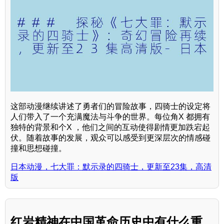
这部动漫继续讲述了勇者们的冒险故事，四骑士的设定将
人们带入了一个充满魔法与斗争的世界。每位角X 都拥有
独特的背景和个X ，他们之间的互动使得剧情更加跌宕起
伏。随着故事的发展，观众可以感受到更深层次的情感碰
撞和思想碰撞。
日本动漫，七大罪：默示录的四骑士，更新至23集，高清
版
红岩精神在中国革命历史中有什么重