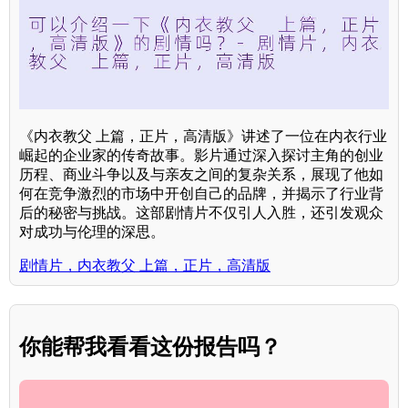
《内衣教父 上篇，正片，高清版》讲述了一位在内衣行业
崛起的企业家的传奇故事。影片通过深入探讨主角的创业
历程、商业斗争以及与亲友之间的复杂关系，展现了他如
何在竞争激烈的市场中开创自己的品牌，并揭示了行业背
后的秘密与挑战。这部剧情片不仅引人入胜，还引发观众
对成功与伦理的深思。
剧情片，内衣教父 上篇，正片，高清版
你能帮我看看这份报告吗？