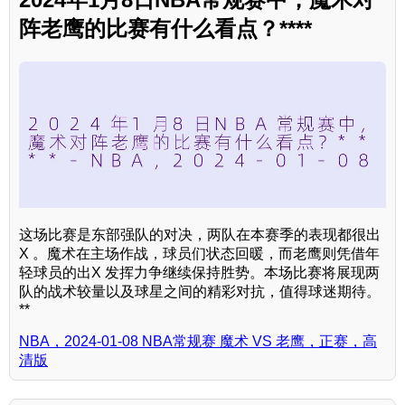
阵老鹰的比赛有什么看点？****
这场比赛是东部强队的对决，两队在本赛季的表现都很出
X 。魔术在主场作战，球员们状态回暖，而老鹰则凭借年
轻球员的出X 发挥力争继续保持胜势。本场比赛将展现两
队的战术较量以及球星之间的精彩对抗，值得球迷期待。
**
NBA，2024-01-08 NBA常规赛 魔术 VS 老鹰，正赛，高
清版