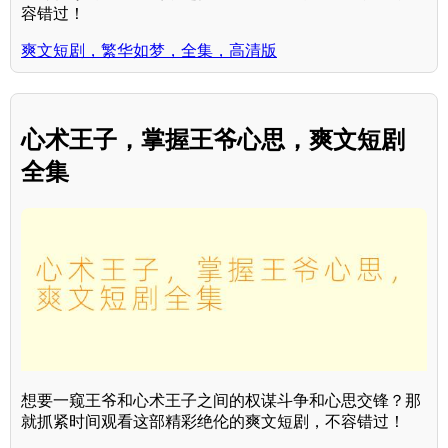
容错过！
爽文短剧，繁华如梦，全集，高清版
心术王子，掌握王爷心思，爽文短剧
全集
想要一窥王爷和心术王子之间的权谋斗争和心思交锋？那
就抓紧时间观看这部精彩绝伦的爽文短剧，不容错过！