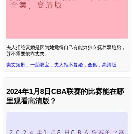
夫人拒绝复婚是因为她觉得自己有能力独立抚养双胞胎，
并不需要依靠丈夫。
爽文短剧，一胎双宝，夫人拒不复婚，全集，高清版
2024年1月8日CBA联赛的比赛能在哪
里观看高清版？