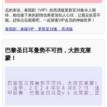
总的来说，泰国剧《VIP》的高清版更新至16集令人期
待，相信接下来的剧情也将更加扣人心弦，让观众欲罢不
能。赶快点击观看吧，一起探索VIP会员的神秘世界！
泰国剧，泰版VIP，更新至16集，高清版
巴黎圣日耳曼势不可挡，大胜克莱
蒙！