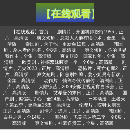
【在线观看】首页
剧情片，开国将帅授衔1955，正
片，高清版
爽文短剧，总裁大人他有读心术，全集，高
清版
泰国剧，为了他，更新至12集，高清版
韩国
剧，杀人者的难堪，全8集，高清版
爽文短剧，你的世界
我作主，全集，高清版
爽文短剧，回家过年，全集，高
清版
欧美剧，神探双妹唛第一季，全6集，高清版
剧
情片，刀尖2023，正片，高清版
恐怖片，死亡仓库2，正
片，高清版
爽文短剧，陆总别纠缠，姜小姐另有新欢，
全集，高清版
动作片，仙剑奇侠传前传：酒剑仙，正
片，高清版
大陆综艺，2024安徽卫视元宵喜乐会，正
片，高清版
剧情片，艾希曼的末日，正片，高清版
国
产剧，偏偏动了心，全24集，高清版
日本动漫，王者天
下第五季，更新至13集，高清版
伦理片，哎呀女朋友，
正片，高清版
剧情片，追月，正片，高清版
韩国剧，
白昼之月，全14集，
海外剧，飞黄腾达第二季，全8集，
高清版
爽文短剧，神豪送货工，全集，高清版