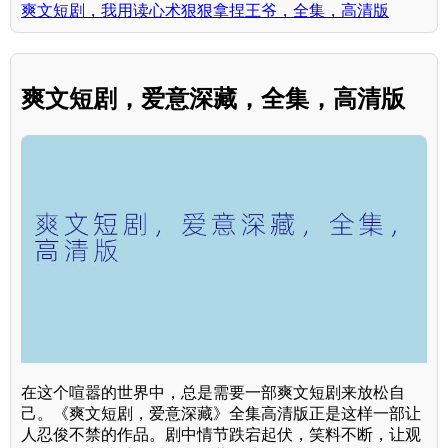
爽文短剧，我用读心术狠狠拿捏王爷，全集，高清版
爽文短剧，爱意深藏，全集，高清版
在这个喧嚣的世界中，总是需要一部爽文短剧来放松自
己。《爽文短剧，爱意深藏》全集高清版正是这样一部让
人忍俊不禁的作品。剧中情节跌宕起伏，笑料不断，让观