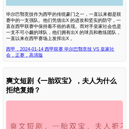
毕尔巴鄂竞技作为西甲的传统豪门之一，一直以来都是联
赛中的一支强队。他们凭借出X 的进攻和坚实的防守，一
直在西甲联赛中保持着不俗的表现。而对手皇家社会也是
一支不可小觑的球队，他们拥有出X 的球员和教练团队，
一直以来在西甲赛场上发挥出X 。
西甲，2024-01-14 西甲联赛 毕尔巴鄂竞技 VS 皇家社
会，正赛，高清版
爽文短剧《一胎双宝》，夫人为什么
拒绝复婚？