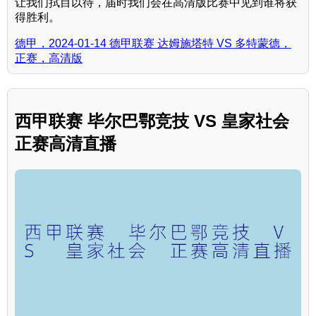
让我们拭目以待，届时我们会在高清版比赛中见到谁将获
得胜利。
德甲，2024-01-14 德甲联赛 达姆施塔特 VS 多特蒙德，
正赛，高清版
西甲联赛 毕尔巴鄂竞技 VS 皇家社会
正赛高清直播