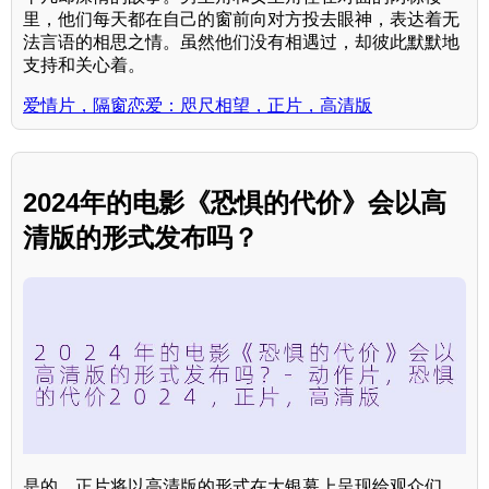
里，他们每天都在自己的窗前向对方投去眼神，表达着无
法言语的相思之情。虽然他们没有相遇过，却彼此默默地
支持和关心着。
爱情片，隔窗恋爱：咫尺相望，正片，高清版
2024年的电影《恐惧的代价》会以高
清版的形式发布吗？
是的，正片将以高清版的形式在大银幕上呈现给观众们。