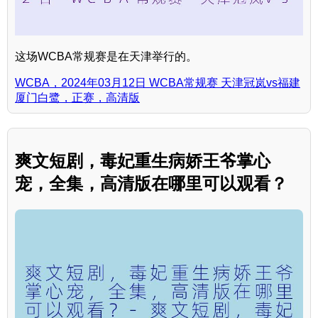
这场WCBA常规赛是在天津举行的。
WCBA，2024年03月12日 WCBA常规赛 天津冠岚vs福建
厦门白鹭，正赛，高清版
爽文短剧，毒妃重生病娇王爷掌心
宠，全集，高清版在哪里可以观看？