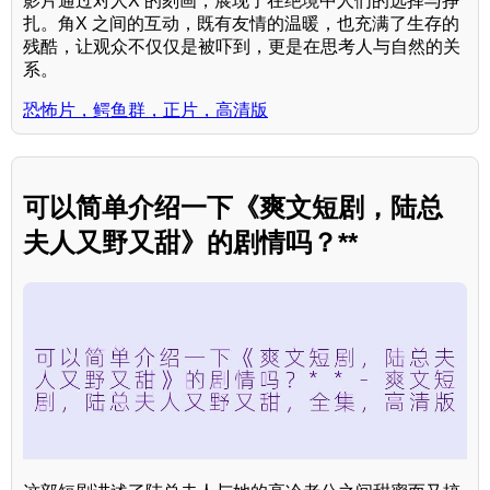
影片通过对人X 的刻画，展现了在绝境中人们的选择与挣
扎。角X 之间的互动，既有友情的温暖，也充满了生存的
残酷，让观众不仅仅是被吓到，更是在思考人与自然的关
系。
恐怖片，鳄鱼群，正片，高清版
可以简单介绍一下《爽文短剧，陆总
夫人又野又甜》的剧情吗？**