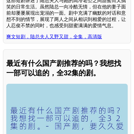
这部短剧讲述了陆总夫人与她的高冷老公之间甜蜜而又搞
笑的日常生活。虽然陆总一向冷酷无情，但在他的妻子面
前却屡屡展现出宠溺的一面。剧中充满了幽默的对话和意
想不到的情节，展现了两人之间从相识到相爱的过程，让
人忍俊不禁的同时，也感受到甜蜜满满的爱情气息。
爽文短剧，陆总夫人又野又甜，全集，高清版
最近有什么国产剧推荐的吗？我想找
一部可以追的，全32集的剧。