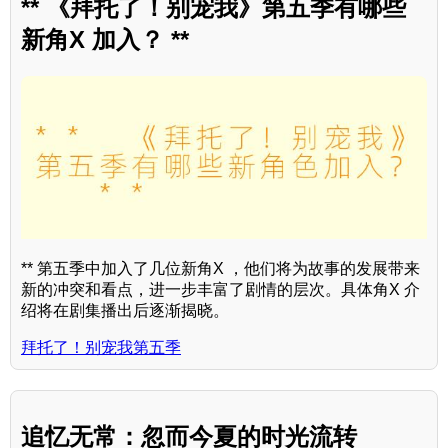
** 《拜托了！别宠我》第五季有哪些
新角X 加入？ **
** 第五季中加入了几位新角X ，他们将为故事的发展带来
新的冲突和看点，进一步丰富了剧情的层次。具体角X 介
绍将在剧集播出后逐渐揭晓。
拜托了！别宠我第五季
追忆无常：忽而今夏的时光流转