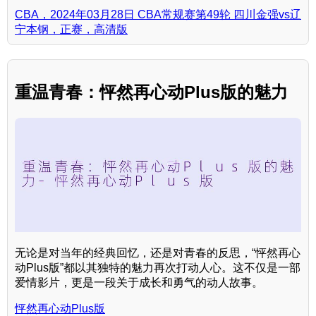
CBA，2024年03月28日 CBA常规赛第49轮 四川金强vs辽
宁本钢，正赛，高清版
重温青春：怦然再心动Plus版的魅力
无论是对当年的经典回忆，还是对青春的反思，“怦然再心
动Plus版”都以其独特的魅力再次打动人心。这不仅是一部
爱情影片，更是一段关于成长和勇气的动人故事。
怦然再心动Plus版