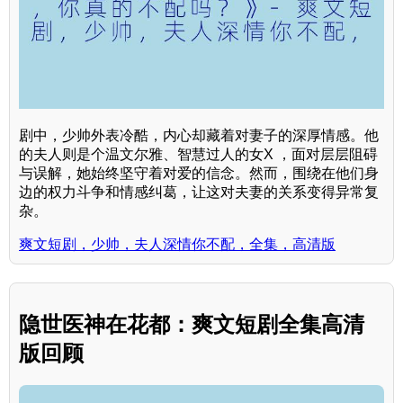
剧中，少帅外表冷酷，内心却藏着对妻子的深厚情感。他
的夫人则是个温文尔雅、智慧过人的女X ，面对层层阻碍
与误解，她始终坚守着对爱的信念。然而，围绕在他们身
边的权力斗争和情感纠葛，让这对夫妻的关系变得异常复
杂。
爽文短剧，少帅，夫人深情你不配，全集，高清版
隐世医神在花都：爽文短剧全集高清
版回顾