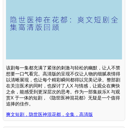
该剧每一集都充满了紧张的刺激与轻松的幽默，让人不禁
想要一口气看完。高清版的呈现不仅让人物的细腻表情得
以清晰展现，也让每个精彩瞬间都得以完美记录。整部剧
在关注医术的同时，也探讨了人X 与情感，让观众在爽快
之余，能感受到更深层次的思考。作为一部集娱乐X 与观
赏X 于一体的短剧，《隐世医神混花都》无疑是一个值得
追捧的佳作。
爽文短剧，隐世医神混花都，全集，高清版