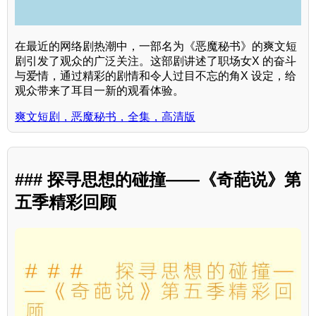
在最近的网络剧热潮中，一部名为《恶魔秘书》的爽文短
剧引发了观众的广泛关注。这部剧讲述了职场女X 的奋斗
与爱情，通过精彩的剧情和令人过目不忘的角X 设定，给
观众带来了耳目一新的观看体验。
爽文短剧，恶魔秘书，全集，高清版
### 探寻思想的碰撞——《奇葩说》第
五季精彩回顾