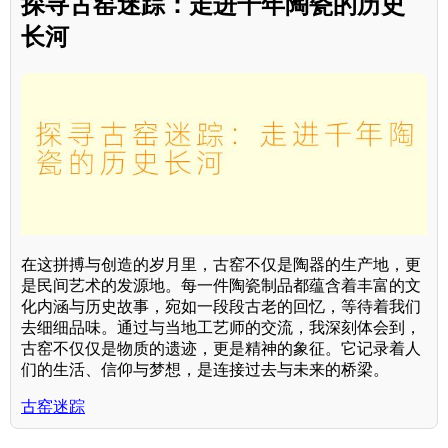
探寻古窑迷踪：走进千年陶瓷的历史
长河
在这拼搏与创造的岁月里，古窑不仅是陶器的生产地，更
是民间艺术的发源地。每一件陶瓷制品都蕴含着丰富的文
化内涵与历史故事，宛如一段段古老的回忆，等待着我们
去细细品味。通过与当地工艺师的交流，我深刻体会到，
古窑不仅仅是物质的遗迹，更是精神的象征。它记录着人
们的生活、信仰与梦想，是连接过去与未来的桥梁。
古窑迷踪