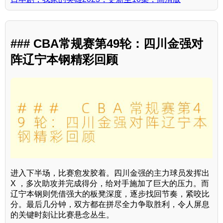
### CBA常规赛第49轮：四川金强对
阵辽宁本钢精彩回顾
进入下半场，比赛愈发胶着。四川金强的主力球员发挥出
X ，多次助攻并完成得分，给对手施加了巨大的压力。而
辽宁本钢则凭借强大的板凳深度，逐步找回节奏，紧咬比
分。最后几分钟，双方都在拼尽全力争取胜利，令人屏息
的关键时刻让比赛悬念丛生。