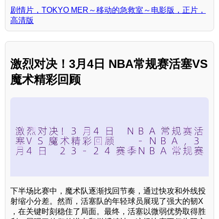
剧情片，TOKYO MER～移动的急救室～电影版，正片，
高清版
激烈对决！3月4日 NBA常规赛活塞VS
魔术精彩回顾
下半场比赛中，魔术队逐渐找回节奏，通过快攻和外线投
射缩小分差。然而，活塞队的年轻球员展现了强大的韧X
，在关键时刻稳住了局面。最终，活塞以微弱优势取得胜