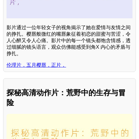
影片通过一位年轻女子的视角揭示了她在爱情与友情之间
的挣扎。樱唇般微红的嘴唇象征着初恋的甜蜜与苦涩，令
人心醉又令人心痛。影片中的每一个镜头都饱含情感，透
过细腻的镜头语言，观众仿佛能感受到角X 内心的矛盾与
挣扎。
伦理片，五月樱唇，正片，
探秘高清动作片：荒野中的生存与冒
险