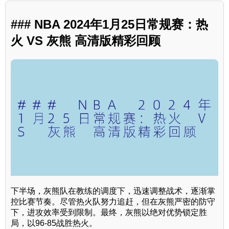
### NBA 2024年1月25日常规赛：热
火 VS 灰熊 高清版精彩回顾
下半场，灰熊队在教练的调度下，迅速调整战术，逐渐掌
控比赛节奏。尽管热火队努力追赶，但在灰熊严密的防守
下，进攻效率受到限制。最终，灰熊以绝对优势锁定胜
局，以96-85战胜热火。