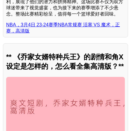
利，展现了他们的潜力和拼搏精神。这场比赛不仅为双方
球迷带来了视觉盛宴，也为接下来的赛季增添了不少悬
念。整场比赛精彩纷呈，值得每一个篮球爱好者回味。
NBA，3月4日 23-24赛季NBA常规赛 活塞 VS 魔术，正
赛，高清版
** 《乔家女婿特种兵王》的剧情和角X
设定是怎样的，怎么看全集高清版？**