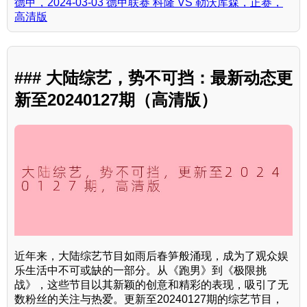
德甲，2024-03-03 德甲联赛 科隆 VS 勒沃库森，正赛，
高清版
### 大陆综艺，势不可挡：最新动态更
新至20240127期（高清版）
近年来，大陆综艺节目如雨后春笋般涌现，成为了观众娱
乐生活中不可或缺的一部分。从《跑男》到《极限挑
战》，这些节目以其新颖的创意和精彩的表现，吸引了无
数粉丝的关注与热爱。更新至20240127期的综艺节目，