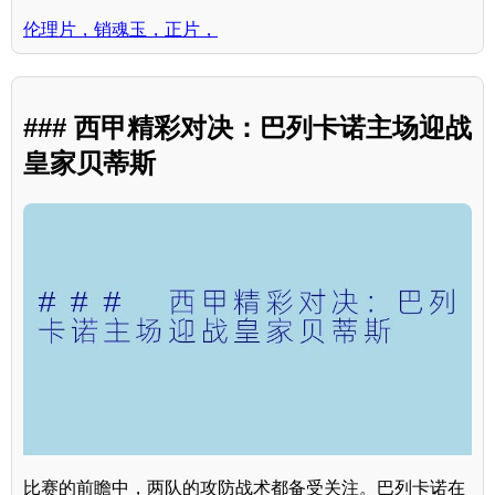
伦理片，销魂玉，正片，
### 西甲精彩对决：巴列卡诺主场迎战
皇家贝蒂斯
比赛的前瞻中，两队的攻防战术都备受关注。巴列卡诺在