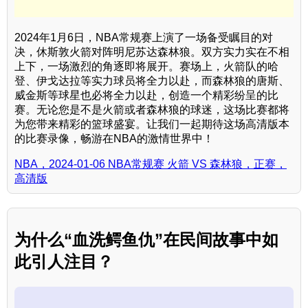
2024年1月6日，NBA常规赛上演了一场备受瞩目的对
决，休斯敦火箭对阵明尼苏达森林狼。双方实力实在不相
上下，一场激烈的角逐即将展开。赛场上，火箭队的哈
登、伊戈达拉等实力球员将全力以赴，而森林狼的唐斯、
威金斯等球星也必将全力以赴，创造一个精彩纷呈的比
赛。无论您是不是火箭或者森林狼的球迷，这场比赛都将
为您带来精彩的篮球盛宴。让我们一起期待这场高清版本
的比赛录像，畅游在NBA的激情世界中！
NBA，2024-01-06 NBA常规赛 火箭 VS 森林狼，正赛，
高清版
为什么“血洗鳄鱼仇”在民间故事中如
此引人注目？