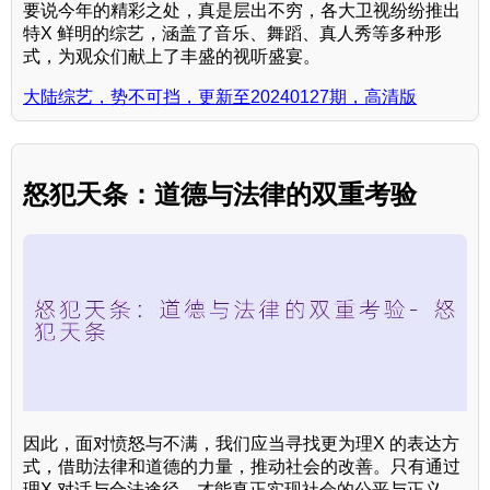
要说今年的精彩之处，真是层出不穷，各大卫视纷纷推出
特X 鲜明的综艺，涵盖了音乐、舞蹈、真人秀等多种形
式，为观众们献上了丰盛的视听盛宴。
大陆综艺，势不可挡，更新至20240127期，高清版
怒犯天条：道德与法律的双重考验
因此，面对愤怒与不满，我们应当寻找更为理X 的表达方
式，借助法律和道德的力量，推动社会的改善。只有通过
理X 对话与合法途径，才能真正实现社会的公平与正义，