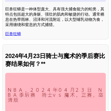
巨兽狂蟒是一种体型庞大、具有强大捕食能力的蛇类，其
特点包括超大的身躯、强壮的肌肉和敏捷的行动。通常栖
息在热带雨林、沼泽和河流附近，以大型哺乳动物为食，
采用缠绕和窒息的方式捕猎。
巨兽狂蟒
2024年4月23日骑士与魔术的季后赛比
赛结果如何？**