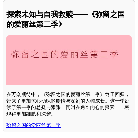
探索未知与自我救赎——《弥留之国
的爱丽丝第二季》
在万众期待中，《弥留之国的爱丽丝第二季》终于回归，
带来了更加惊心动魄的剧情与深刻的人物成长。这一季延
续了第一季的悬疑与紧张，同时在角X 内心的探索上，表
现得更加细腻和深邃。
弥留之国的爱丽丝第二季