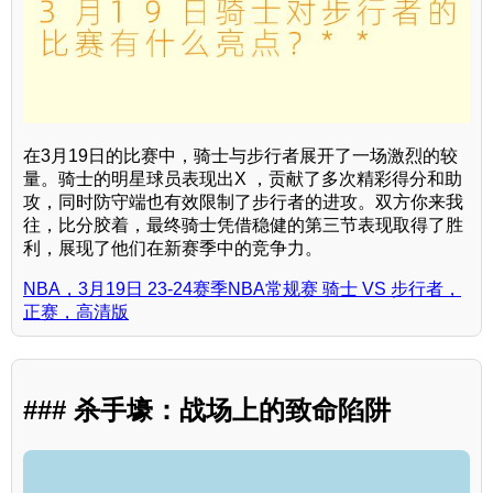
在3月19日的比赛中，骑士与步行者展开了一场激烈的较
量。骑士的明星球员表现出X ，贡献了多次精彩得分和助
攻，同时防守端也有效限制了步行者的进攻。双方你来我
往，比分胶着，最终骑士凭借稳健的第三节表现取得了胜
利，展现了他们在新赛季中的竞争力。
NBA，3月19日 23-24赛季NBA常规赛 骑士 VS 步行者，
正赛，高清版
### 杀手壕：战场上的致命陷阱