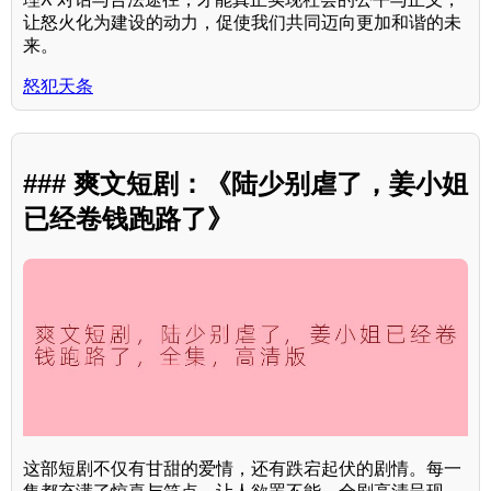
让怒火化为建设的动力，促使我们共同迈向更加和谐的未
来。
怒犯天条
### 爽文短剧：《陆少别虐了，姜小姐
已经卷钱跑路了》
这部短剧不仅有甘甜的爱情，还有跌宕起伏的剧情。每一