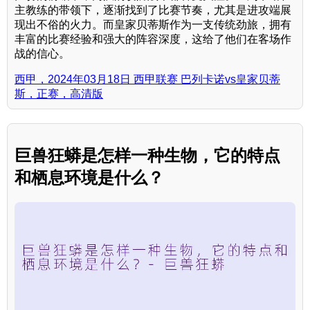
主教练的带领下，逐渐找到了比赛节奏，尤其是进攻端展
现出不俗的火力。而皇家贝蒂斯作为一支传统劲旅，拥有
丰富的比赛经验和强大的阵容深度，这给了他们在客场作
战的信心。
西甲，2024年03月18日 西甲联赛 巴列卡诺vs皇家贝蒂
斯，正赛，高清版
巨兽狂蟒是怎样一种生物，它的特点
和栖息环境是什么？