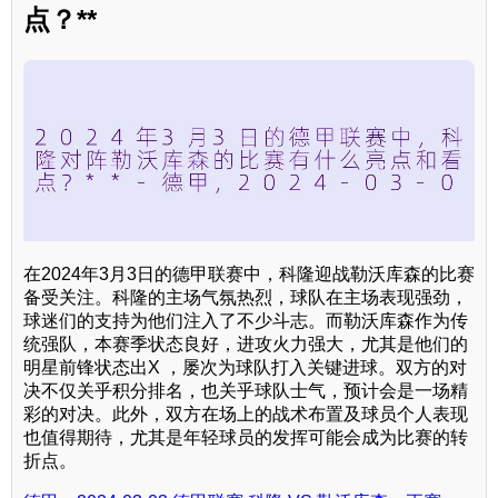
点？**
在2024年3月3日的德甲联赛中，科隆迎战勒沃库森的比赛
备受关注。科隆的主场气氛热烈，球队在主场表现强劲，
球迷们的支持为他们注入了不少斗志。而勒沃库森作为传
统强队，本赛季状态良好，进攻火力强大，尤其是他们的
明星前锋状态出X ，屡次为球队打入关键进球。双方的对
决不仅关乎积分排名，也关乎球队士气，预计会是一场精
彩的对决。此外，双方在场上的战术布置及球员个人表现
也值得期待，尤其是年轻球员的发挥可能会成为比赛的转
折点。