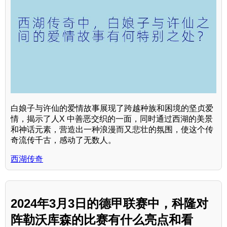
白娘子与许仙的爱情故事展现了跨越种族和困境的坚贞爱
情，揭示了人X 中善恶交织的一面，同时通过西湖的美景
和神话元素，营造出一种浪漫而又悲壮的氛围，使这个传
奇流传千古，感动了无数人。
西湖传奇
2024年3月3日的德甲联赛中，科隆对
阵勒沃库森的比赛有什么亮点和看