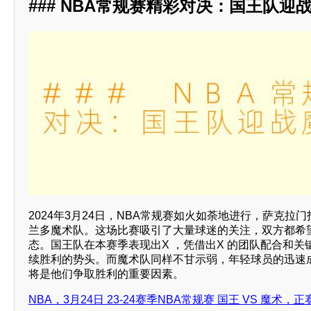
### NBA常规赛精彩对决：国王队迎
2024年3月24日，NBA常规赛如火如荼地进行，萨克拉
兰多魔术队。这场比赛吸引了大量球迷的关注，双方都希
态。国王队在本赛季表现出X ，凭借出X 的团队配合和
续胜利的势头。而魔术队同样不甘示弱，年轻球员的迅速
将是他们争取胜利的重要因素。
NBA，3月24日 23-24赛季NBA常规赛 国王 VS 魔术，