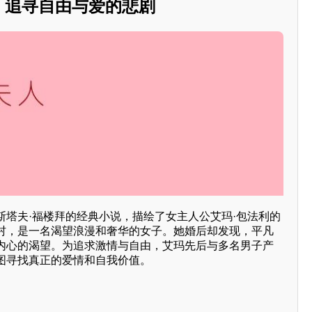
人：追寻自由与爱的悲剧
斯塔夫·福楼拜的经典小说，描绘了女主人公艾玛·包法利的
村，是一名渴望浪漫和奢华的女子。她婚后却发现，平凡
内心的渴望。为追求激情与自由，艾玛先后与多名男子产
图寻找真正的爱情和自我价值。