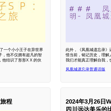
述了一个小小王子在异世界
此外，《凤凰城遗忘录》
子，他不仅拥有超凡的智
惜当前，铭记历史，理解
他结识了形形X X 的伙
我们才能真正理解自我，
凤凰城遗忘录普通话版
险旅程
2024年3月26
四川远达美乐的比