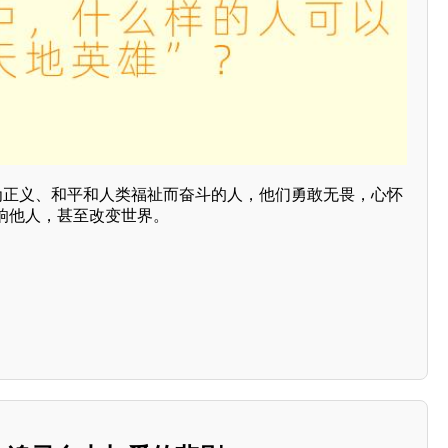
些为正义、和平和人类福祉而奋斗的人，他们勇敢无畏，心怀
响他人，甚至改变世界。