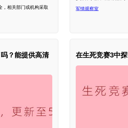
全，相关部门或机构采取
军情观察室
。
了吗？能提供高清
在生死竞赛3中探