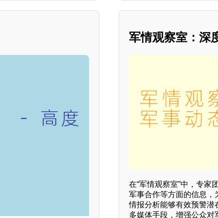
军情观察室：深
在“军情观察室”中，专
军事合作等方面的信息，
情报分析能够有效预警潜
多媒体手段，增强公众对