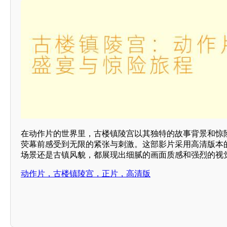
在动作片的世界里，古楼镇陵宫以其独特的故事背景和惊
荧幕前感受到无限的紧张与刺激。这部影片采用高清版本
场景还是古镇风貌，都展现出细腻的画面质感和强烈的视
动作片，古楼镇陵宫，正片，高清版