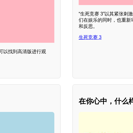
“生死竞赛 3”以其紧张
们在娱乐的同时，也重新审
和反思。
生死竞赛 3
可以找到高清版进行观
？
在你心中，什么样