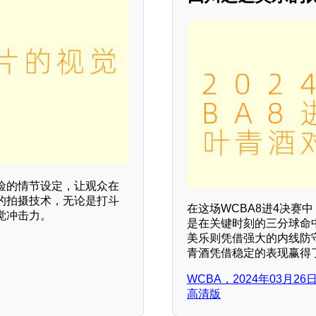
险的情节设定，让观众在
的拍摄技术，无论是打斗
在这场WCBA8进4决赛
觉冲击力。
是在关键时刻的三分球命
美乐则凭借强大的内线防
青酒凭借稳定的表现赢得
WCBA，2024年03月2
高清版