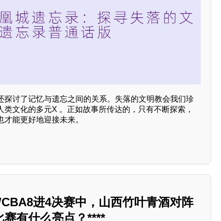
还探讨了记忆与遗忘之间的关系。失落的文明教会我们珍
人类文化的多元X 。正如故事所传达的，只有不断探索，
也才能更好地迎接未来。
日WCBA8进4决赛中，山西竹叶青酒对阵
赛有什么亮点？****