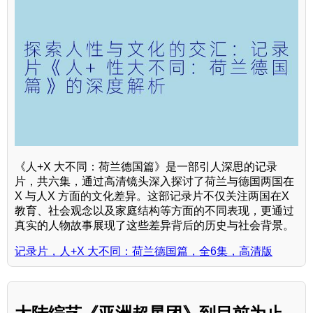
《人+X 大不同：荷兰德国篇》是一部引人深思的记录
片，共六集，通过高清镜头深入探讨了荷兰与德国两国在
X 与人X 方面的文化差异。这部记录片不仅关注两国在X
教育、社会观念以及家庭结构等方面的不同表现，更通过
真实的人物故事展现了这些差异背后的历史与社会背景。
记录片，人+X 大不同：荷兰德国篇，全6集，高清版