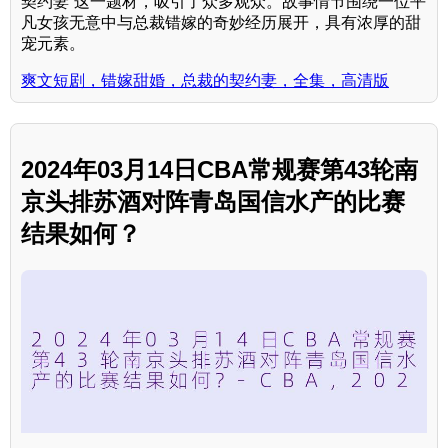
契约妻”这一题材，吸引了众多观众。故事情节围绕一位平
凡女孩无意中与总裁错嫁的奇妙经历展开，具有浓厚的甜
宠元素。
爽文短剧，错嫁甜婚，总裁的契约妻，全集，高清版
2024年03月14日CBA常规赛第43轮南
京头排苏酒对阵青岛国信水产的比赛
结果如何？