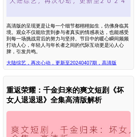
高清版的呈现更是让每一个细节都栩栩如生，仿佛身临其
境。观众不仅能欣赏到参与者真实的情感表达，也能感受
到每一场挑战背后的努力与坚持。节目中的暖心瞬间频频
打动人心，年轻人与年长者之间的代际互动更是沁人心
脾，引发共鸣。
大陆综艺，再次心动，更新至20240407期，高清版
重返荣耀：千金归来的爽文短剧《坏
女人退退退》全集高清版解析