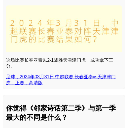
这场比赛长春亚泰以2-1战胜天津津门虎，成功拿下三
分。
足球，2024年03月31日 中超联赛 长春亚泰vs天津津门
虎，正赛，高清版
你觉得《邻家诗话第二季》与第一季
最大的不同是什么？