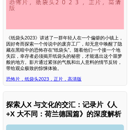
《纸袋头2023》讲述了一群年轻人在一个偏僻的小镇上，
因好奇而探索一个传说中的废弃工厂，却无意中唤醒了隐
藏在黑暗中的恐怖存在“纸袋头”。随着他们一个接一个地
失踪，幸存者必须揭开纸袋头的秘密，才能逃出这个噩梦
般的地方。影片通过紧张的气氛和出人意料的情节反转，
带给观众极致的惊悚体验。
恐怖片，纸袋头2023，正片，高清版
探索人X 与文化的交汇：记录片《人
+X 大不同：荷兰德国篇》的深度解析