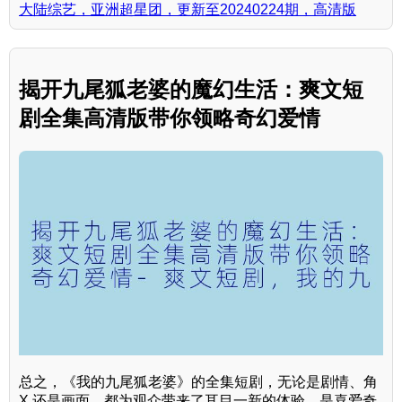
大陆综艺，亚洲超星团，更新至20240224期，高清版
揭开九尾狐老婆的魔幻生活：爽文短
剧全集高清版带你领略奇幻爱情
总之，《我的九尾狐老婆》的全集短剧，无论是剧情、角
X 还是画面，都为观众带来了耳目一新的体验，是喜爱奇