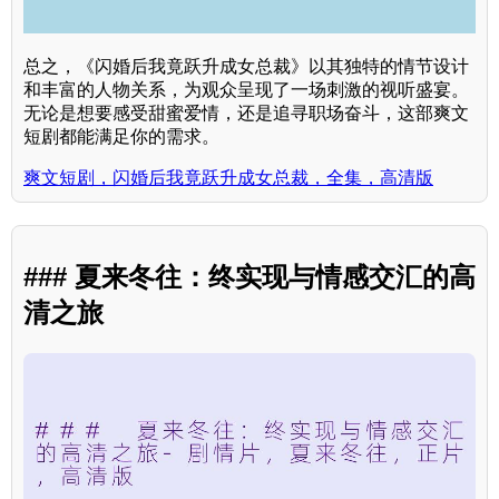
总之，《闪婚后我竟跃升成女总裁》以其独特的情节设计
和丰富的人物关系，为观众呈现了一场刺激的视听盛宴。
无论是想要感受甜蜜爱情，还是追寻职场奋斗，这部爽文
短剧都能满足你的需求。
爽文短剧，闪婚后我竟跃升成女总裁，全集，高清版
### 夏来冬往：终实现与情感交汇的高
清之旅