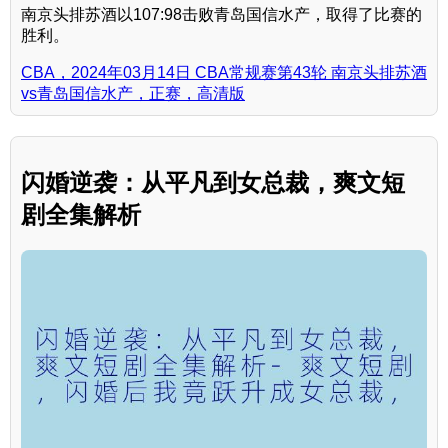
南京头排苏酒以107:98击败青岛国信水产，取得了比赛的
胜利。
CBA，2024年03月14日 CBA常规赛第43轮 南京头排苏酒
vs青岛国信水产，正赛，高清版
闪婚逆袭：从平凡到女总裁，爽文短
剧全集解析