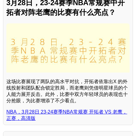
3月28日，23-24赛季NBA常规赛中开
拓者对阵老鹰的比赛有什么亮点？
这场比赛展现了两队的高水平对抗，开拓者依靠出X 的外
线投射和团队配合锁定胜局，而老鹰则凭借明星球员的个
人能力展开反击。此外，比赛中双方年轻球员的表现也十
分抢眼，为比赛增添了不少看点。
NBA，3月28日 23-24赛季NBA常规赛 开拓者 VS 老鹰，
正赛，高清版