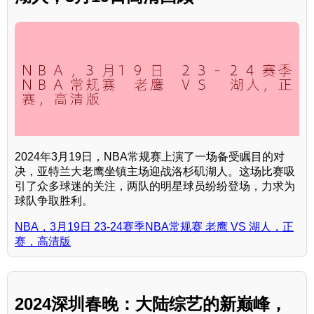
2024年3月19日，NBA常规赛上演了一场备受瞩目的对
决，亚特兰大老鹰坐镇主场迎战洛杉矶湖人。这场比赛吸
引了众多球迷的关注，两队的明星球员纷纷登场，力求为
球队争取胜利。
NBA，3月19日 23-24赛季NBA常规赛 老鹰 VS 湖人，正
赛，高清版
2024深圳春晚：大陆综艺的新巅峰，