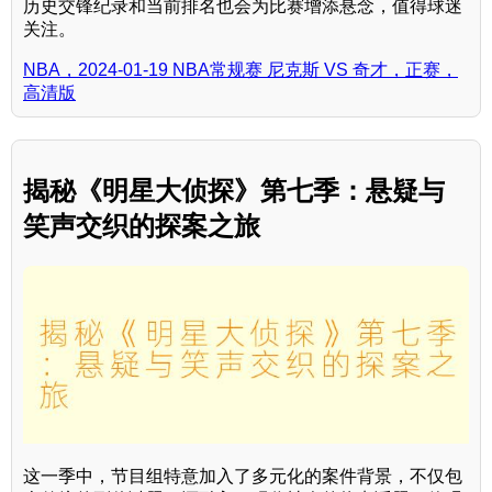
历史交锋纪录和当前排名也会为比赛增添悬念，值得球迷
关注。
NBA，2024-01-19 NBA常规赛 尼克斯 VS 奇才，正赛，
高清版
揭秘《明星大侦探》第七季：悬疑与
笑声交织的探案之旅
这一季中，节目组特意加入了多元化的案件背景，不仅包