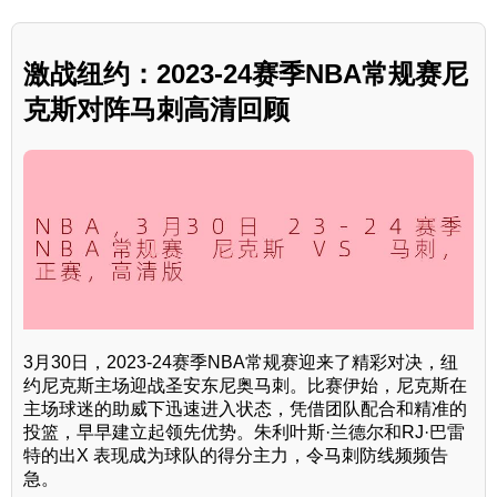
激战纽约：2023-24赛季NBA常规赛尼
克斯对阵马刺高清回顾
3月30日，2023-24赛季NBA常规赛迎来了精彩对决，纽
约尼克斯主场迎战圣安东尼奥马刺。比赛伊始，尼克斯在
主场球迷的助威下迅速进入状态，凭借团队配合和精准的
投篮，早早建立起领先优势。朱利叶斯·兰德尔和RJ·巴雷
特的出X 表现成为球队的得分主力，令马刺防线频频告
急。