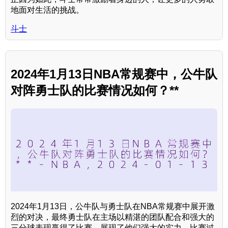
地面对生活的挑战。
斗士
2024年1月13日NBA常规赛中，公牛队
对阵勇士队的比赛情况如何？**
2024年1月13日，公牛队与勇士队在NBA常规赛中展开激
烈的对决，最终勇士队在主场以精湛的团队配合和强大的
三分球表现赢得了比赛，展现了他们强大的实力。比赛过