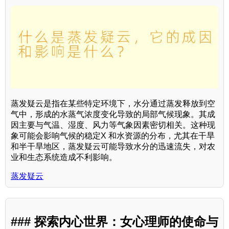
蒸发疑云是指在某些特定环境下，水分通过蒸发释放到空
气中，形成的水蒸气浓度变化导致的局部气候现象。其成
因主要与气温、湿度、风力等气象因素密切相关。这种现
象可能会影响气候的稳定X 和水资源的分布，尤其在干旱
和半干旱地区，蒸发疑云可能导致水分的迅速流失，对农
业和生态系统造成不利影响。
蒸发疑云
### 探索内心世界：女心理师的使命与