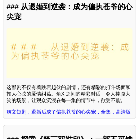
### 从退婚到逆袭：成为偏执苍爷的心
尖宠
这部剧不仅有着跌宕起伏的剧情，还有精彩的打斗场面和
扣人心弦的爱情纠葛。角X 之间的精彩对话，令人捧腹大
笑的场景，让观众沉浸在每一集的情节中，欲罢不能。
爽文短剧，退婚后成了偏执苍爷的心尖宠，全集，高清版