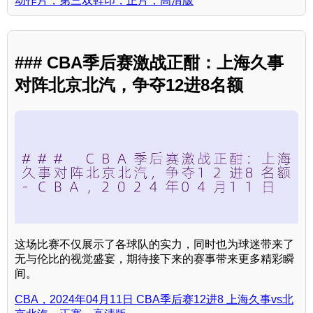
动作片，第三双鞋印，正片，高清版
### CBA季后赛激战正酣：上海久事
对阵北京北汽，争夺12进8名额
这场比赛不仅展示了各球队的实力，同时也为球迷带来了
无与伦比的视觉盛宴，期待接下来的赛事带来更多精彩瞬
间。
CBA，2024年04月11日 CBA季后赛12进8 上海久事vs北