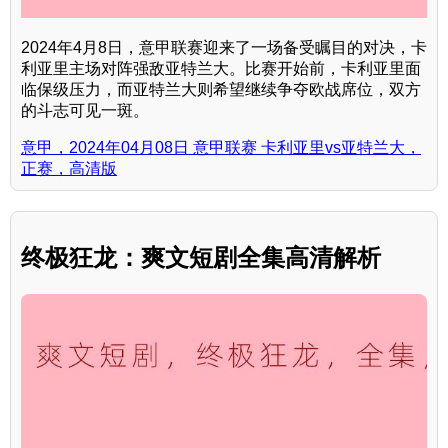
2024年4月8日，意甲联赛迎来了一场备受瞩目的对决，卡
利亚里主场对阵强敌亚特兰大。比赛开始前，卡利亚里面
临保级压力，而亚特兰大则希望继续争夺欧战席位，双方
的斗志可见一斑。
意甲，2024年04月08日 意甲联赛 卡利亚里vs亚特兰大，
正赛，高清版
终极狂龙：爽文短剧全集高清解析