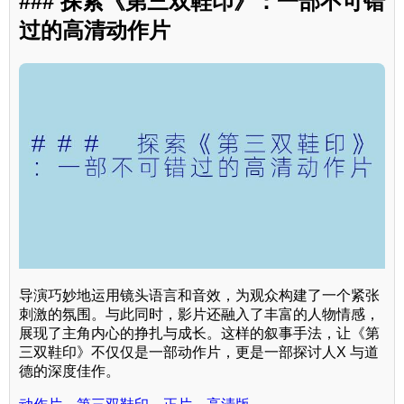
### 探索《第三双鞋印》：一部不可错
过的高清动作片
导演巧妙地运用镜头语言和音效，为观众构建了一个紧张
刺激的氛围。与此同时，影片还融入了丰富的人物情感，
展现了主角内心的挣扎与成长。这样的叙事手法，让《第
三双鞋印》不仅仅是一部动作片，更是一部探讨人X 与道
德的深度佳作。