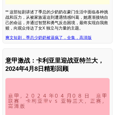
** 这部短剧讲述了季总的少奶奶在豪门生活中面临各种挑
战和压力，从被家族逼迫到遭遇情感纠葛，她逐渐接纳自
己的命运，并通过智慧和勇气反击困境，最终实现自我救
赎，向观众传达了女X 独立与力量的主题。
爽文短剧，季总少奶奶被逼疯了，全集，高清版
意甲激战：卡利亚里迎战亚特兰大，
2024年4月8日精彩回顾