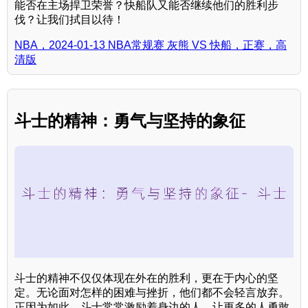
能否在主场捍卫荣誉？快船队又能否继续他们的胜利步
伐？让我们拭目以待！
NBA，2024-01-13 NBA常规赛 灰熊 VS 快船，正赛，高
清版
斗士的精神：勇气与坚持的象征
斗士的精神不仅仅体现在外在的胜利，更在于内心的坚
定。无论面对怎样的困难与挫折，他们都不会轻言放弃。
正因为如此，斗士常常激励着身边的人，让更多的人勇敢