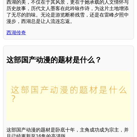
西湖的美，不仅在于其风景，更在于她承载的人文情怀与
历史故事，历代文人墨客在此吟咏作诗，为这片土地增添
了无尽的韵味。无论是游览断桥残雪，还是在雷峰夕照中
漫步，西湖总是让人流连忘返。
西湖传奇
这部国产动漫的题材是什么？
这部国产动漫的题材是卧底十年，主角成功成为宗主，并
且已经更新至16集的高清版。