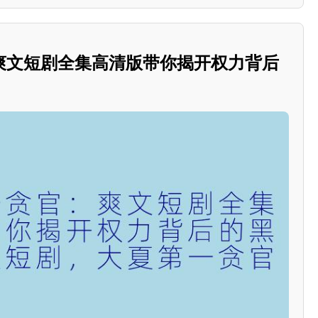
爽文短剧全集高清版带你揭开权力背后