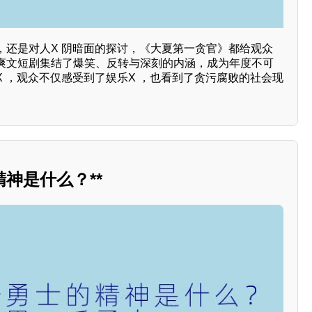
，还是对人X 阴暗面的探讨，《大夏第一贪官》都给观众
爽文短剧集结了爆笑、反转与深刻的内涵，成为年度不可
 ，观众不仅感受到了娱乐X ，也看到了贪污腐败的社会现
神是什么？**