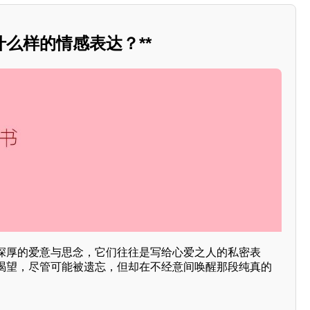
么样的情感表达？**
深厚的爱意与思念，它们往往是写给心爱之人的私密表
渴望，尽管可能被遗忘，但却在不经意间唤醒那段纯真的