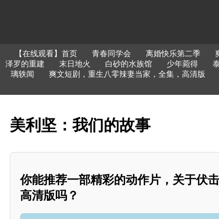
【在线观看】首页
青春同学会
离婚快乐第二季
泽罗的重建
末日地火
白砂的水族馆
少年菀得
璃轶闻
爽文短剧，重生八零辣妻当家，全集，高清版
美利坚：我们的故事
你能推荐一部精彩的动作片，关于伏
高清版吗？