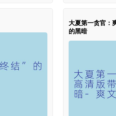
？
大夏第一贪官：
的黑暗