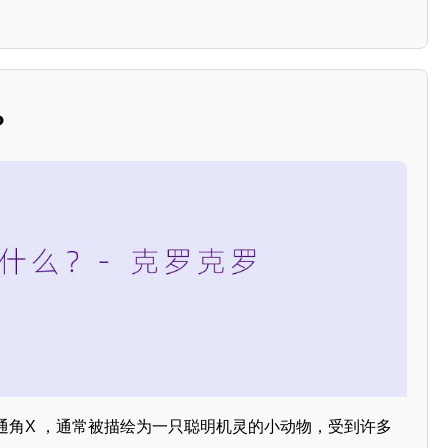
？
通角X ，通常被描绘为一只聪明机灵的小动物，受到许多