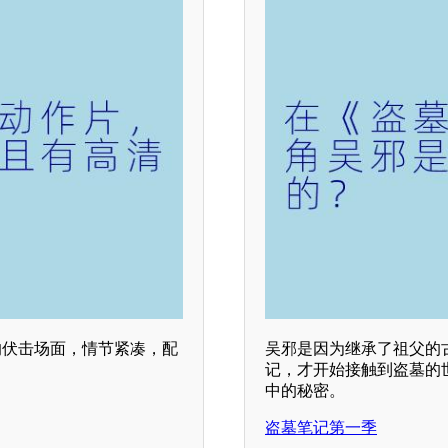
的伏击场面，情节紧凑，配
吴邪是因为继承了祖父的
记，才开始接触到盗墓的
中的秘密。
盗墓笔记第一季