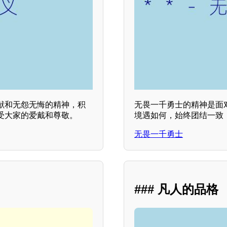
献和无怨无悔的精神，积
无畏一千勇士的精神是面
受大家的爱戴和尊敬。
境遇如何，始终团结一致
无畏一千勇士
### 凡人的品格