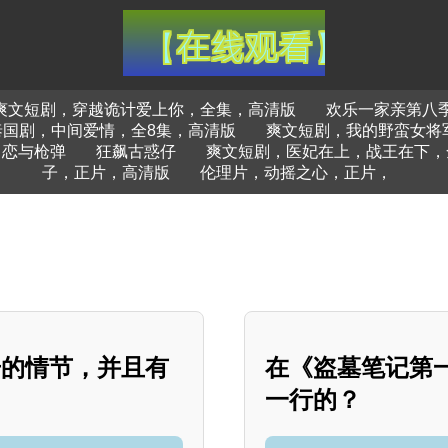
爽文短剧，穿越诡计爱上你，全集，高清版
欢乐一家亲第八
泰国剧，中间爱情，全8集，高清版
爽文短剧，我的野蛮女将
恋与枪弹
狂飙古惑仔
爽文短剧，医妃在上，战王在下，
子，正片，高清版
伦理片，动摇之心，正片，
击的情节，并且有
在《盗墓笔记第
一行的？