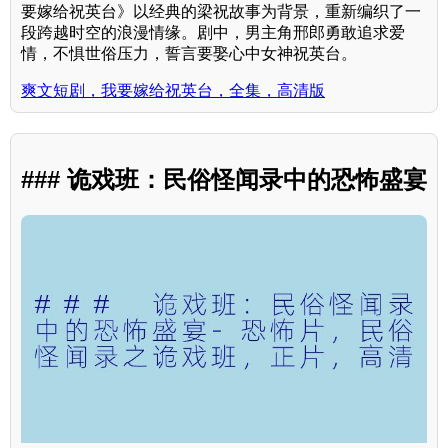
要嫁给祝英台》以经典的梁祝故事为背景，重新编织了一
段跨越时空的浪漫情缘。剧中，男主角邢郎勇敢追求爱
情，不惧世俗压力，誓言要娶心中女神祝英台。
爽文短剧，我要嫁给祝英台，全集，高清版
### 诡戏班：民俗怪闻录中的恐怖盛宴