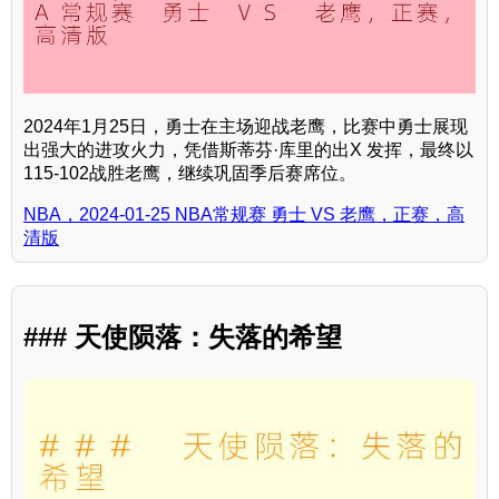
2024年1月25日，勇士在主场迎战老鹰，比赛中勇士展现
出强大的进攻火力，凭借斯蒂芬·库里的出X 发挥，最终以
115-102战胜老鹰，继续巩固季后赛席位。
NBA，2024-01-25 NBA常规赛 勇士 VS 老鹰，正赛，高
清版
### 天使陨落：失落的希望