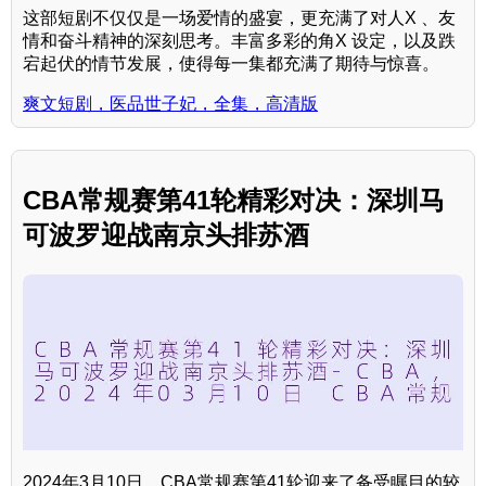
这部短剧不仅仅是一场爱情的盛宴，更充满了对人X 、友
情和奋斗精神的深刻思考。丰富多彩的角X 设定，以及跌
宕起伏的情节发展，使得每一集都充满了期待与惊喜。
爽文短剧，医品世子妃，全集，高清版
CBA常规赛第41轮精彩对决：深圳马
可波罗迎战南京头排苏酒
2024年3月10日，CBA常规赛第41轮迎来了备受瞩目的较