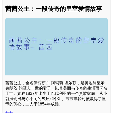
茜茜公主：一段传奇的皇室爱情故事
茜茜公主，全名伊丽莎白·阿玛莉·埃尔莎，是奥地利皇帝
弗朗茨·约瑟夫一世的妻子，以其美丽与传奇的生活而闻名
于世。她在1837年出生于巴伐利亚的一个贵族家庭，从小
就展现出与众不同的气质和个X 。茜茜年轻时便赢得了皇
帝的芳心，二人于1854年成婚。