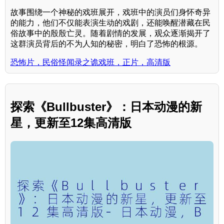
故事围绕一个神秘的戏班展开，戏班中的演员们身怀奇异
的能力，他们不仅能表演生动的戏剧，还能唤醒潜藏在民
俗故事中的殷殷亡灵。随着剧情的发展，观众逐渐揭开了
这群演员背后的不为人知的秘密，明白了恐怖的根源。
恐怖片，民俗怪闻录之诡戏班，正片，高清版
探索《Bullbuster》：日本动漫的新
星，更新至12集高清版