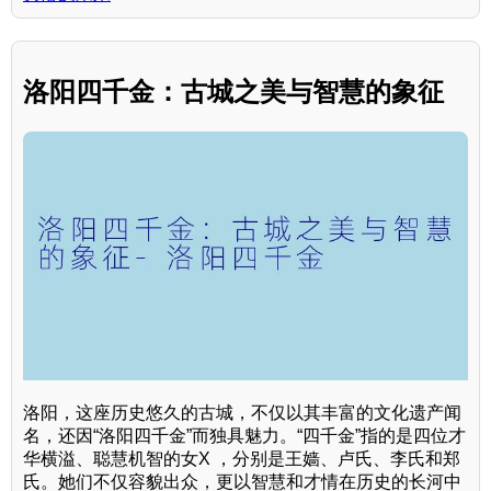
洛阳四千金：古城之美与智慧的象征
洛阳，这座历史悠久的古城，不仅以其丰富的文化遗产闻
名，还因“洛阳四千金”而独具魅力。“四千金”指的是四位才
华横溢、聪慧机智的女X ，分别是王嫱、卢氏、李氏和郑
氏。她们不仅容貌出众，更以智慧和才情在历史的长河中