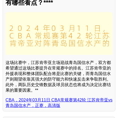
有哪些看点？****
这场比赛中，江苏肯帝亚主场迎战青岛国信水产，双方都
希望通过这场比赛提升在常规赛中的排名。江苏肯帝亚的
外援表现和整体团队配合将是比赛的关键，而青岛国信水
产则期望依靠其强大的防守能力和快速反击来争取胜利。
此外，两队历史交锋数据及球员状态也将成为决定比赛结
果的重要因素。**
CBA，2024年03月11日 CBA常规赛第42轮 江苏肯帝亚vs
青岛国信水产，正赛，高清版