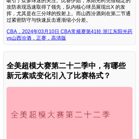
吸引了众多球迷的关注。比赛伊始，东阳光药凭借稳定的
攻防表现迅速取得了领先，队内核心球员展现出X 的发
挥，尤其是在三分球的投射上。而山西汾酒则在第二节通
过紧密防守与快速反击逐渐缩小分差。
CBA，2024年03月10日 CBA常规赛第41轮 浙江东阳光药
vs山西汾酒，正赛，高清版
全美超模大赛第二十二季中，有哪些
新元素或变化引入了比赛格式？