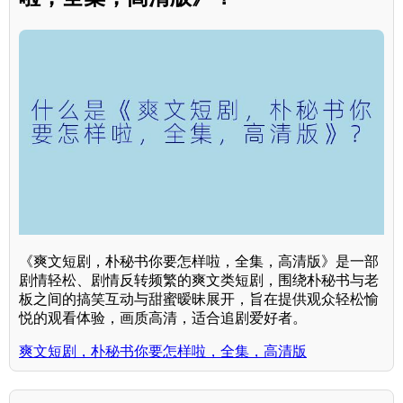
《爽文短剧，朴秘书你要怎样啦，全集，高清版》是一部
剧情轻松、剧情反转频繁的爽文类短剧，围绕朴秘书与老
板之间的搞笑互动与甜蜜暧昧展开，旨在提供观众轻松愉
悦的观看体验，画质高清，适合追剧爱好者。
爽文短剧，朴秘书你要怎样啦，全集，高清版