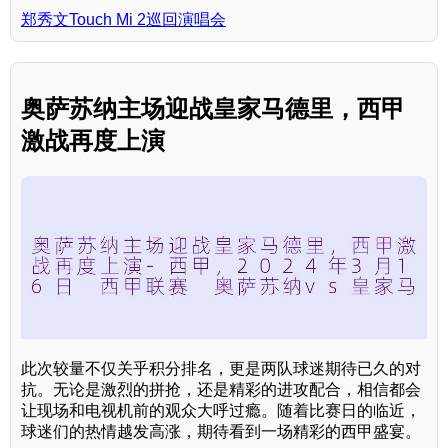
郑秀文Touch Mi 2巡回演唱会
奥萨苏纳主场迎战皇家马德里，西甲
激战再度上演
此次较量不仅关乎积分排名，更是两队球迷期待已久的对
抗。无论是激烈的拼抢，还是精彩的进攻配合，相信都会
让现场和电视机前的观众大呼过瘾。随着比赛日的临近，
球迷们的热情越发高涨，期待看到一场精彩的西甲盛宴。