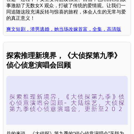
事激励了无数女X 观众，打破了传统的爱情观。让我们一
同追随这段充满反转与惊喜的旅程，体会人生的无常与爱
的真正意义！
爽文短剧，渣男逃婚，她当场改嫁首富，全集，高清版
探索推理新境界，《大侦探第九季》
侦心侦意演唱会回顾
总的来说，《大侦探》第九季的“侦心侦意演唱会”无疑为