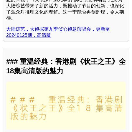
大陆综艺带来了新的活力，既推动了节目的创新，也深化
了观众对推理文化的理解。这一季能否再创辉煌，令人期
待。
大陆综艺，大侦探第九季侦心侦意演唱会，更新至
20240125期，高清版
### 重温经典：香港剧《状王之王》全
18集高清版的魅力