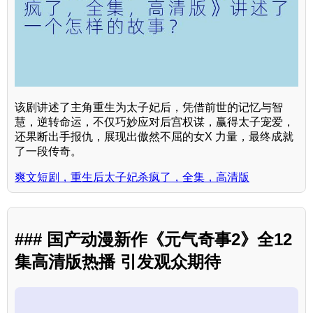
该剧讲述了主角重生为太子妃后，凭借前世的记忆与智
慧，逆转命运，不仅巧妙应对后宫权谋，赢得太子宠爱，
还果断出手报仇，展现出傲然不屈的女X 力量，最终成就
了一段传奇。
爽文短剧，重生后太子妃杀疯了，全集，高清版
### 国产动漫新作《元气奇事2》全12
集高清版热播 引发观众期待