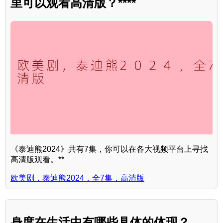
里可以观看高清版？****
《泰迪熊2024》共有7集，你可以在各大视频平台上寻找
高清版观看。**
欧美剧，泰迪熊2024，全7集，高清版
身度在生活中有哪些具体的体现？