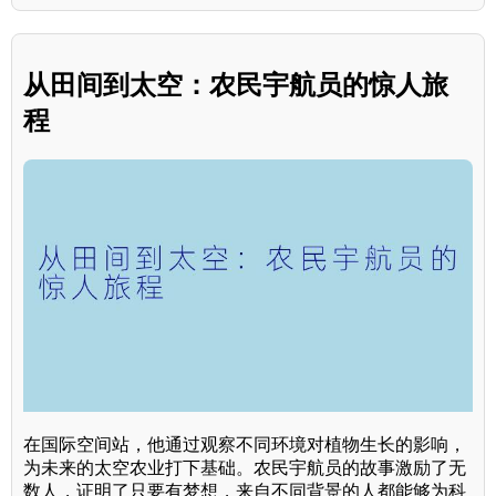
从田间到太空：农民宇航员的惊人旅
程
在国际空间站，他通过观察不同环境对植物生长的影响，
为未来的太空农业打下基础。农民宇航员的故事激励了无
数人，证明了只要有梦想，来自不同背景的人都能够为科