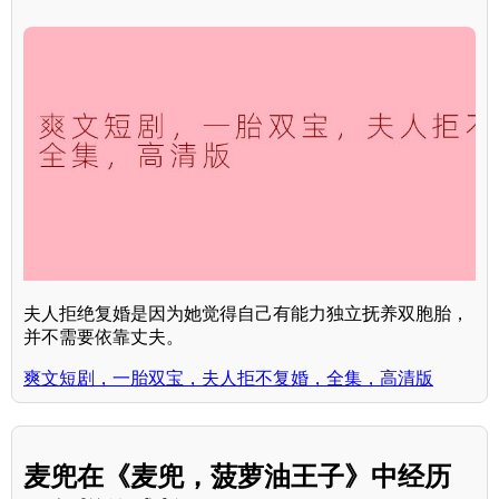
夫人拒绝复婚是因为她觉得自己有能力独立抚养双胞胎，
并不需要依靠丈夫。
爽文短剧，一胎双宝，夫人拒不复婚，全集，高清版
麦兜在《麦兜，菠萝油王子》中经历