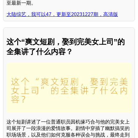
至最新一期。
大陆综艺，我可以47，更新至20231227期，高清版
这个“爽文短剧，娶到完美女上司”的
全集讲了什么内容？
这个短剧讲述了一位普通职员因机缘巧合与他的完美女上
司展开了一段浪漫的爱情故事。剧情中穿插了幽默搞笑的
职场场景，以及他们如何克服各种误会与挑战，最终走到