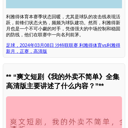
利雅得体育本赛季状态回暖，尤其是球队的攻击线表现活
跃，前锋们状态火热，频频为球队建功。然而，利雅得新
月也是一个不可小觑的对手，凭借强大的中场控制和稳固
的防线，他们在联赛中一向名列前茅。
足球，2024年03月08日 沙特联联赛 利雅得体育vs利雅得
新月，正赛，高清版
** “爽文短剧《我的外卖不简单》全集
高清版主要讲述了什么内容？”**