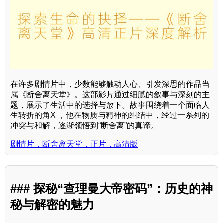
在许多剧情片中，少数能够触动人心、引发深思的作品当
属《断舍离天堂》。这部影片通过细腻的叙事与深刻的主
题，展示了生活中的选择与放下。故事围绕着一个面临人
生转折的角X ，他在物质与精神的纠结中，经过一系列的
冲突与和解，逐渐领悟到“断舍离”的真谛。
剧情片，断舍离天堂，正片，高清版
### 探秘“查理曼大帝密码”：历史的神
秘与解密的魅力