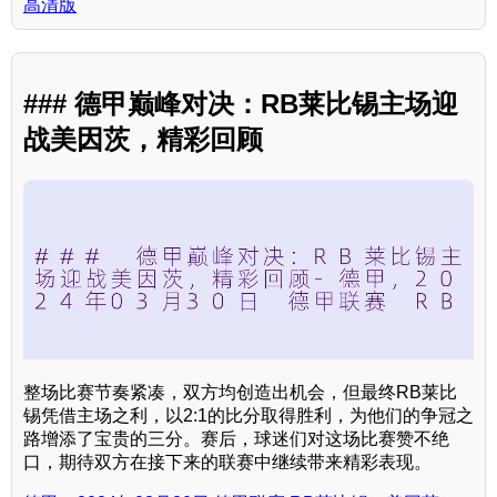
高清版
### 德甲巅峰对决：RB莱比锡主场迎
战美因茨，精彩回顾
整场比赛节奏紧凑，双方均创造出机会，但最终RB莱比
锡凭借主场之利，以2:1的比分取得胜利，为他们的争冠之
路增添了宝贵的三分。赛后，球迷们对这场比赛赞不绝
口，期待双方在接下来的联赛中继续带来精彩表现。