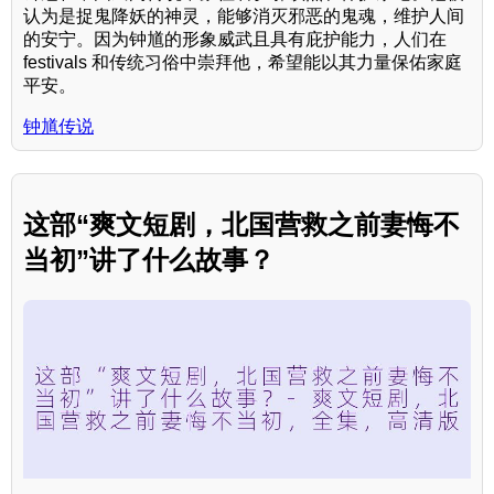
认为是捉鬼降妖的神灵，能够消灭邪恶的鬼魂，维护人间
的安宁。因为钟馗的形象威武且具有庇护能力，人们在
festivals 和传统习俗中崇拜他，希望能以其力量保佑家庭
平安。
钟馗传说
这部“爽文短剧，北国营救之前妻悔不
当初”讲了什么故事？