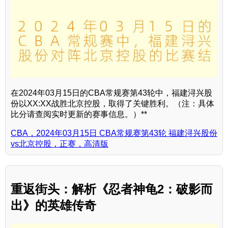
在2024年03月15日的CBA常规赛第43轮中，福建浔兴股
份以XX:XX战胜北京控股，取得了关键胜利。（注：具体
比分请查阅实时更新的赛事信息。）**
CBA，2024年03月15日 CBA常规赛第43轮 福建浔兴股份
vs北京控股，正赛，高清版
重返街头：解析《忍者神龟2：破影而
出》的英雄传奇