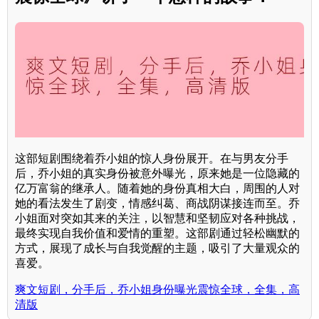
这部短剧围绕着乔小姐的惊人身份展开。在与男友分手
后，乔小姐的真实身份被意外曝光，原来她是一位隐藏的
亿万富翁的继承人。随着她的身份真相大白，周围的人对
她的看法发生了剧变，情感纠葛、商战阴谋接连而至。乔
小姐面对突如其来的关注，以智慧和坚韧应对各种挑战，
最终实现自我价值和爱情的重塑。这部剧通过轻松幽默的
方式，展现了成长与自我觉醒的主题，吸引了大量观众的
喜爱。
爽文短剧，分手后，乔小姐身份曝光震惊全球，全集，高
清版