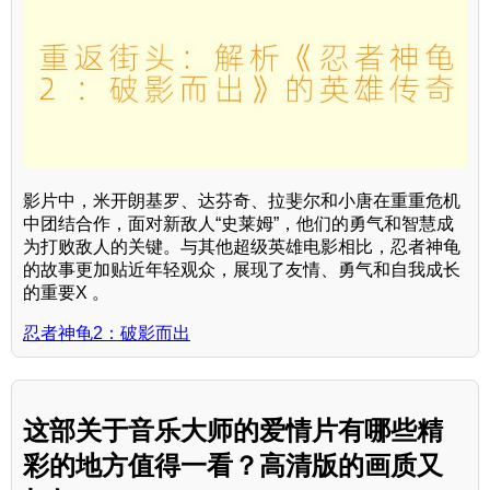
影片中，米开朗基罗、达芬奇、拉斐尔和小唐在重重危机
中团结合作，面对新敌人“史莱姆”，他们的勇气和智慧成
为打败敌人的关键。与其他超级英雄电影相比，忍者神龟
的故事更加贴近年轻观众，展现了友情、勇气和自我成长
的重要X 。
忍者神龟2：破影而出
这部关于音乐大师的爱情片有哪些精
彩的地方值得一看？高清版的画质又