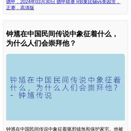
德甲，2024年03月30日 德甲联赛 RB莱比锡vs美因茨，
正赛，高清版
钟馗在中国民间传说中象征着什么，
为什么人们会崇拜他？
钟馗在中国民间传说中象征着驱邪镇煞和保护家宅。他被