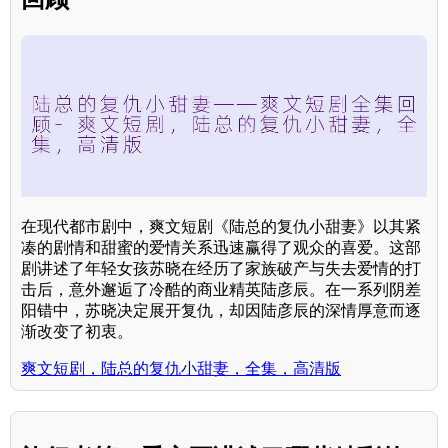
在现代都市剧中，爽文短剧《陆总的复仇小甜妻》以其紧
凑的剧情和甜蜜的爱情关系迅速赢得了观众的喜爱。这部
剧讲述了年轻女孩苏晓在经历了家族破产与失去爱情的打
击后，意外邂逅了冷酷的商业精英陆彦辰。在一系列阴差
阳错中，苏晓决定展开复仇，却因陆彦辰的深情厚意而逐
渐改变了初衷。
爽文短剧，陆总的复仇小甜妻，全集，高清版