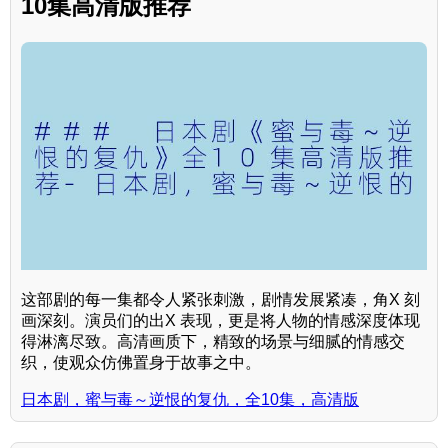
10集高清版推荐
这部剧的每一集都令人紧张刺激，剧情发展紧凑，角X 刻
画深刻。演员们的出X 表现，更是将人物的情感深度体现
得淋漓尽致。高清画质下，精致的场景与细腻的情感交
织，使观众仿佛置身于故事之中。
日本剧，蜜与毒～逆恨的复仇，全10集，高清版