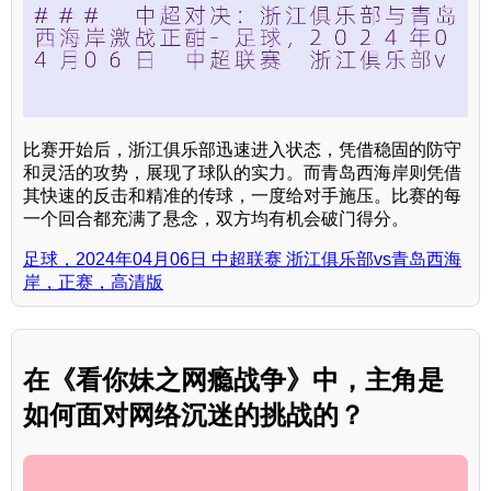
比赛开始后，浙江俱乐部迅速进入状态，凭借稳固的防守
和灵活的攻势，展现了球队的实力。而青岛西海岸则凭借
其快速的反击和精准的传球，一度给对手施压。比赛的每
一个回合都充满了悬念，双方均有机会破门得分。
足球，2024年04月06日 中超联赛 浙江俱乐部vs青岛西海
岸，正赛，高清版
在《看你妹之网瘾战争》中，主角是
如何面对网络沉迷的挑战的？