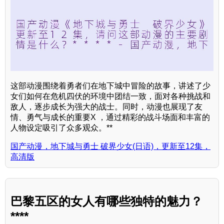
这部动漫围绕着勇者们在地下城中冒险的故事，讲述了少
女们如何在危机四伏的环境中团结一致，面对各种挑战和
敌人，逐步成长为强大的战士。同时，动漫也展现了友
情、勇气与成长的重要X ，通过精彩的战斗场面和丰富的
人物设定吸引了众多观众。**
国产动漫，地下城与勇士 破界少女(日语)，更新至12集，
高清版
巴黎五区的女人有哪些独特的魅力？
****