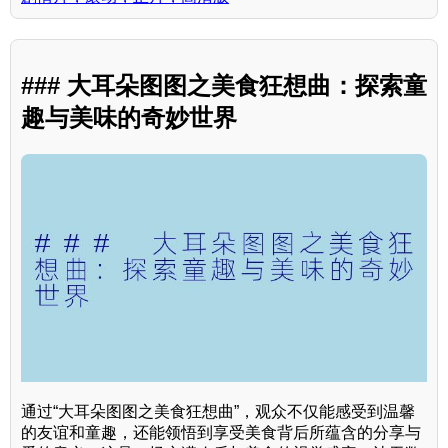
### 大耳朵图图之美食狂想曲：探索童
趣与美味的奇妙世界
通过“大耳朵图图之美食狂想曲”，观众不仅能感受到温馨
的友谊和童趣，还能领悟到享受美食背后所蕴含的分享与