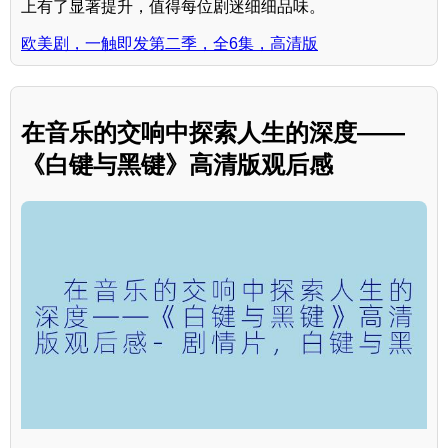
上有了显著提升，值得每位剧迷细细品味。
欧美剧，一触即发第二季，全6集，高清版
在音乐的交响中探索人生的深度——
《白键与黑键》高清版观后感