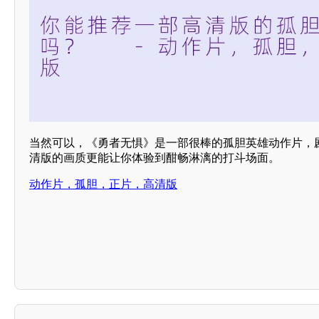
当然可以，《勇者无惧》是一部很棒的孤胆英雄动作片，剧
清版的画质更能让你体验到酣畅淋漓的打斗场面。
动作片，孤胆，正片，高清版