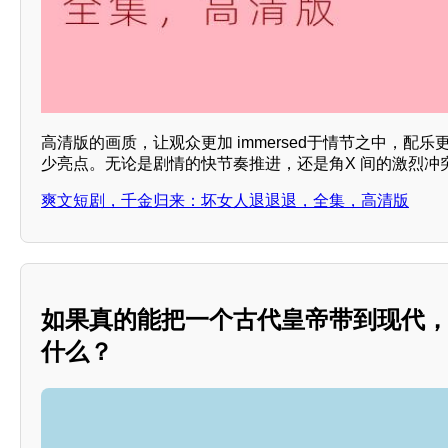
高清版的画质，让观众更加 immersed于情节之中，配
少亮点。无论是剧情的快节奏推进，还是角X 间的激烈冲
爽文短剧，千金归来：坏女人退退退，全集，高清版
如果真的能把一个古代皇帝带到现代
什么？