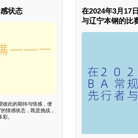
情感状态
在2024年3月1
与辽宁本钢的比
理彼此的期待与情感，便
”的情感状态，既是挑战，
多彩。