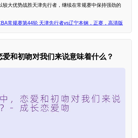
以较大优势战胜天津先行者，继续在常规赛中保持强劲的
日 CBA常规赛第44轮 天津先行者vs辽宁本钢，正赛，高清版
恋爱和初吻对我们来说意味着什么？