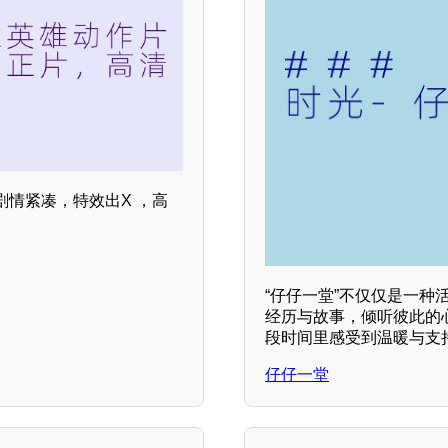
情紧凑，特效出X ，高
“仔仔一堂”不仅仅是一
经历与故事，倾听彼此的
段时间里感受到温暖与支
仔仔一堂