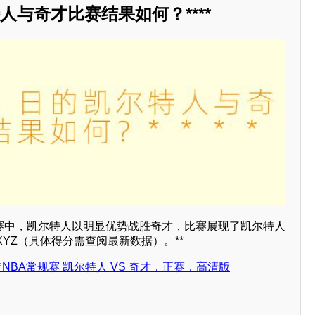
人与奇才比赛结果如何？****
A常规赛中，凯尔特人以明显优势战胜奇才，比赛展现了凯尔特人
YZ（具体得分需查阅最新数据）。**
4赛季NBA常规赛 凯尔特人 VS 奇才，正赛，高清版