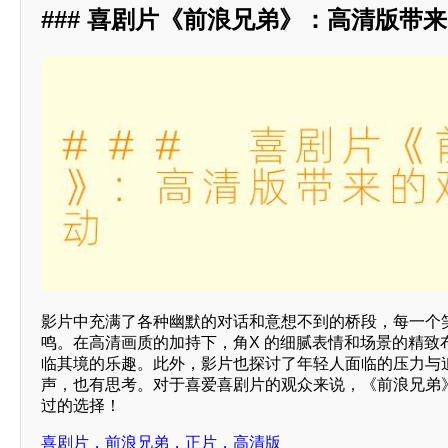
### 喜剧片《前浪兄弟》：高清版带
影片中充满了各种幽默的对话和意想不到的桥段，每一个
鸣。在高清画质的加持下，角X 的细腻表情和场景的精致
临其境的乐趣。此外，影片也探讨了年轻人面临的压力与
声，也有思考。对于喜爱喜剧片的观众来说，《前浪兄弟
过的选择！
喜剧片，前浪兄弟，正片，高清版