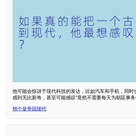
他可能会惊讶于现代科技的发达，比如汽车和手机，同时
感到无比新奇，甚至可能感叹“竟然不需要每天为朝廷事务
拐个皇帝回现代