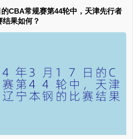
7日的CBA常规赛第44轮中，天津先行者
赛结果如何？