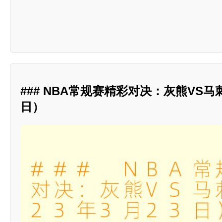
### NBA常规赛精彩对决：灰熊VS马刺
日）