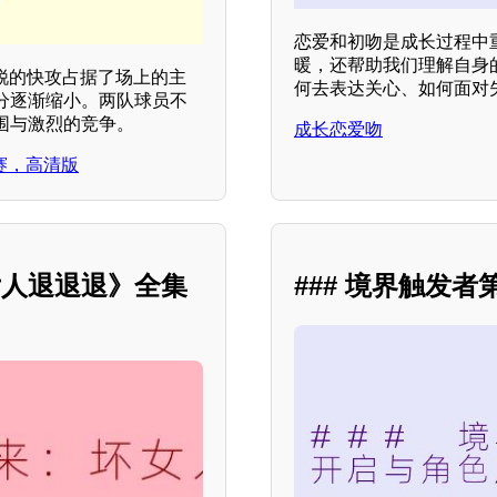
恋爱和初吻是成长过程中
暖，还帮助我们理解自身
锐的快攻占据了场上的主
何去表达关心、如何面对
分逐渐缩小。两队球员不
围与激烈的竞争。
成长恋爱吻
正赛，高清版
女人退退退》全集
### 境界触发