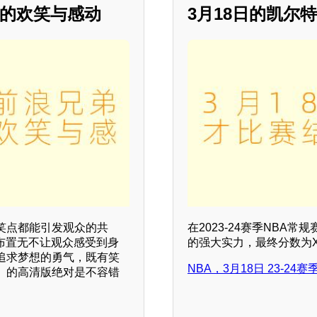
来的欢笑与感动
3月18日的凯尔特
笑点都能引发观众的共
在2023-24赛季NB
布置无不让观众感受到身
的强大实力，最终分数为X
追求梦想的勇气，既有笑
NBA，3月18日 23-2
》的高清版绝对是不容错