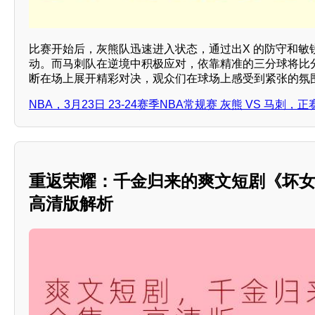
比赛开始后，灰熊队迅速进入状态，通过出X 的防守和敏
动。而马刺队在逆境中积极应对，依靠精准的三分球将比
断在场上展开精彩对决，观众们在球场上感受到紧张的氛
NBA，3月23日 23-24赛季NBA常规赛 灰熊 VS 马刺，
重返荣耀：千金归来的爽文短剧《坏
高清版解析