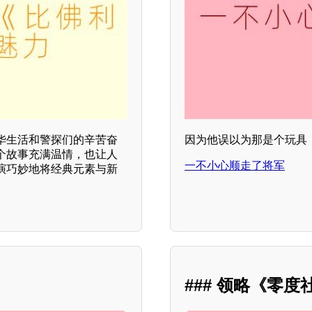
华生活和警探们的辛苦奋
因为他误以为那是个玩具
个故事充满温情，也让人
一不小心顺走了将军
演巧妙地将经典元素与新
### 领略《零