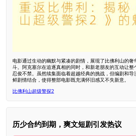
电影通过生动的幽默与紧凑的剧情，展现了比佛利山的奢
斗。阿克塞尔在追逐真相的同时，和新老朋友的互动让整
忍俊不禁。虽然续集面临着超越经典的挑战，但编剧和导
鲜剧情结合，使得整部电影既充满怀旧感又不失新意。
比佛利山超级警探2
历少合约到期，爽文短剧引发热议