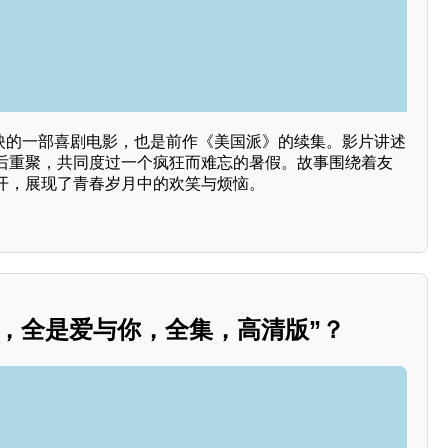
上映的一部喜剧电影，也是前作《美国派》的续集。影片讲述
后重聚，共同度过一个疯狂而难忘的暑假。故事围绕着友
开，展现了青春岁月中的欢笑与烦恼。
剧，全是爱与你，全集，高清版”？