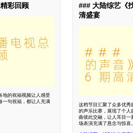
会精彩回顾
### 大陆综艺
清盛宴
各地的祝福视频让人感受
每一句祝福，都让人充满
这档节目汇聚了众多优秀
的声乐比赛，展现了个人
曲彼此交融，让人耳目一新
场表演充满了悬念与惊喜