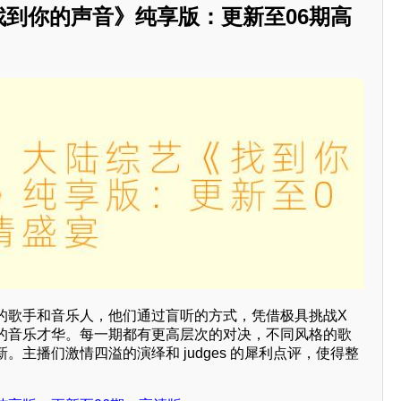
《找到你的声音》纯享版：更新至06期高
的歌手和音乐人，他们通过盲听的方式，凭借极具挑战X
的音乐才华。每一期都有更高层次的对决，不同风格的歌
。主播们激情四溢的演绎和 judges 的犀利点评，使得整
。