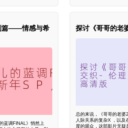
别篇——情感与希
探讨《哥哥的老
总的来说，《哥哥的老婆
人际关系的复杂X ，以及
蓝调FINAL》悄然上
度的观众，这部影片无疑