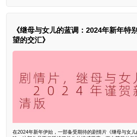
《继母与女儿的蓝调：2024年新年特
望的交汇》
在2024年新年伊始，一部备受期待的剧情片《继母与女儿的