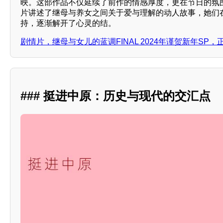
映。这部作品不仅延续了前作的情感厚度，更在节日的氛
片讲述了继母与养女之间关于爱与理解的动人故事，她们
持，逐渐解开了心灵的结。
剧情片，继母与女儿的蓝调FINAL 2024年谨贺新年SP
### 挺进中原：历史与现代的交汇点