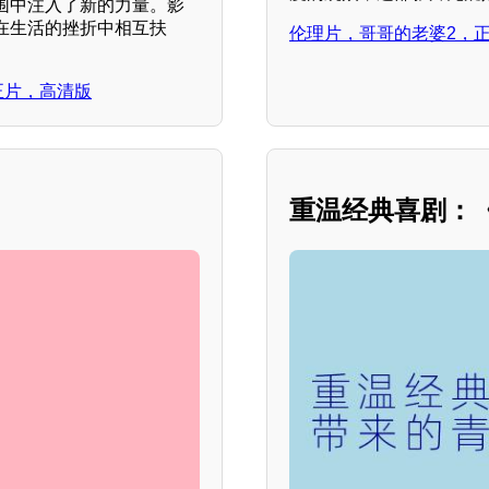
围中注入了新的力量。影
在生活的挫折中相互扶
伦理片，哥哥的老婆2，
，正片，高清版
重温经典喜剧：