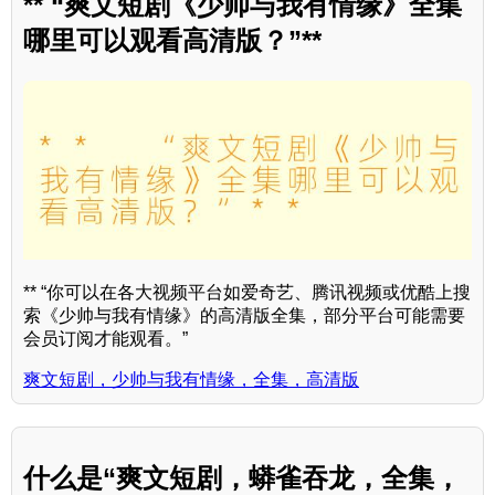
** “爽文短剧《少帅与我有情缘》全集
哪里可以观看高清版？”**
** “你可以在各大视频平台如爱奇艺、腾讯视频或优酷上搜
索《少帅与我有情缘》的高清版全集，部分平台可能需要
会员订阅才能观看。”
爽文短剧，少帅与我有情缘，全集，高清版
什么是“爽文短剧，蟒雀吞龙，全集，