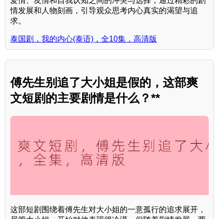
爱情、友情和自我认知之间的冲突与选择，通过精彩的剧
情发展和人物刻画，引导观众思考内心真实的渴望与追
求。
泰国剧，我的内心(泰语)，全10集，高清版
傅先生别追了大小姐是假的，这部爽
文短剧的主要剧情是什么？**
这部短剧围绕着傅先生对大小姐的一意孤行的追求展开，