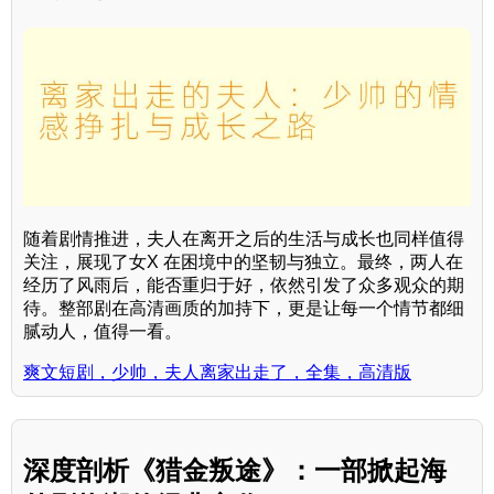
随着剧情推进，夫人在离开之后的生活与成长也同样值得
关注，展现了女X 在困境中的坚韧与独立。最终，两人在
经历了风雨后，能否重归于好，依然引发了众多观众的期
待。整部剧在高清画质的加持下，更是让每一个情节都细
腻动人，值得一看。
爽文短剧，少帅，夫人离家出走了，全集，高清版
深度剖析《猎金叛途》：一部掀起海