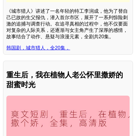
《城市猎人》讲述了一名年轻的特工李润成，他为了替自
己已故的生父报仇，潜入首尔市区，展开了一系列惊险刺
激的追捕与调查行动。在追寻真相的过程中，他不仅要面
对复杂的人际关系，还逐渐与女主角产生了深厚的感情，
故事结合了动作、悬疑与浪漫元素，全剧共20集。
韩国剧，城市猎人，全20集，
重生后，我在植物人老公怀里撒娇的
甜蜜时光