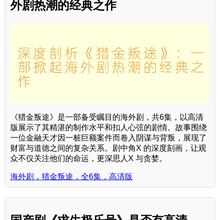
外剧热潮的经典之作
《猎金叛途》是一部备受瞩目的海外剧，共6集，以高清
版展示了其精湛的制作水平和扣人心弦的剧情。故事围绕
一位金融天才因一桩巨额案件而卷入阴谋与背叛，展现了
财富与道德之间的复杂关系。剧中角X 的深度刻画，让观
众不仅关注他们的命运，更深思人X 与贪婪。
海外剧，猎金叛途，全6集，高清版