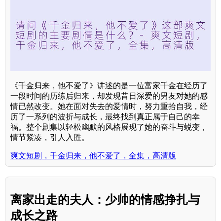
《千金归来，他不爱了》讲述的是一位富家千金在经历了
一段时间的历练后归来，却发现昔日深爱的男友对她的感
情已然改变。她在面对失去的爱情时，努力重拾自我，经
历了一系列的波折与成长，最终找到真正属于自己的幸
福。整个剧集以轻松幽默的风格展现了她的奋斗与蜕变，
情节紧凑，引人入胜。
爽文短剧，千金归来，他不爱了，全集，高清版
离家出走的夫人：少帅的情感挣扎与
成长之路