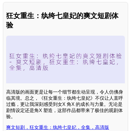
狂女重生：纨绔七皇妃的爽文短剧体
验
高清版的画面更是让每一个细节都生动呈现，令人仿佛身
临其境。总之，《狂女重生：纨绔七皇妃》不仅让人直呼
过瘾，更让我深刻感受到女X 角X 的成长与力量。无论是
剧情设定还是角X 塑造，这部作品都带来了极佳的观剧体
验。
爽文短剧，狂女重生：纨绔七皇妃，全集，高清版