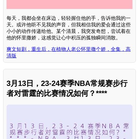
每天，我都会坐在床边，轻轻握住他的手，告诉他我的一
天。或许他听不见我的声音，但我相信我的爱会通过这些
小小的动作传递给他。某个清晨，我突发奇想，尝试着在
他的怀里撒娇，这感觉让心中积压的孤独瞬间消散。
爽文短剧，重生后，在植物人老公怀里撒个娇，全集，高
清版
3月13日，23-24赛季NBA常规赛步行
者对雷霆的比赛情况如何？****