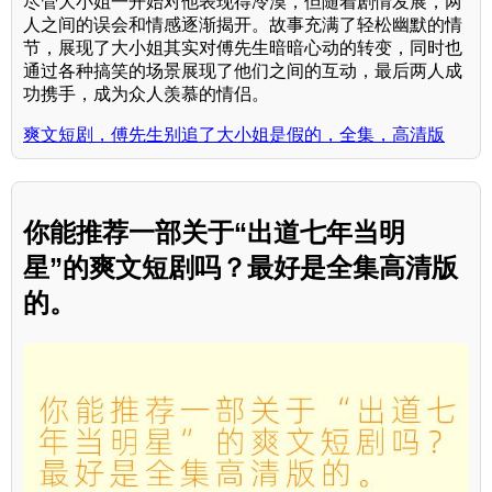
尽管大小姐一开始对他表现得冷漠，但随着剧情发展，两
人之间的误会和情感逐渐揭开。故事充满了轻松幽默的情
节，展现了大小姐其实对傅先生暗暗心动的转变，同时也
通过各种搞笑的场景展现了他们之间的互动，最后两人成
功携手，成为众人羡慕的情侣。
爽文短剧，傅先生别追了大小姐是假的，全集，高清版
你能推荐一部关于“出道七年当明
星”的爽文短剧吗？最好是全集高清版
的。