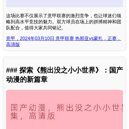
这场比赛不仅展示了意甲联赛的激烈竞争，也让球迷们领
略到高水平竞技的魅力。双方球员在场上的拼搏精神和团
队配合，值得大家共同铭记。
意甲，2024年03月10日 意甲联赛 热那亚vs蒙扎，正赛，
高清版
### 探索《熊出没之小小世界》：国产
动漫的新篇章