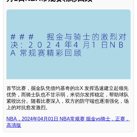
首节比赛，掘金队凭借约基奇的出X 发挥迅速建立起领先
优势，而骑士队也不甘示弱，米切尔发挥稳定，帮助球队
紧咬比分。随着比赛深入，双方的防守端也逐渐强化，场
上的对抗愈发激烈。
NBA，2024年04月01日 NBA常规赛 掘金vs骑士，正赛，
高清版