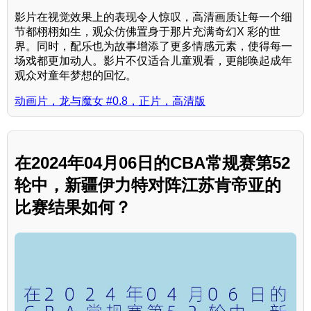
影片在视觉效果上的表现令人惊叹，高清画质让每一个细
节都栩栩如生，观众仿佛置身于那片充满奇幻X 彩的世
界。同时，配乐也为故事增添了更多情感元素，使得每一
场戏都更加动人。影片不仅适合儿童观看，更能唤起成年
观众对童年梦想的回忆。
动画片，龙与魔女 #0.8，正片，高清版
在2024年04月06日的CBA常规赛第52
轮中，新疆伊力特对阵江苏肯帝亚的
比赛结果如何？