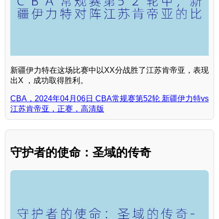
新疆伊力特在这场比赛中以XX分战胜了江苏肯帝亚，表现
出X ，成功取得胜利。
CBA，2024年04月06日 CBA常规赛第52轮 新疆伊力特vs
江苏肯帝亚，正赛，高清版
守护者的使命：圣域的传奇