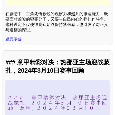
在剧情中，主角凭借敏锐的观察力和超凡的推理能力，既
要面对凶险的犯罪分子，又要与自己内心的挣扎作斗争。
这种设定不仅使得观众始终保持紧张感，也引发了对正义
与道德的深思。
猎罪图鉴
### 意甲精彩对决：热那亚主场迎战蒙
扎，2024年3月10日赛事回顾