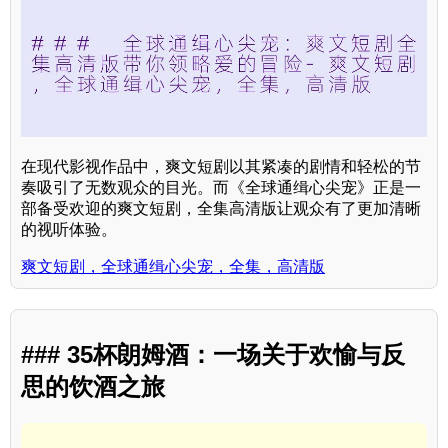
在现代影视作品中，爽文短剧以其紧凑的剧情和轻松的节
奏吸引了无数观众的目光。而《全球通缉心尖宠》正是一
部备受欢迎的爽文短剧，全集高清版让观众有了更加清晰
的视听体验。
爽文短剧，全球通缉心尖宠，全集，高清版
### 35杯朗姆酒：一场关于欢愉与反
思的饮酒之旅